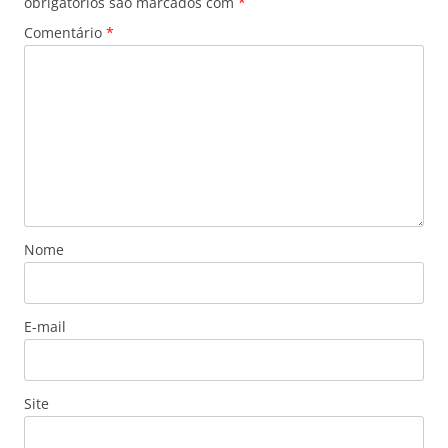
obrigatórios são marcados com
*
Comentário
*
Nome
E-mail
Site