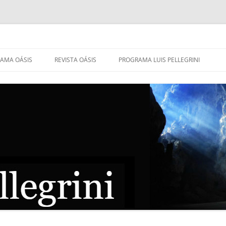
AMA OÁSIS
REVISTA OÁSIS
PROGRAMA LUIS PELLEGRINI