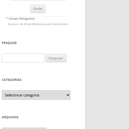
* Campo Obrigatório
Serviços de Email Marketing
pela Benchmark
PESQUISE
Pesquisar
por:
CATEGORIAS
Categorias
ARQUIVOS