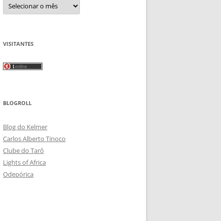
Arquivos
VISITANTES
BLOGROLL
Blog do Kelmer
Carlos Alberto Tinoco
Clube do Tarô
Lights of Africa
Odepórica