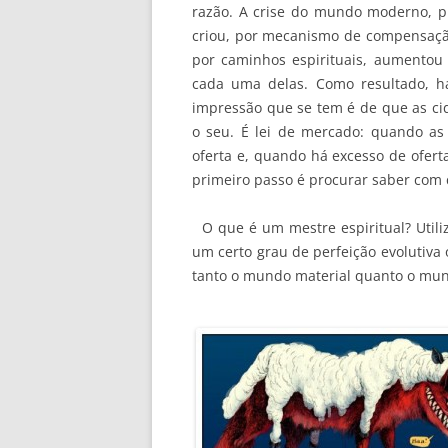
razão. A crise do mundo moderno, pr
criou, por mecanismo de compensaç
por caminhos espirituais, aumentou a
cada uma delas. Como resultado, h
impressão que se tem é de que as ci
o seu. É lei de mercado: quando as
oferta e, quando há excesso de oferta
primeiro passo é procurar saber com c
O que é um mestre espiritual? Utili
um certo grau de perfeição evolutiva
tanto o mundo material quanto o mund