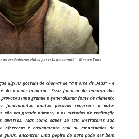
ir os verdadeiros vilões por trás do complô" - Mestre Yoda
– que alguns gostam de chamar de “a morte de Deus” – é
ise do mundo moderno. Essa falência da maioria dos
os provocou uma grande e generalizada fome de alimento
ção fundamental, muitas pessoas recorrem a auto-
es são em grande número, e os métodos de realização
s diversos. Mas como saber se tais instrutores são
que oferecem é ensinamento real ou amontoados de
de gurus, encontrar uma pepita de ouro pode ser bem