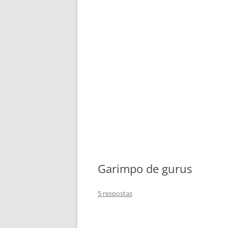
Garimpo de gurus
5 respostas