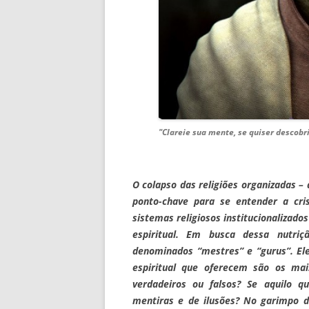
"Clareie sua mente, se quiser descobr
O colapso das religiões organizadas 
ponto-chave para se entender a cr
sistemas religiosos institucionalizad
espiritual. Em busca dessa nutri
denominados “mestres” e “gurus”. El
espiritual que oferecem são os mai
verdadeiros ou falsos? Se aquilo 
mentiras e de ilusões? No garimpo 