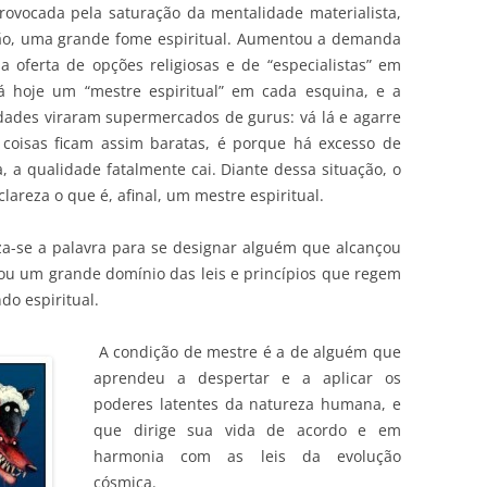
ovocada pela saturação da mentalidade materialista,
ão, uma grande fome espiritual. Aumentou a demanda
 oferta de opções religiosas e de “especialistas” em
á hoje um “mestre espiritual” em cada esquina, e a
dades viraram supermercados de gurus: vá lá e agarre
 coisas ficam assim baratas, é porque há excesso de
, a qualidade fatalmente cai. Diante dessa situação, o
lareza o que é, afinal, um mestre espiritual.
za-se a palavra para se designar alguém que alcançou
 ou um grande domínio das leis e princípios que regem
o espiritual.
A condição de mestre é a de alguém que
aprendeu a despertar e a aplicar os
poderes latentes da natureza humana, e
que dirige sua vida de acordo e em
harmonia com as leis da evolução
cósmica.