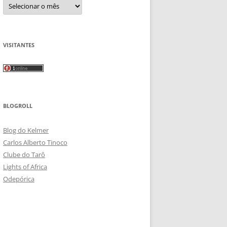
Arquivos
VISITANTES
BLOGROLL
Blog do Kelmer
Carlos Alberto Tinoco
Clube do Tarô
Lights of Africa
Odepórica