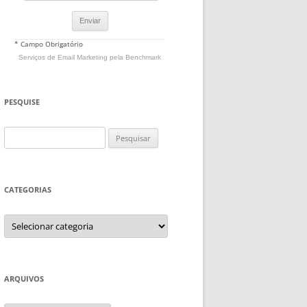
* Campo Obrigatório
Serviços de Email Marketing
pela Benchmark
PESQUISE
Pesquisar
por:
CATEGORIAS
Categorias
ARQUIVOS