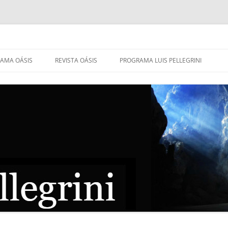
AMA OÁSIS
REVISTA OÁSIS
PROGRAMA LUIS PELLEGRINI