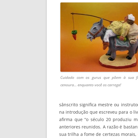
Cuidado com os gurus que põem à sua f
cenoura... enquanto você os carrega!
sânscrito significa mestre ou instrutor
na introdução que escreveu para o li
afirma que “o século 20 produziu m
anteriores reunidos. A razão é bastan
sua trilha a fome de certezas morais,