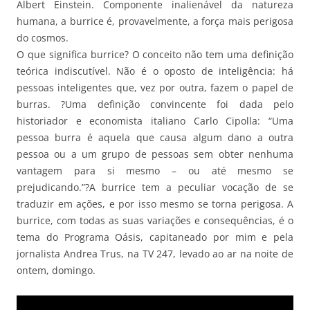
Albert Einstein. Componente inalienável da natureza
humana, a burrice é, provavelmente, a força mais perigosa
do cosmos.
O que significa burrice? O conceito não tem uma definição
teórica indiscutível. Não é o oposto de inteligência: há
pessoas inteligentes que, vez por outra, fazem o papel de
burras. ?Uma definição convincente foi dada pelo
historiador e economista italiano Carlo Cipolla: “Uma
pessoa burra é aquela que causa algum dano a outra
pessoa ou a um grupo de pessoas sem obter nenhuma
vantagem para si mesmo – ou até mesmo se
prejudicando.”?A burrice tem a peculiar vocação de se
traduzir em ações, e por isso mesmo se torna perigosa. A
burrice, com todas as suas variações e consequências, é o
tema do Programa Oásis, capitaneado por mim e pela
jornalista Andrea Trus, na TV 247, levado ao ar na noite de
ontem, domingo.