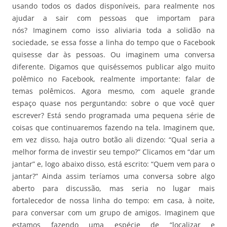
usando todos os dados disponíveis, para realmente nos
ajudar a sair com pessoas que importam para
nós? Imaginem como isso aliviaria toda a solidão na
sociedade, se essa fosse a linha do tempo que o Facebook
quisesse dar às pessoas. Ou imaginem uma conversa
diferente. Digamos que quiséssemos publicar algo muito
polêmico no Facebook, realmente importante: falar de
temas polêmicos. Agora mesmo, com aquele grande
espaço quase nos perguntando: sobre o que você quer
escrever? Está sendo programada uma pequena série de
coisas que continuaremos fazendo na tela. Imaginem que,
em vez disso, haja outro botão ali dizendo: “Qual seria a
melhor forma de investir seu tempo?” Clicamos em “dar um
jantar” e, logo abaixo disso, está escrito: “Quem vem para o
jantar?” Ainda assim teríamos uma conversa sobre algo
aberto para discussão, mas seria no lugar mais
fortalecedor de nossa linha do tempo: em casa, à noite,
para conversar com um grupo de amigos. Imaginem que
estamos fazendo uma espécie de “localizar e