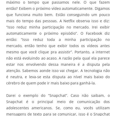
máximo o tempo que passamos nele. O que fazem
então? Exibem o próximo vídeo automaticamente. Digamos
que funciona muito bem. Estão conseguindo um pouco
mais do tempo das pessoas. A Netflix observa isso e diz:
“Isso reduz minha participação no mercado. Irei exibir
automaticamente o próximo episódio”. O Facebook diz
então: “Isso reduz toda a minha participação no
mercado, então tenho que exibir todos os vídeos antes
mesmo que você clique pra assistir”. Portanto, a internet
não está evoluindo ao acaso. A razão pela qual ela parece
estar nos envolvendo dessa maneira é a disputa pela
atenção. Sabemos aonde isso vai chegar. A tecnologia não
é neutra, e leva-se esta disputa ao nível mais baixo do
cérebro de quem pode ir mais baixo para ganhá-la.
Darei o exemplo do “Snapchat”. Caso não saibam, o
Snapchat é o principal meio de comunicação dos
adolescentes americanos. Se, como eu, vocês utilizam
mensagens de texto para se comunicar, isso é o Snapchat