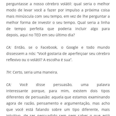
perguntasse a nosso cérebro volátil: qual seria o melhor
modo de levar você a fazer por impulso a próxima coisa
mais minúscula com seu tempo, em vez de lhe perguntar a
melhor forma de investir o seu tempo. Qual seria a linha
de tempo perfeita que poderia incluir algo para
depois, aqui no TED em seu último dia?
CA:
Então, se o Facebook, o Google e todo mundo
dissessem a nós: “Você gostaria de aperfeiçoar seu cérebro
reflexivo ou o volátil? A escolha é sua”.
TH:
Certo, seria uma maneira.
CA:
Você disse persuasão, uma palavra
interessante porque, para mim, existem dois tipos
diferentes de persuasão: aquela que estamos examinando
agora de razão, pensamento e argumentação, mas acho
que você está falando sobre um tipo diferente, mais
intuitivo, de ser persuadido sem nem saber o que está