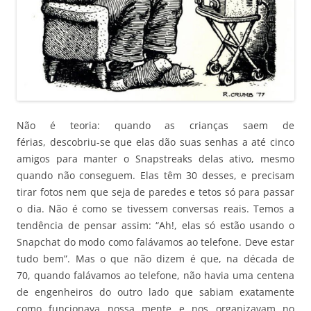
Não é teoria: quando as crianças saem de
férias, descobriu-se que elas dão suas senhas a até cinco
amigos para manter o Snapstreaks delas ativo, mesmo
quando não conseguem. Elas têm 30 desses, e precisam
tirar fotos nem que seja de paredes e tetos só para passar
o dia. Não é como se tivessem conversas reais. Temos a
tendência de pensar assim: “Ah!, elas só estão usando o
Snapchat do modo como falávamos ao telefone. Deve estar
tudo bem”. Mas o que não dizem é que, na década de
70, quando falávamos ao telefone, não havia uma centena
de engenheiros do outro lado que sabiam exatamente
como funcionava nossa mente e nos organizavam no