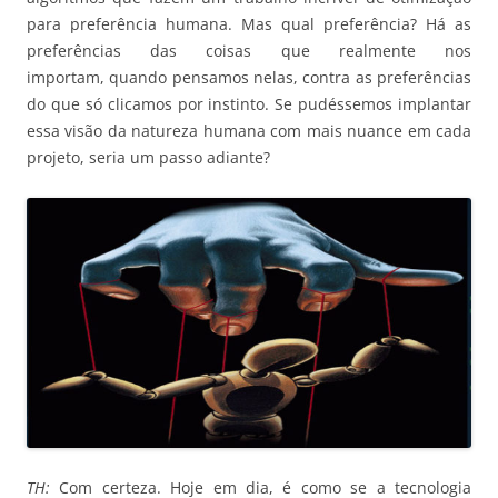
para preferência humana. Mas qual preferência? Há as
preferências das coisas que realmente nos
importam, quando pensamos nelas, contra as preferências
do que só clicamos por instinto. Se pudéssemos implantar
essa visão da natureza humana com mais nuance em cada
projeto, seria um passo adiante?
TH:
Com certeza. Hoje em dia, é como se a tecnologia