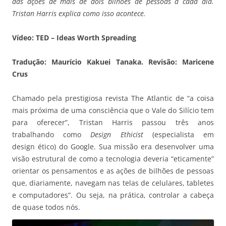
das ações de mais de dois bilhões de pessoas a cada dia.
Tristan Harris explica como isso acontece.
Vídeo: TED – Ideas Worth Spreading
Tradução: Maurício Kakuei Tanaka.
Revisão: Maricene
Crus
Chamado pela prestigiosa revista The Atlantic de “a coisa
mais próxima de uma consciência que o Vale do Silício tem
para oferecer”, Tristan Harris passou três anos
trabalhando como
Design Ethicist
(especialista em
design ético) do Google. Sua missão era desenvolver uma
visão estrutural de como a tecnologia deveria “eticamente”
orientar os pensamentos e as ações de bilhões de pessoas
que, diariamente, navegam nas telas de celulares, tabletes
e computadores”. Ou seja, na prática, controlar a cabeça
de quase todos nós.