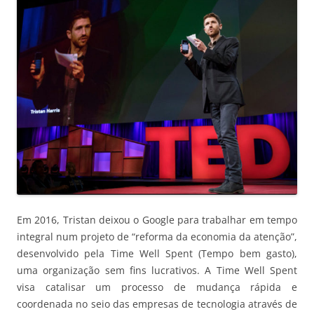
Em 2016, Tristan deixou o Google para trabalhar em tempo
integral num projeto de “reforma da economia da atenção”,
desenvolvido pela Time Well Spent (Tempo bem gasto),
uma organização sem fins lucrativos. A Time Well Spent
visa catalisar um processo de mudança rápida e
coordenada no seio das empresas de tecnologia através de