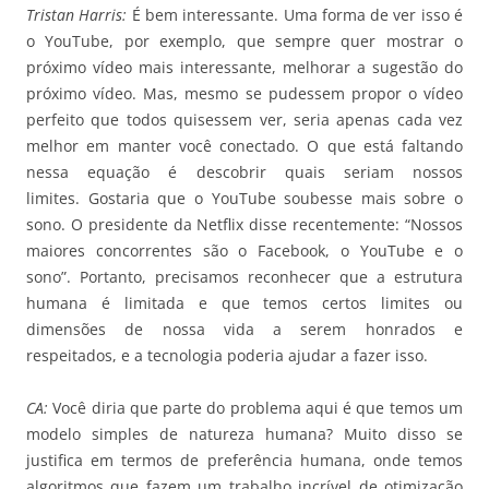
Tristan Harris:
É bem interessante. Uma forma de ver isso é
o YouTube, por exemplo, que sempre quer mostrar o
próximo vídeo mais interessante, melhorar a sugestão do
próximo vídeo. Mas, mesmo se pudessem propor o vídeo
perfeito que todos quisessem ver, seria apenas cada vez
melhor em manter você conectado. O que está faltando
nessa equação é descobrir quais seriam nossos
limites. Gostaria que o YouTube soubesse mais sobre o
sono. O presidente da Netflix disse recentemente: “Nossos
maiores concorrentes são o Facebook, o YouTube e o
sono”. Portanto, precisamos reconhecer que a estrutura
humana é limitada e que temos certos limites ou
dimensões de nossa vida a serem honrados e
respeitados, e a tecnologia poderia ajudar a fazer isso.
CA:
Você diria que parte do problema aqui é que temos um
modelo simples de natureza humana? Muito disso se
justifica em termos de preferência humana, onde temos
algoritmos que fazem um trabalho incrível de otimização