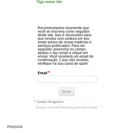
Siga nosso site
Recomendamos vivamente que
você se inscreva como seguidor
deste site. Isso é necessário para
que receba com certeza em seu
email avisos de novas matérias e
serviços publicados. Para ser
seguidor, preencha no campo
abaixo o seu email e clique em
enviar. Você receberá um email de
confirmação. Caso não receber,
verifique na sua caixa de spam.
*
Email
* Campo Obrigatório
Serviços de Email Marketing
pela Benchmark
PESQUISE