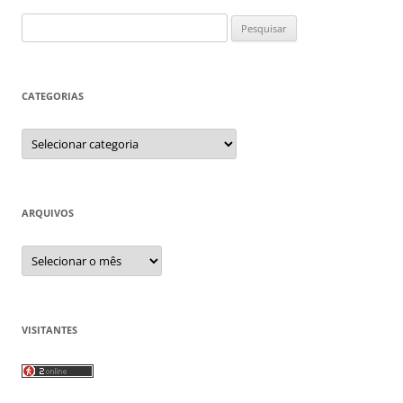
Pesquisar
por:
CATEGORIAS
Categorias
ARQUIVOS
Arquivos
VISITANTES