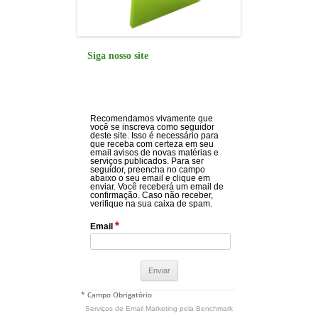
Siga nosso site
Recomendamos vivamente que
você se inscreva como seguidor
deste site. Isso é necessário para
que receba com certeza em seu
email avisos de novas matérias e
serviços publicados. Para ser
seguidor, preencha no campo
abaixo o seu email e clique em
enviar. Você receberá um email de
confirmação. Caso não receber,
verifique na sua caixa de spam.
*
Email
* Campo Obrigatório
Serviços de Email Marketing
pela Benchmark