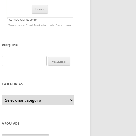
* Campo Obrigatório
Serviços de Email Marketing
pela Benchmark
PESQUISE
Pesquisar
por:
CATEGORIAS
Categorias
ARQUIVOS