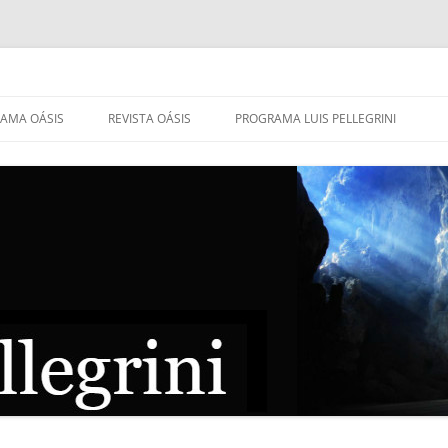
AMA OÁSIS
REVISTA OÁSIS
PROGRAMA LUIS PELLEGRINI