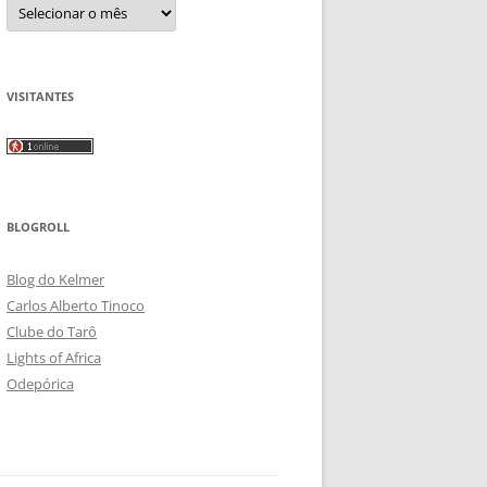
Arquivos
VISITANTES
BLOGROLL
Blog do Kelmer
Carlos Alberto Tinoco
Clube do Tarô
Lights of Africa
Odepórica