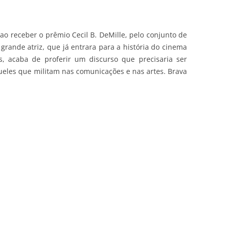
ao receber o prêmio Cecil B. DeMille, pelo conjunto de
 grande atriz, que já entrara para a história do cinema
s, acaba de proferir um discurso que precisaria ser
queles que militam nas comunicações e nas artes. Brava