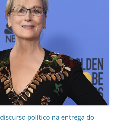
discurso político na entrega do