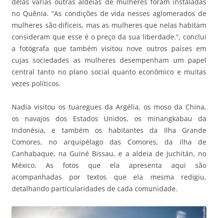
delas várias outras aldeias de mulheres foram instaladas
no Quênia. “As condições de vida nesses aglomerados de
mulheres são difíceis, mas as mulheres que nelas habitam
consideram que esse é o preço da sua liberdade.”, conclui
a fotógrafa que também visitou nove outros países em
cujas sociedades as mulheres desempenham um papel
central tanto no plano social quanto econômico e muitas
vezes políticos.
Nadia visitou os tuaregues da Argélia, os moso da China,
os navajos dos Estados Unidos, os minangkabau da
Indonésia, e também os habitantes da Ilha Grande
Comores, no arquipélago das Comores, da ilha de
Canhabaque, na Guiné Bissau, e a aldeia de Juchitán, no
México. As fotos que ela apresenta aqui são
acompanhadas por textos que ela mesma redigiu,
detalhando particularidades de cada comunidade.