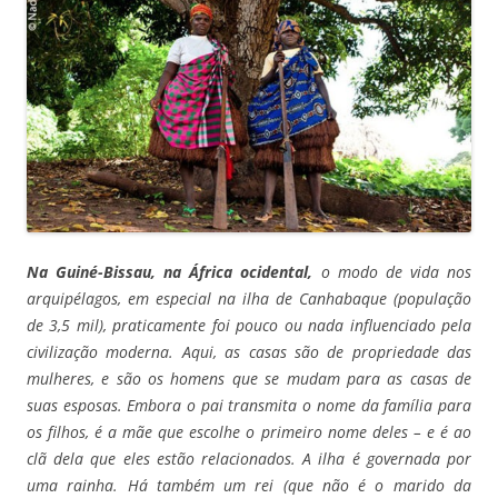
Na Guiné-Bissau, na África ocidental,
o modo de vida nos
arquipélagos, em especial na ilha de Canhabaque (população
de 3,5 mil), praticamente foi pouco ou nada influenciado pela
civilização moderna. Aqui, as casas são de propriedade das
mulheres, e são os homens que se mudam para as casas de
suas esposas. Embora o pai transmita o nome da família para
os filhos, é a mãe que escolhe o primeiro nome deles – e é ao
clã dela que eles estão relacionados. A ilha é governada por
uma rainha. Há também um rei (que não é o marido da