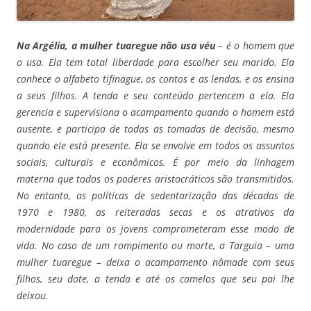
Na Argélia, a mulher tuaregue não usa véu
– é o homem que
o usa. Ela tem total liberdade para escolher seu marido. Ela
conhece o alfabeto tifinague, os contos e as lendas, e os ensina
a seus filhos. A tenda e seu conteúdo pertencem a ela. Ela
gerencia e supervisiona o acampamento quando o homem está
ausente, e participa de todas as tomadas de decisão, mesmo
quando ele está presente. Ela se envolve em todos os assuntos
sociais, culturais e econômicos. É por meio da linhagem
materna que todos os poderes aristocráticos são transmitidos.
No entanto, as políticas de sedentarização das décadas de
1970 e 1980, as reiteradas secas e os atrativos da
modernidade para os jovens comprometeram esse modo de
vida.
No caso de um rompimento ou morte, a Targuia – uma
mulher tuaregue – deixa o acampamento nômade com seus
filhos, seu dote, a tenda e até os camelos que seu pai lhe
deixou.