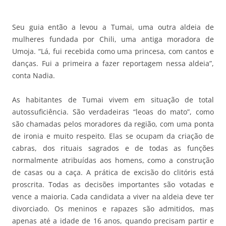
Seu guia então a levou a Tumai, uma outra aldeia de
mulheres fundada por Chili, uma antiga moradora de
Umoja. “Lá, fui recebida como uma princesa, com cantos e
danças. Fui a primeira a fazer reportagem nessa aldeia”,
conta Nadia.
As habitantes de Tumai vivem em situação de total
autossuficiência. São verdadeiras “leoas do mato”, como
são chamadas pelos moradores da região, com uma ponta
de ironia e muito respeito. Elas se ocupam da criação de
cabras, dos rituais sagrados e de todas as funções
normalmente atribuídas aos homens, como a construção
de casas ou a caça. A prática de excisão do clitóris está
proscrita. Todas as decisões importantes são votadas e
vence a maioria. Cada candidata a viver na aldeia deve ter
divorciado. Os meninos e rapazes são admitidos, mas
apenas até a idade de 16 anos, quando precisam partir e