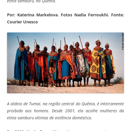
etnia samburu, no Quênia.
Por: Katerina Markelova. Fotos Nadia Ferroukhi. Fonte:
Courier Unesco
A aldeia de Tumai, na região central do Quênia, é inteiramente
proibida aos homens. Desde 2001, ela acolhe mulheres da
etnia samburu vítimas de violência doméstica.