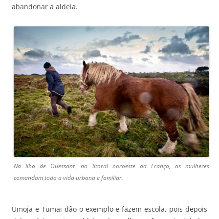
abandonar a aldeia.
Na ilha de Ouessant, no litoral noroeste da França, as mulheres
comandam toda a vida urbana e familiar.
Umoja e Tumai dão o exemplo e fazem escola, pois depois