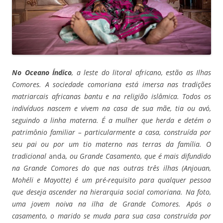
No Oceano Índico
, a leste do litoral africano, estão as Ilhas
Comores. A sociedade comoriana está imersa nas tradições
matriarcais africanas bantu e na religião islâmica. Todos os
indivíduos nascem e vivem na casa de sua mãe, tia ou avó,
seguindo a linha materna. É a mulher que herda e detém o
patrimônio familiar – particularmente a casa, construída por
seu pai ou por um tio materno nas terras da família. O
tradicional
anda
, ou Grande Casamento, que é mais difundido
na Grande Comores do que nas outras três ilhas (Anjouan,
Mohéli e Mayotte) é um pré-requisito para qualquer pessoa
que deseja ascender na hierarquia social comoriana.
Na foto,
uma jovem noiva na ilha de Grande Comores. Após o
casamento, o marido se muda para sua casa construída por