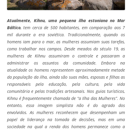
Atualmente, Kihnu, uma pequena ilha estoniana no Mar
Báltico
, tem cerca de 500 habitantes, em comparação aos 7
mil durante a era soviética. Tradicionalmente, quando os
homens iam para o mar, as mulheres assumiam suas tarefas,
como trabalhar nos campos. Desde meados do século 19, as
mulheres de Kihnu assumiram o controle e passaram a
administrar os assuntos da comunidade. Embora na
atualidade os homens representem aproximadamente metade
da população da ilha, ainda são suas mães, esposas e filhas as
responsáveis pela educação, pela cultura, pela vida
comunitária e pelas tradições artesanais. Nos guias turísticos,
Kihnu é frequentemente chamada de “a Ilha das Mulheres”. No
entanto, essa imagem simplista não é do agrado dos
envolvidos. As mulheres reconhecem que desempenham um
papel de liderança na tomada de decisões, mas em uma
sociedade na qual a renda dos homens permanece como a