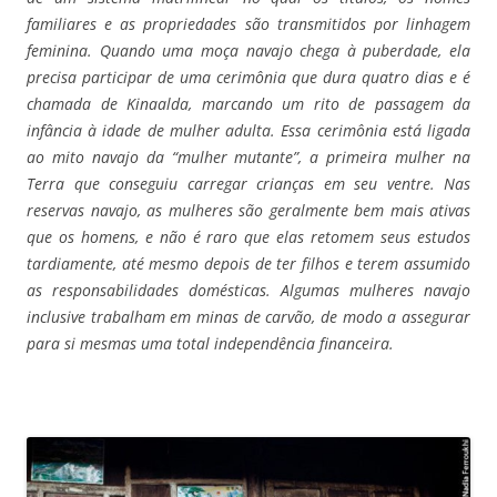
familiares e as propriedades são transmitidos por linhagem
feminina. Quando uma moça navajo chega à puberdade, ela
precisa participar de uma cerimônia que dura quatro dias e é
chamada de Kinaalda, marcando um rito de passagem da
infância à idade de mulher adulta. Essa cerimônia está ligada
ao mito navajo da “mulher mutante”, a primeira mulher na
Terra que conseguiu carregar crianças em seu ventre. Nas
reservas navajo, as mulheres são geralmente bem mais ativas
que os homens, e não é raro que elas retomem seus estudos
tardiamente, até mesmo depois de ter filhos e terem assumido
as responsabilidades domésticas. Algumas mulheres navajo
inclusive trabalham em minas de carvão, de modo a assegurar
para si mesmas uma total independência financeira.