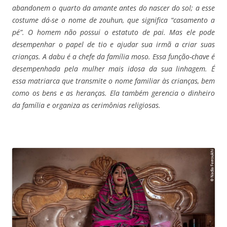
abandonem o quarto da amante antes do nascer do sol; a esse
costume dá-se o nome de zouhun, que significa “casamento a
pé”. O homem não possui o estatuto de pai. Mas ele pode
desempenhar o papel de tio e ajudar sua irmã a criar suas
crianças. A dabu é a chefe da família moso. Essa função-chave é
desempenhada pela mulher mais idosa da sua linhagem. É
essa matriarca que transmite o nome familiar às crianças, bem
como os bens e as heranças. Ela também gerencia o dinheiro
da família e organiza as cerimônias religiosas.