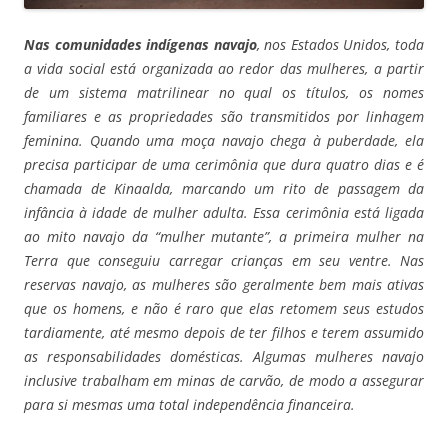
Nas comunidades indígenas navajo
, nos Estados Unidos, toda
a vida social está organizada ao redor das mulheres, a partir
de um sistema matrilinear no qual os títulos, os nomes
familiares e as propriedades são transmitidos por linhagem
feminina. Quando uma moça navajo chega à puberdade, ela
precisa participar de uma cerimônia que dura quatro dias e é
chamada de Kinaalda, marcando um rito de passagem da
infância à idade de mulher adulta. Essa cerimônia está ligada
ao mito navajo da “mulher mutante”, a primeira mulher na
Terra que conseguiu carregar crianças em seu ventre. Nas
reservas navajo, as mulheres são geralmente bem mais ativas
que os homens, e não é raro que elas retomem seus estudos
tardiamente, até mesmo depois de ter filhos e terem assumido
as responsabilidades domésticas. Algumas mulheres navajo
inclusive trabalham em minas de carvão, de modo a assegurar
para si mesmas uma total independência financeira.