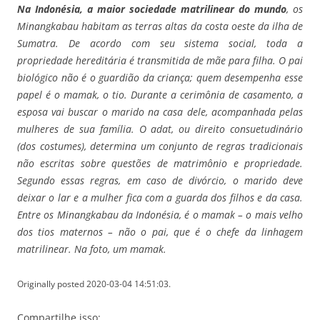
Na Indonésia, a maior sociedade matrilinear do mundo
, os
Minangkabau habitam as terras altas da costa oeste da ilha de
Sumatra. De acordo com seu sistema social, toda a
propriedade hereditária é transmitida de mãe para filha. O pai
biológico não é o guardião da criança; quem desempenha esse
papel é o mamak, o tio. Durante a cerimônia de casamento, a
esposa vai buscar o marido na casa dele, acompanhada pelas
mulheres de sua família. O adat, ou direito consuetudinário
(dos costumes), determina um conjunto de regras tradicionais
não escritas sobre questões de matrimônio e propriedade.
Segundo essas regras, em caso de divórcio, o marido deve
deixar o lar e a mulher fica com a guarda dos filhos e da casa.
Entre os Minangkabau da Indonésia, é o mamak – o mais velho
dos tios maternos – não o pai, que é o chefe da linhagem
matrilinear. Na foto, um mamak.
Originally posted 2020-03-04 14:51:03.
Compartilhe isso: