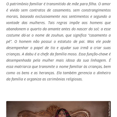
O patrimônio familiar é transmitido de mãe para filha. O amor
é vivido sem contratos de casamento, sem constrangimentos
morais, baseado exclusivamente nos sentimentos e segundo a
vontade das mulheres. Tais regras impõe aos homens que
abandonem o quarto da amante antes do nascer do sol; a esse
costume dá-se o nome de zouhun, que significa “casamento a
pé”. O homem não possui o estatuto de pai. Mas ele pode
desempenhar o papel de tio e ajudar sua irmã a criar suas
crianças. A dabu é a chefe da família moso. Essa função-chave é
desempenhada pela mulher mais idosa da sua linhagem. É
essa matriarca que transmite o nome familiar às crianças, bem
como os bens e as heranças. Ela também gerencia o dinheiro
da família e organiza as cerimônias religiosas.