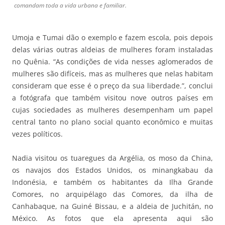
comandam toda a vida urbana e familiar.
Umoja e Tumai dão o exemplo e fazem escola, pois depois
delas várias outras aldeias de mulheres foram instaladas
no Quênia. “As condições de vida nesses aglomerados de
mulheres são difíceis, mas as mulheres que nelas habitam
consideram que esse é o preço da sua liberdade.”, conclui
a fotógrafa que também visitou nove outros países em
cujas sociedades as mulheres desempenham um papel
central tanto no plano social quanto econômico e muitas
vezes políticos.
Nadia visitou os tuaregues da Argélia, os moso da China,
os navajos dos Estados Unidos, os minangkabau da
Indonésia, e também os habitantes da Ilha Grande
Comores, no arquipélago das Comores, da ilha de
Canhabaque, na Guiné Bissau, e a aldeia de Juchitán, no
México. As fotos que ela apresenta aqui são