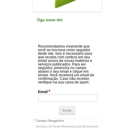
Siga nosso site
Recomendamos vivamente que
você se inscreva como seguidor
deste site. Isso é necessário para
que receba com certeza em seu
email avisos de novas matérias e
serviços publicados. Para ser
seguidor, preencha no campo
abaixo o seu email e clique em
enviar. Você receberá um email de
confirmação. Caso não receber,
verifique na sua caixa de spam.
*
Email
* Campo Obrigatório
Serviços de Email Marketing
pela Benchmark