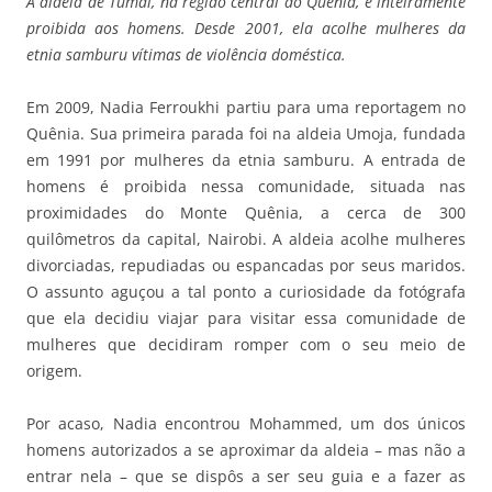
A aldeia de Tumai, na região central do Quênia, é inteiramente
proibida aos homens. Desde 2001, ela acolhe mulheres da
etnia samburu vítimas de violência doméstica.
Em 2009, Nadia Ferroukhi partiu para uma reportagem no
Quênia. Sua primeira parada foi na aldeia Umoja, fundada
em 1991 por mulheres da etnia samburu. A entrada de
homens é proibida nessa comunidade, situada nas
proximidades do Monte Quênia, a cerca de 300
quilômetros da capital, Nairobi. A aldeia acolhe mulheres
divorciadas, repudiadas ou espancadas por seus maridos.
O assunto aguçou a tal ponto a curiosidade da fotógrafa
que ela decidiu viajar para visitar essa comunidade de
mulheres que decidiram romper com o seu meio de
origem.
Por acaso, Nadia encontrou Mohammed, um dos únicos
homens autorizados a se aproximar da aldeia – mas não a
entrar nela – que se dispôs a ser seu guia e a fazer as