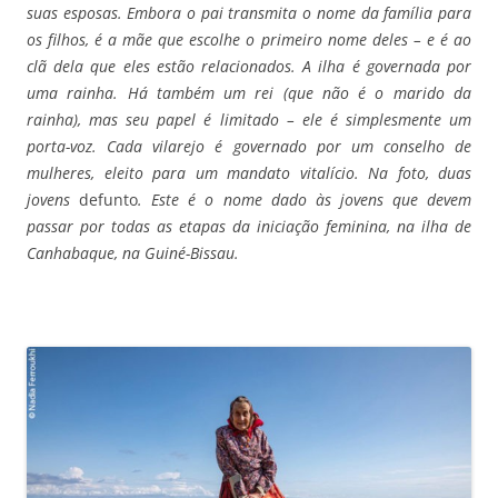
suas esposas. Embora o pai transmita o nome da família para
os filhos, é a mãe que escolhe o primeiro nome deles – e é ao
clã dela que eles estão relacionados. A ilha é governada por
uma rainha. Há também um rei (que não é o marido da
rainha), mas seu papel é limitado – ele é simplesmente um
porta-voz. Cada vilarejo é governado por um conselho de
mulheres, eleito para um mandato vitalício.
Na foto, duas
jovens
defunto
. Este é o nome dado às jovens que devem
passar por todas as etapas da iniciação feminina, na ilha de
Canhabaque, na Guiné-Bissau.