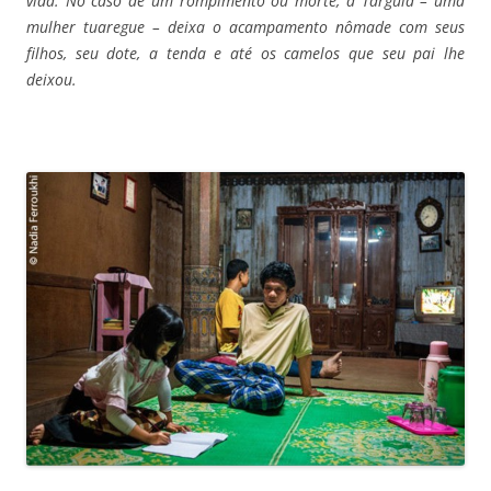
vida.
No caso de um rompimento ou morte, a Targuia – uma
mulher tuaregue – deixa o acampamento nômade com seus
filhos, seu dote, a tenda e até os camelos que seu pai lhe
deixou.