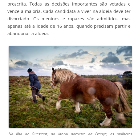
proscrita. Todas as decisões importantes são votadas e
vence a maioria. Cada candidata a viver na aldeia deve ter
divorciado. Os meninos e rapazes são admitidos, mas
apenas até a idade de 16 anos, quando precisam partir e
abandonar a aldeia.
Na ilha de Ouessant, no litoral noroeste da França, as mulheres