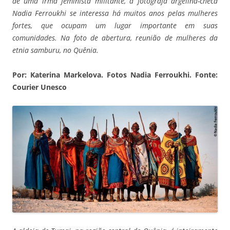
de uma irmã feminista militante, a fotógrafa argelina-checa
Nadia Ferroukhi se interessa há muitos anos pelas mulheres
fortes, que ocupam um lugar importante em suas
comunidades. Na foto de abertura, reunião de mulheres da
etnia samburu, no Quênia.
Por: Katerina Markelova. Fotos Nadia Ferroukhi. Fonte:
Courier Unesco