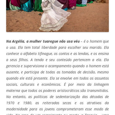
Na Argélia, a mulher tuaregue não usa véu
– é o homem que
o usa. Ela tem total liberdade para escolher seu marido. Ela
conhece o alfabeto tifinague, os contos e as lendas, e os ensina
a seus filhos. A tenda e seu conteúdo pertencem a ela. Ela
gerencia e supervisiona o acampamento quando o homem está
ausente, e participa de todas as tomadas de decisão, mesmo
quando ele está presente. Ela se envolve em todos os assuntos
sociais, culturais e econômicos. É por meio da linhagem
materna que todos os poderes aristocráticos são transmitidos.
No entanto, as políticas de sedentarização das décadas de
1970 e 1980, as reiteradas secas e os atrativos da
modernidade para os jovens comprometeram esse modo de