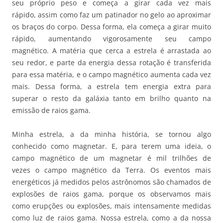
seu próprio peso e começa a girar cada vez mais
rápido, assim como faz um patinador no gelo ao aproximar
os braços do corpo. Dessa forma, ela começa a girar muito
rápido, aumentando vigorosamente seu campo
magnético. A matéria que cerca a estrela é arrastada ao
seu redor, e parte da energia dessa rotação é transferida
para essa matéria, e o campo magnético aumenta cada vez
mais. Dessa forma, a estrela tem energia extra para
superar o resto da galáxia tanto em brilho quanto na
emissão de raios gama.
Minha estrela, a da minha história, se tornou algo
conhecido como magnetar. E, para terem uma ideia, o
campo magnético de um magnetar é mil trilhões de
vezes o campo magnético da Terra. Os eventos mais
energéticos já medidos pelos astrônomos são chamados de
explosões de raios gama, porque os observamos mais
como erupções ou explosões, mais intensamente medidas
como luz de raios gama. Nossa estrela, como a da nossa