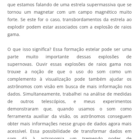
que estamos falando de uma estrela supermassiva que se
tornou um magnetar com um campo magnético muito
forte. Se este for o caso, transbordamentos da estrela ao
explodir podem estar associados com a explosão de raios
gama.
O que isso significa? Essa formação estelar pode ser uma
parte muito importante dessas explosões de
supernovas. Ouvir essas explosões de raios gama nos
trouxe a noção de que o uso do som como um
complemento à visualização pode também ajudar os
astrônomos com visão em busca de mais informação nos
dados. Simultaneamente, trabalhei na análise de medidas
de outros telescópios, e meus experimentos
demonstraram que, quando usamos o som como
ferramenta auxiliar da visão, os astrônomos conseguem
obter mais informações nesse grupo de dados agora mais
acessível. Essa possibilidade de transformar dados em
som dá à astronomia um tremendo poder de