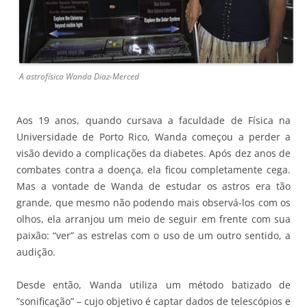
A astrofísica Wanda Diaz-Merced
Aos 19 anos, quando cursava a faculdade de Física na
Universidade de Porto Rico, Wanda começou a perder a
visão devido a complicações da diabetes. Após dez anos de
combates contra a doença, ela ficou completamente cega.
Mas a vontade de Wanda de estudar os astros era tão
grande, que mesmo não podendo mais observá-los com os
olhos, ela arranjou um meio de seguir em frente com sua
paixão: “ver” as estrelas com o uso de um outro sentido, a
audição.
Desde então, Wanda utiliza um método batizado de
”sonificação” – cujo objetivo é captar dados de telescópios e