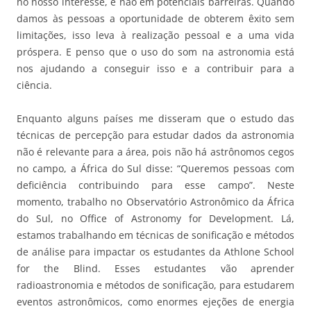
no nosso interesse, e não em potenciais barreiras. Quando
damos às pessoas a oportunidade de obterem êxito sem
limitações, isso leva à realização pessoal e a uma vida
próspera. E penso que o uso do som na astronomia está
nos ajudando a conseguir isso e a contribuir para a
ciência.
Enquanto alguns países me disseram que o estudo das
técnicas de percepção para estudar dados da astronomia
não é relevante para a área, pois não há astrônomos cegos
no campo, a África do Sul disse: “Queremos pessoas com
deficiência contribuindo para esse campo”. Neste
momento, trabalho no Observatório Astronômico da África
do Sul, no Office of Astronomy for Development. Lá,
estamos trabalhando em técnicas de sonificação e métodos
de análise para impactar os estudantes da Athlone School
for the Blind. Esses estudantes vão aprender
radioastronomia e métodos de sonificação, para estudarem
eventos astronômicos, como enormes ejeções de energia