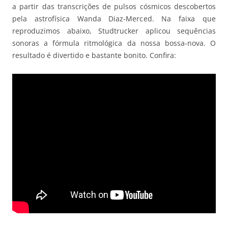
a partir das transcrições de pulsos cósmicos descobertos
pela astrofísica Wanda Diaz-Merced. Na faixa que
reproduzimos abaixo, Studtrucker aplicou sequências
sonoras a fórmula ritmológica da nossa bossa-nova. O
resultado é divertido e bastante bonito. Confira: