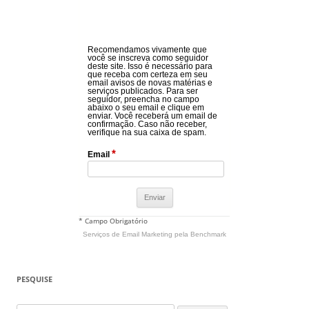
Recomendamos vivamente que
você se inscreva como seguidor
deste site. Isso é necessário para
que receba com certeza em seu
email avisos de novas matérias e
serviços publicados. Para ser
seguidor, preencha no campo
abaixo o seu email e clique em
enviar. Você receberá um email de
confirmação. Caso não receber,
verifique na sua caixa de spam.
*
Email
* Campo Obrigatório
Serviços de Email Marketing
pela Benchmark
PESQUISE