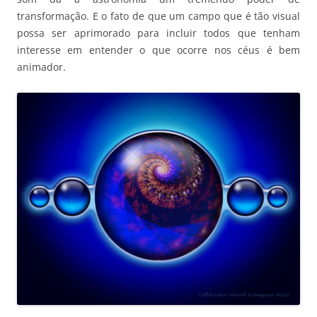
transformação. E o fato de que um campo que é tão visual
possa ser aprimorado para incluir todos que tenham
interesse em entender o que ocorre nos céus é bem
animador.