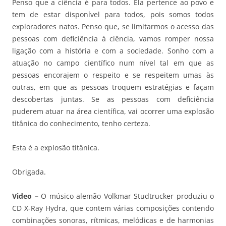
Penso que a ciência é para todos. Ela pertence ao povo e
tem de estar disponível para todos, pois somos todos
exploradores natos. Penso que, se limitarmos o acesso das
pessoas com deficiência à ciência, vamos romper nossa
ligação com a história e com a sociedade. Sonho com a
atuação no campo científico num nível tal em que as
pessoas encorajem o respeito e se respeitem umas às
outras, em que as pessoas troquem estratégias e façam
descobertas juntas. Se as pessoas com deficiência
puderem atuar na área científica, vai ocorrer uma explosão
titânica do conhecimento, tenho certeza.
Esta é a explosão titânica.
Obrigada.
Video –
O
músico alemão Volkmar Studtrucker produziu o
CD X-Ray Hydra, que contem várias composições contendo
combinações sonoras, rítmicas, melódicas e de harmonias