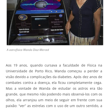
A astrofísica Wanda Diaz-Merced
Aos 19 anos, quando cursava a faculdade de Física na
Universidade de Porto Rico, Wanda começou a perder a
visão devido a complicações da diabetes. Após dez anos de
combates contra a doença, ela ficou completamente cega.
Mas a vontade de Wanda de estudar os astros era tão
grande, que mesmo não podendo mais observá-los com os
olhos, ela arranjou um meio de seguir em frente com sua
paixão: “ver” as estrelas com o uso de um outro sentido, a