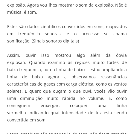
explosão. Agora vou lhes mostrar o som da explosão. Não é
música, é som.
Estes são dados científicos convertidos em sons, mapeados
em frequência sonoras, e o processo se chama
sonificação. (Sinais sonoros digitais)
Assim, ouvir isso mostrou algo além da óbvia
explosão. Quando examino as regiões muito fortes de
baixa frequência, ou da linha de baixo – estou ampliando a
linha de baixo agora -, observamos ressonâncias
características de gases com carga elétrica, como os ventos
solares. E quero que ouçam o que ouvi. Vocês vão ouvir
uma diminuição muito rápida no volume. E, como
conseguem enxergar, coloquei uma linha
vermelha indicando qual intensidade de luz está sendo
convertida em som.