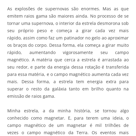
As explosões de supernovas são enormes. Mas as que
emitem raios gama são maiores ainda. No processo de se
tornar uma supernova, o interior da estrela desmorona sob
seu próprio peso e começa a girar cada vez mais
rápido, assim como faz um patinador no gelo ao aproximar
os braços do corpo. Dessa forma, ela começa a girar muito
rápido, aumentando vigorosamente seu campo
magnético. A matéria que cerca a estrela é arrastada ao
seu redor, e parte da energia dessa rotação é transferida
para essa matéria, e o campo magnético aumenta cada vez
mais. Dessa forma, a estrela tem energia extra para
superar o resto da galáxia tanto em brilho quanto na
emissão de raios gama.
Minha estrela, a da minha história, se tornou algo
conhecido como magnetar. E, para terem uma ideia, o
campo magnético de um magnetar é mil trilhões de
vezes o campo magnético da Terra. Os eventos mais