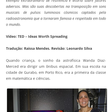
exemplo extraordinário de resiliência e vitória sobre fatores
adversos. Mas são suas descobertas na transposição em sons
musicais de pulsos luminosos cósmicos captados pela
radioastronomia que a tornaram famosa e respeitada em todo
o mundo.
Vídeo: TED – Ideas Worth Spreading
Tradução: Raissa Mendes. Revisão: Leonardo Silva
Quando criança, o sonho da astrofísica Wanda Diaz-
Merced era dirigir um ônibus espacial. Em sua escola na
cidade de Gurabo, em Porto Rico, era a primeira da classe
em matemática e ciências.