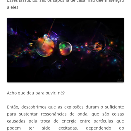
Esses (assobios) são os sapos lá de casa, não deem atenção
a eles.
Acho que deu para ouvir, né?
Então, descobrimos que as explosões duram o suficiente
para sustentar ressonâncias de onda, que são coisas
causadas pela troca de energia entre partículas que
podem ter sido excitadas, dependendo do