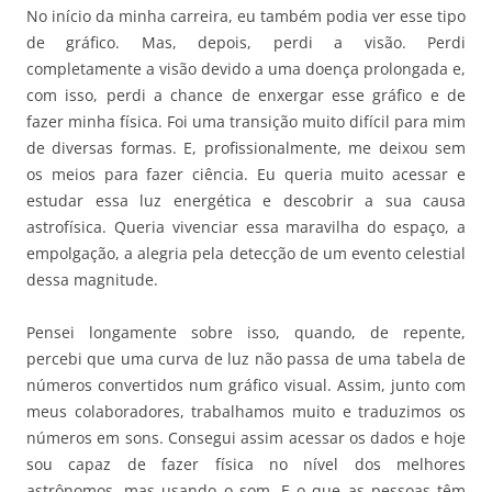
No início da minha carreira, eu também podia ver esse tipo
de gráfico. Mas, depois, perdi a visão. Perdi
completamente a visão devido a uma doença prolongada e,
com isso, perdi a chance de enxergar esse gráfico e de
fazer minha física. Foi uma transição muito difícil para mim
de diversas formas. E, profissionalmente, me deixou sem
os meios para fazer ciência. Eu queria muito acessar e
estudar essa luz energética e descobrir a sua causa
astrofísica. Queria vivenciar essa maravilha do espaço, a
empolgação, a alegria pela detecção de um evento celestial
dessa magnitude.
Pensei longamente sobre isso, quando, de repente,
percebi que uma curva de luz não passa de uma tabela de
números convertidos num gráfico visual. Assim, junto com
meus colaboradores, trabalhamos muito e traduzimos os
números em sons. Consegui assim acessar os dados e hoje
sou capaz de fazer física no nível dos melhores
astrônomos, mas usando o som. E o que as pessoas têm