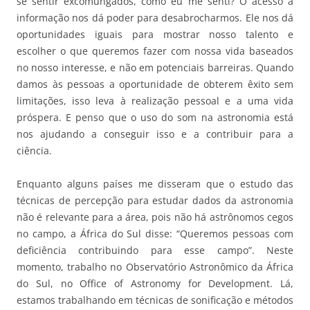
se sentir excomungados, como eu me senti? O acesso à
informação nos dá poder para desabrocharmos. Ele nos dá
oportunidades iguais para mostrar nosso talento e
escolher o que queremos fazer com nossa vida baseados
no nosso interesse, e não em potenciais barreiras. Quando
damos às pessoas a oportunidade de obterem êxito sem
limitações, isso leva à realização pessoal e a uma vida
próspera. E penso que o uso do som na astronomia está
nos ajudando a conseguir isso e a contribuir para a
ciência.
Enquanto alguns países me disseram que o estudo das
técnicas de percepção para estudar dados da astronomia
não é relevante para a área, pois não há astrônomos cegos
no campo, a África do Sul disse: “Queremos pessoas com
deficiência contribuindo para esse campo”. Neste
momento, trabalho no Observatório Astronômico da África
do Sul, no Office of Astronomy for Development. Lá,
estamos trabalhando em técnicas de sonificação e métodos