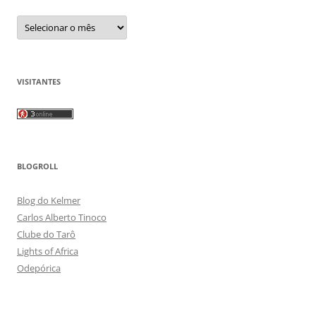
Arquivos
VISITANTES
BLOGROLL
Blog do Kelmer
Carlos Alberto Tinoco
Clube do Tarô
Lights of Africa
Odepórica