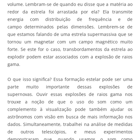
volume. Lembram-se de quando eu disse que a matéria ao
redor da estrela foi arrastada por ela? Ela transmite
energia com distribuição de frequência e de
campo determinados pelas dimensões. Lembrem-se de
que estamos falando de uma estrela supermassiva que se
tornou um magnetar com um campo magnético muito
forte. Se este for o caso, transbordamentos da estrela ao
explodir podem estar associados com a explosão de raios
gama.
O que isso significa? Essa formação estelar pode ser uma
parte muito importante dessas explosões de
supernovas. Ouvir essas explosões de raios gama nos
trouxe a noção de que o uso do som como um
complemento à visualização pode também ajudar os
astrônomos com visão em busca de mais informação nos
dados. Simultaneamente, trabalhei na análise de medidas
de outros telescópios, e meus experimentos
demonstraram que, quando usamos o som como