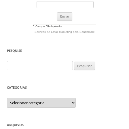
* Campo Obrigatório
Serviços de Email Marketing
pela Benchmark
PESQUISE
Pesquisar
por:
CATEGORIAS
Categorias
ARQUIVOS