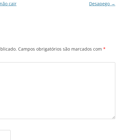
não cair
Desapego
→
blicado.
Campos obrigatórios são marcados com
*