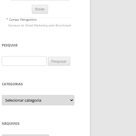
* Campo Obrigatório
Serviços de Email Marketing
pela Benchmark
PESQUISE
Pesquisar
por:
CATEGORIAS
Categorias
ARQUIVOS