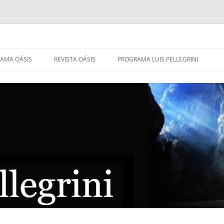
AMA OÁSIS
REVISTA OÁSIS
PROGRAMA LUIS PELLEGRINI