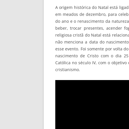
A origem histórica do Natal está liga
em meados de dezembro, para celebrar
do ano e o renascimento da natureza
beber, trocar presentes, acender fo
religiosa cristã do Natal está relacio
não menciona a data do nascimento
esse evento. Foi somente por volta do
nascimento de Cristo com o dia 25 
Católica no século IV, com o objetivo
cristianismo.