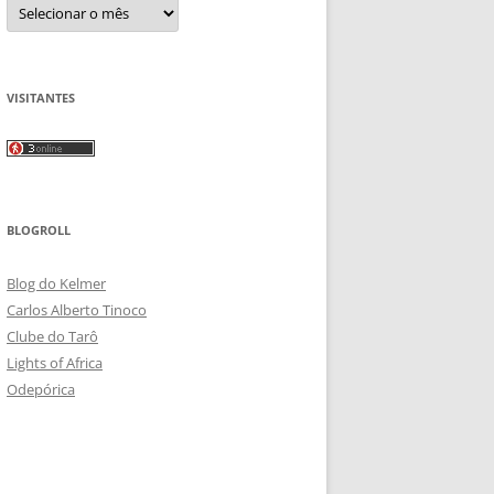
Arquivos
VISITANTES
BLOGROLL
Blog do Kelmer
Carlos Alberto Tinoco
Clube do Tarô
Lights of Africa
Odepórica