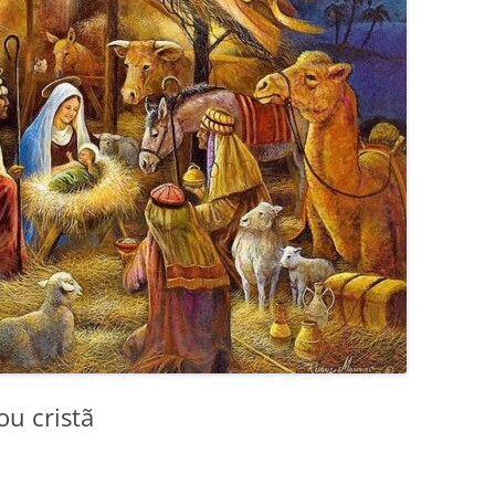
ou cristã