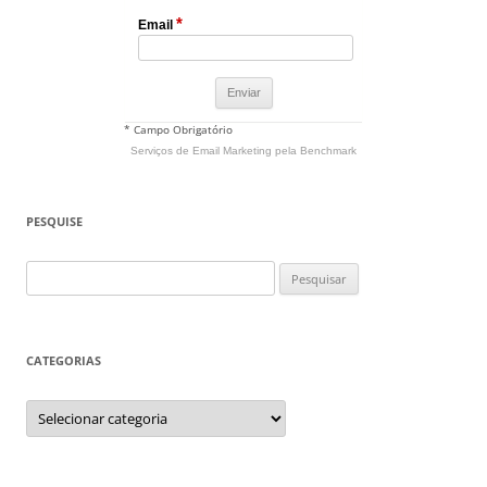
*
Email
* Campo Obrigatório
Serviços de Email Marketing
pela Benchmark
PESQUISE
Pesquisar
por:
CATEGORIAS
Categorias