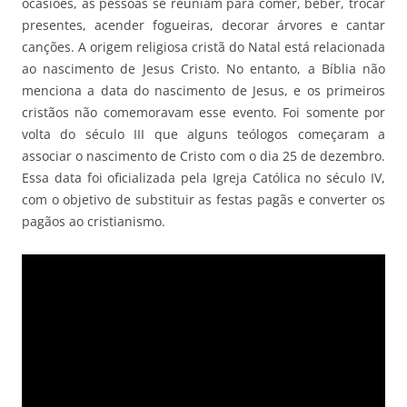
ocasiões, as pessoas se reuniam para comer, beber, trocar
presentes, acender fogueiras, decorar árvores e cantar
canções. A origem religiosa cristã do Natal está relacionada
ao nascimento de Jesus Cristo. No entanto, a Bíblia não
menciona a data do nascimento de Jesus, e os primeiros
cristãos não comemoravam esse evento. Foi somente por
volta do século III que alguns teólogos começaram a
associar o nascimento de Cristo com o dia 25 de dezembro.
Essa data foi oficializada pela Igreja Católica no século IV,
com o objetivo de substituir as festas pagãs e converter os
pagãos ao cristianismo.