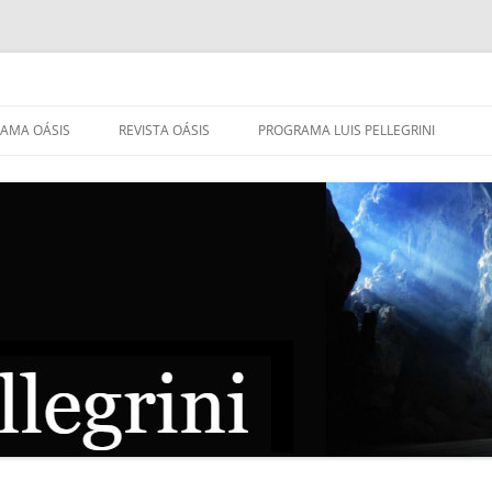
AMA OÁSIS
REVISTA OÁSIS
PROGRAMA LUIS PELLEGRINI