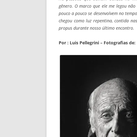
gênero. O marco que ele me legou não
pouco a pouco se desenvolvem no tempo,
chegou como luz repentina, contida na
propus durante nosso último encontro.
Por : Luis Pellegrini –
Fotografias de: