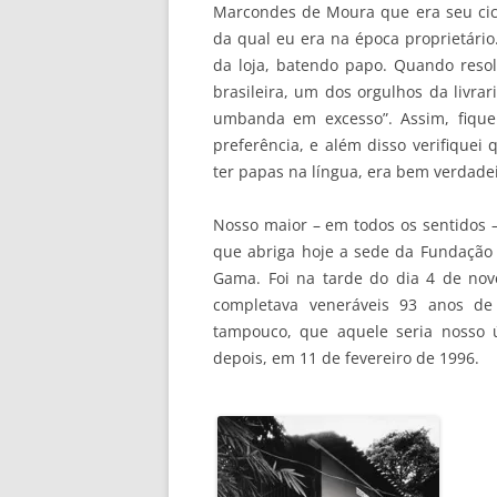
Marcondes de Moura que era seu cicer
da qual eu era na época proprietári
da loja, batendo papo. Quando resolv
brasileira, um dos orgulhos da livra
umbanda em excesso”. Assim, fiqu
preferência, e além disso verifique
ter papas na língua, era bem verdadei
Nosso maior – em todos os sentidos –
que abriga hoje a sede da Fundação 
Gama. Foi na tarde do dia 4 de nov
completava veneráveis 93 anos de
tampouco, que aquele seria nosso 
depois, em 11 de fevereiro de 1996.