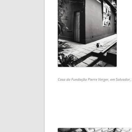
Casa da Fundação Pierre Verger, em Salvador, 