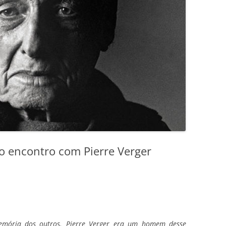
mo encontro com Pierre Verger
emória dos outros. Pierre Verger era um homem desse