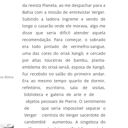
da revista Planeta, ao me despachar para a
Bahia com a missão de entrevistar Verger.
Subindo a ladeira íngreme e vendo de
longe o casarão onde ele morava, algo me
disse que seria difícil atender aquela
recomendação. Para começar, o sobrado
era todo pintado de vermelho-sangue,
uma das cores do orixá Xangô, e cercado
por altas touceiras de bambu, planta-
emblema do orixá Iansã, esposa de Xangô.
Fui recebido no salão do primeiro andar.
na Bahia.
Era ao mesmo tempo quarto de dormir,
refeitório, escritório, sala de visitas,
biblioteca e galeria de arte e de
objetos pessoais de Pierre. O sentimento
de que seria impossível separar o
Verger cientista do Verger sacerdote de
candomblé aumentou. A singeleza do