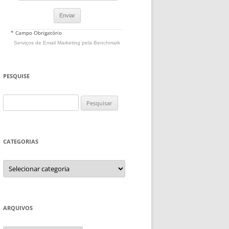
* Campo Obrigatório
Serviços de Email Marketing
pela Benchmark
PESQUISE
Pesquisar
por:
CATEGORIAS
Categorias
ARQUIVOS