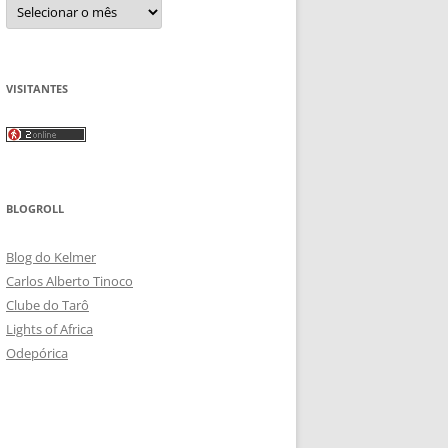
Arquivos
VISITANTES
BLOGROLL
Blog do Kelmer
Carlos Alberto Tinoco
Clube do Tarô
Lights of Africa
Odepórica