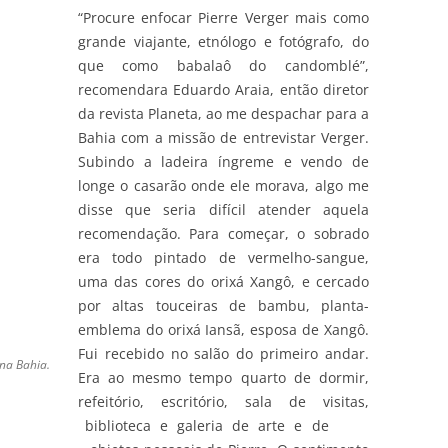
“Procure enfocar Pierre Verger mais como
grande viajante, etnólogo e fotógrafo, do
que como babalaô do candomblé”,
recomendara Eduardo Araia, então diretor
da revista Planeta, ao me despachar para a
Bahia com a missão de entrevistar Verger.
Subindo a ladeira íngreme e vendo de
longe o casarão onde ele morava, algo me
disse que seria difícil atender aquela
recomendação. Para começar, o sobrado
era todo pintado de vermelho-sangue,
uma das cores do orixá Xangô, e cercado
por altas touceiras de bambu, planta-
emblema do orixá Iansã, esposa de Xangô.
Fui recebido no salão do primeiro andar.
na Bahia.
Era ao mesmo tempo quarto de dormir,
refeitório, escritório, sala de visitas,
biblioteca e galeria de arte e de