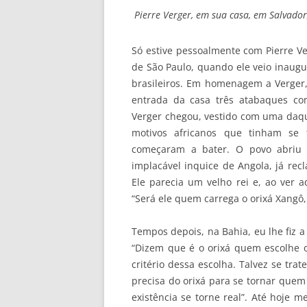
Pierre Verger, em sua casa, em Salvador
Só estive pessoalmente com Pierre Ve
de São Paulo, quando ele veio inaugu
brasileiros. Em homenagem a Verger, 
entrada da casa três atabaques co
Verger chegou, vestido com uma daqu
motivos africanos que tinham se
começaram a bater. O povo abriu 
implacável inquice de Angola, já rec
Ele parecia um velho rei e, ao ver 
“Será ele quem carrega o orixá Xangô,
Tempos depois, na Bahia, eu lhe fiz 
“Dizem que é o orixá quem escolhe o
critério dessa escolha. Talvez se tr
precisa do orixá para se tornar quem 
existência se torne real”. Até hoje 