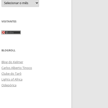
Arquivos
VISITANTES
BLOGROLL
Blog do Kelmer
Carlos Alberto Tinoco
Clube do Tarô
Lights of Africa
Odepórica