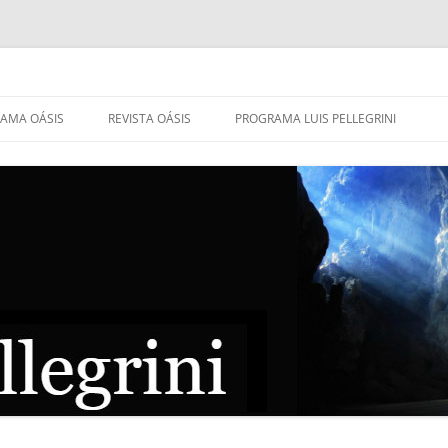
AMA OÁSIS
REVISTA OÁSIS
PROGRAMA LUIS PELLEGRINI