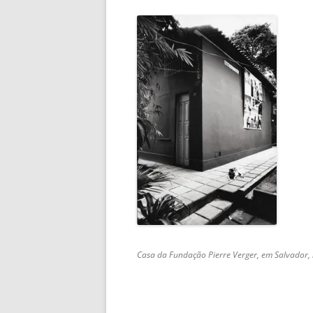
Casa da Fundação Pierre Verger, em Salvador, 