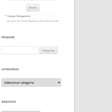
* Campo Obrigatório
Serviços de Email Marketing
pela Benchmark
PESQUISE
Pesquisar
por:
CATEGORIAS
Categorias
ARQUIVOS