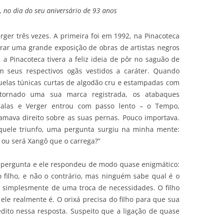
, no dia do seu aniversário de 93 anos
rger três vezes. A primeira foi em 1992, na Pinacoteca
rar uma grande exposição de obras de artistas negros
a Pinacoteca tivera a feliz ideia de pôr no saguão de
m seus respectivos ogãs vestidos a caráter. Quando
elas túnicas curtas de algodão cru e estampadas com
 tornado uma sua marca registrada, os atabaques
alas e Verger entrou com passo lento – o Tempo,
lamava direito sobre as suas pernas. Pouco importava.
aquele triunfo, uma pergunta surgiu na minha mente:
 ou será Xangô que o carrega?”
a pergunta e ele respondeu de modo quase enigmático:
 filho, e não o contrário, mas ninguém sabe qual é o
ate simplesmente de uma troca de necessidades. O filho
ele realmente é. O orixá precisa do filho para que sua
medito nessa resposta. Suspeito que a ligação de quase