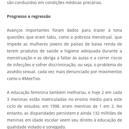
são conduzidos em condições médicas precárias.
Progresso e regressão
Avanços importantes foram dados para trazer à tona
questões que eram tabu, como a pobreza menstrual, que
impede as mulheres jovens de países de baixa renda de
terem produtos de saúde e higiene adequada durante a
menstruação e as obriga a faltar às aulas e a correr riscos
de infecções e sofrer discriminação, ou seja, o problema do
assédio sexual, cada vez mais denunciado por movimentos
como o #MeeToo.
A educação feminina também melhorou, e hoje 2 em cada
3 meninas estão matriculadas no ensino médio para este
ciclo de estudos; em 1998, eram meninas de 1 em 2. No
entanto, as disparidades persistem e ainda 132 milhões de
meninas em idade escolar veem seu direito à educação de
qualidade violado e sonegado.