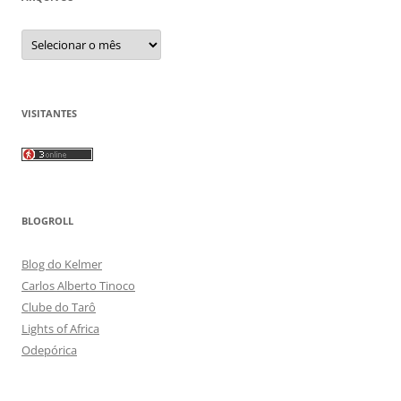
Arquivos
VISITANTES
BLOGROLL
Blog do Kelmer
Carlos Alberto Tinoco
Clube do Tarô
Lights of Africa
Odepórica