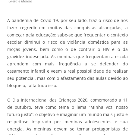
Greta e Malala
A pandemia de Covid-19, por seu lado, traz o risco de nos
fazer regredir em muitas das conquistas alcançadas, a
começar pela educação: sabe-se que frequentar o contexto
escolar diminui o risco de violência doméstica para as
moças jovens, bem como o de contrair o HIV e o da
gravidez indesejada. As meninas que frequentam a escola
aprendem com mais frequência a se defender do
casamento infantil e veem a real possibilidade de realizar
seu potencial, mas com o afastamento das aulas devido ao
bloqueio, falta tudo isso.
O Dia Internacional das Crianças 2020, comemorado a 11
de outubro, teve como tema o lema “Minha voz, nosso
futuro justo”: o objetivo é imaginar um mundo mais justo e
respeitoso inspirado por meninas adolescentes e sua
energia. As meninas devem se tornar protagonistas de