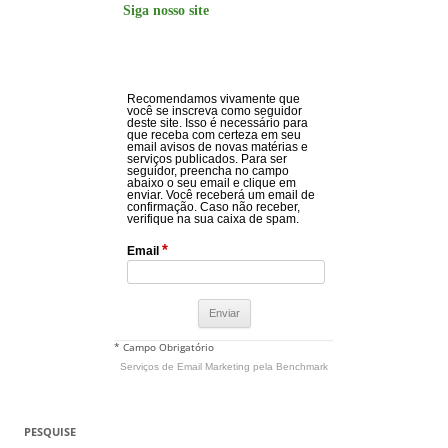
Siga nosso site
Recomendamos vivamente que
você se inscreva como seguidor
deste site. Isso é necessário para
que receba com certeza em seu
email avisos de novas matérias e
serviços publicados. Para ser
seguidor, preencha no campo
abaixo o seu email e clique em
enviar. Você receberá um email de
confirmação. Caso não receber,
verifique na sua caixa de spam.
*
Email
* Campo Obrigatório
Serviços de Email Marketing
pela Benchmark
PESQUISE