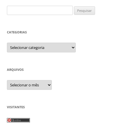
Pesquisar
por:
CATEGORIAS
Categorias
ARQUIVOS
Arquivos
VISITANTES