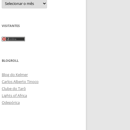
Arquivos
VISITANTES
BLOGROLL
Blog do Kelmer
Carlos Alberto Tinoco
Clube do Tarô
Lights of Africa
Odepórica