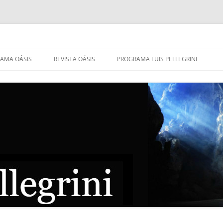
AMA OÁSIS
REVISTA OÁSIS
PROGRAMA LUIS PELLEGRINI