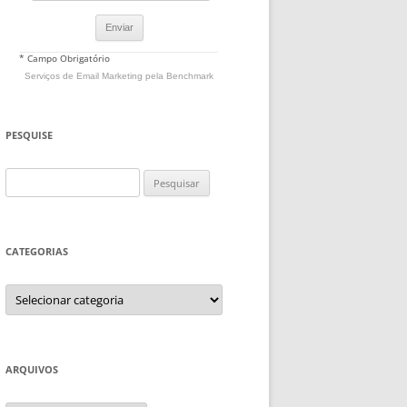
* Campo Obrigatório
Serviços de Email Marketing
pela Benchmark
PESQUISE
Pesquisar
por:
CATEGORIAS
Categorias
ARQUIVOS