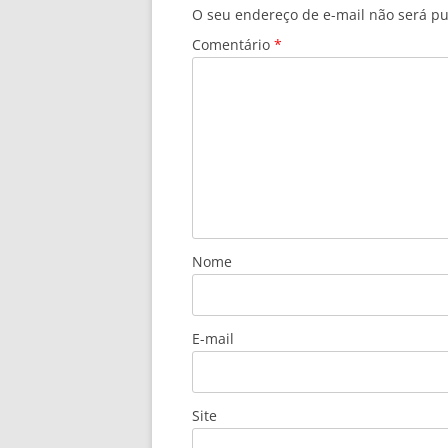
O seu endereço de e-mail não será pu
Comentário
*
Nome
E-mail
Site