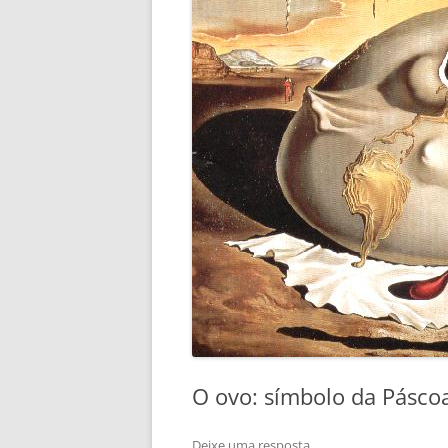
O ovo: símbolo da Pásco
Deixe uma resposta