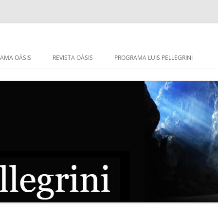
AMA OÁSIS
REVISTA OÁSIS
PROGRAMA LUIS PELLEGRINI