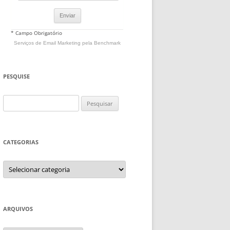
* Campo Obrigatório
Serviços de Email Marketing
pela Benchmark
PESQUISE
Pesquisar
por:
CATEGORIAS
Categorias
ARQUIVOS