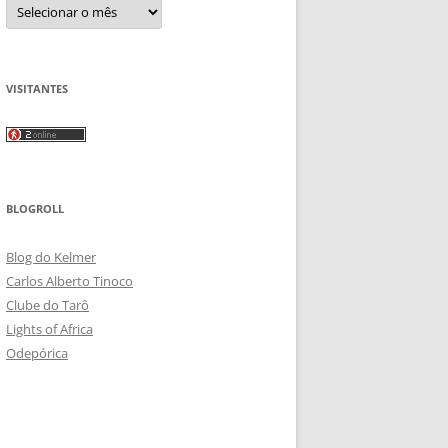
Arquivos
VISITANTES
BLOGROLL
Blog do Kelmer
Carlos Alberto Tinoco
Clube do Tarô
Lights of Africa
Odepórica