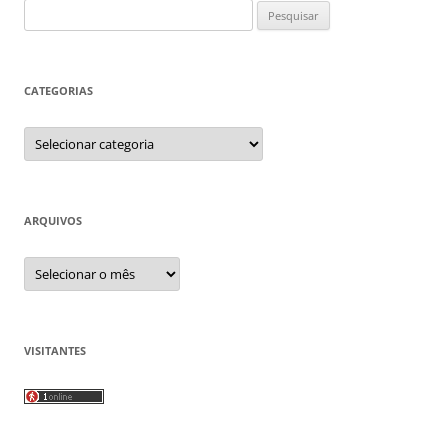
Pesquisar
por:
CATEGORIAS
Categorias
ARQUIVOS
Arquivos
VISITANTES