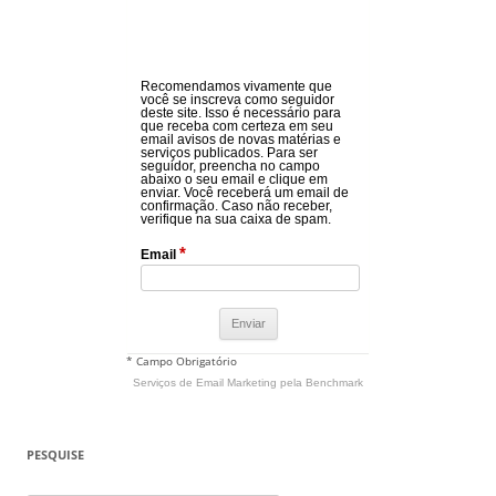
Recomendamos vivamente que
você se inscreva como seguidor
deste site. Isso é necessário para
que receba com certeza em seu
email avisos de novas matérias e
serviços publicados. Para ser
seguidor, preencha no campo
abaixo o seu email e clique em
enviar. Você receberá um email de
confirmação. Caso não receber,
verifique na sua caixa de spam.
*
Email
* Campo Obrigatório
Serviços de Email Marketing
pela Benchmark
PESQUISE