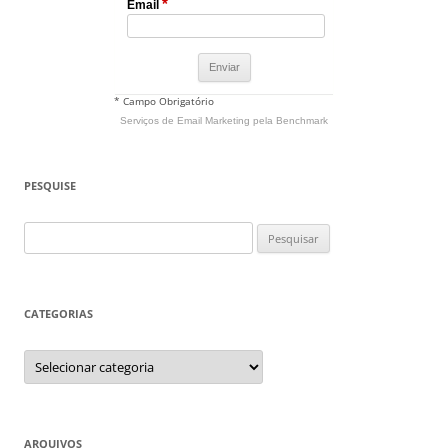
*
Email
* Campo Obrigatório
Serviços de Email Marketing
pela Benchmark
PESQUISE
Pesquisar
por:
CATEGORIAS
Categorias
ARQUIVOS