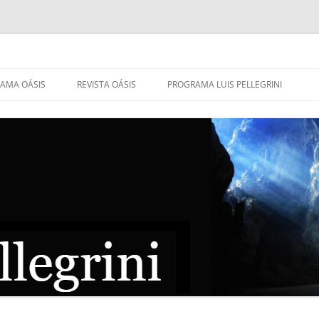
AMA OÁSIS
REVISTA OÁSIS
PROGRAMA LUIS PELLEGRINI