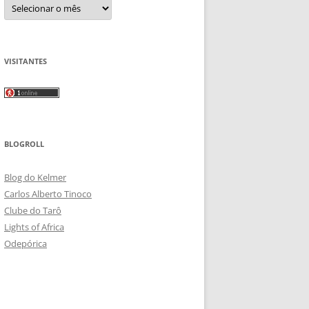
Arquivos
VISITANTES
BLOGROLL
Blog do Kelmer
Carlos Alberto Tinoco
Clube do Tarô
Lights of Africa
Odepórica