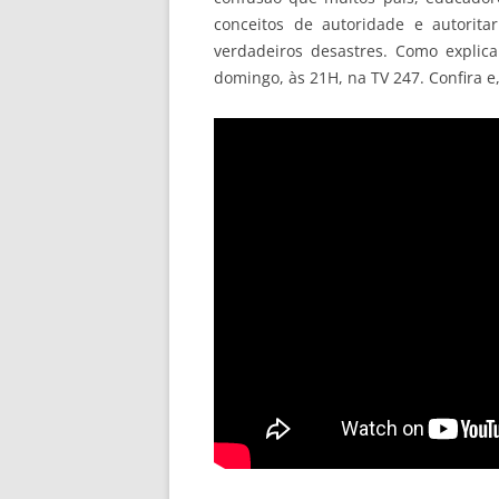
conceitos de autoridade e autorita
verdadeiros desastres. Como explic
domingo, às 21H, na TV 247. Confira e,