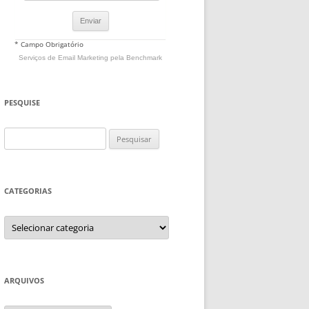
* Campo Obrigatório
Serviços de Email Marketing
pela Benchmark
PESQUISE
Pesquisar
por:
CATEGORIAS
Categorias
ARQUIVOS