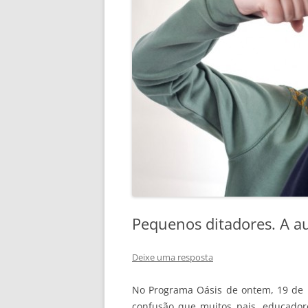
Pequenos ditadores. A au
Deixe uma resposta
No Programa Oásis de ontem, 19 de m
confusão que muitos pais, educador