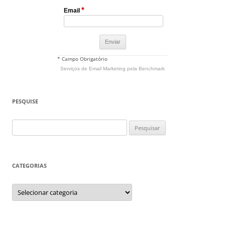
*
Email
* Campo Obrigatório
Serviços de Email Marketing
pela Benchmark
PESQUISE
Pesquisar
por:
CATEGORIAS
Categorias