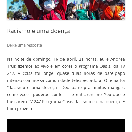
Racismo é uma doença
Deixe uma resposta
Na noite de domingo, 16 de abril, 21 horas, eu e Andrea
Trus fizemos ao vivo e em cores o Programa Oásis, da TV
247. A coisa foi longe, quase duas horas de bate-papo
intenso com nossa comunidade telespectadora. O tema foi
“Racismo é uma doença”. Deu pano pra muitas mangas,
como vocês poderão conferir se entrarem no Youtube e
buscarem TV 247 Programa Oásis Racismo é uma doença. E
bom proveito!