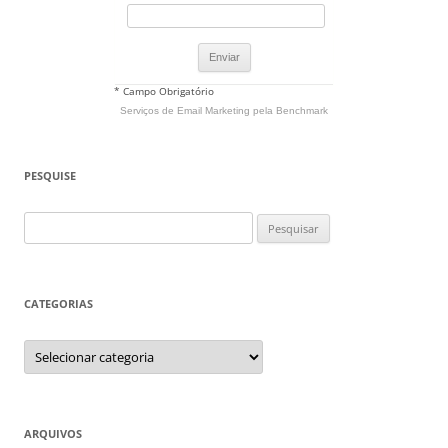
* Campo Obrigatório
Serviços de Email Marketing
pela Benchmark
PESQUISE
Pesquisar
por:
CATEGORIAS
Categorias
ARQUIVOS