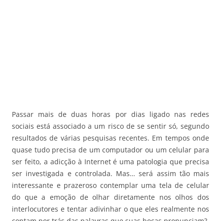
Passar mais de duas horas por dias ligado nas redes
sociais está associado a um risco de se sentir só, segundo
resultados de várias pesquisas recentes. Em tempos onde
quase tudo precisa de um computador ou um celular para
ser feito, a adicção à Internet é uma patologia que precisa
ser investigada e controlada. Mas… será assim tão mais
interessante e prazeroso contemplar uma tela de celular
do que a emoção de olhar diretamente nos olhos dos
interlocutores e tentar adivinhar o que eles realmente nos
contam por trás das palavras que suas bocas pronunciam?