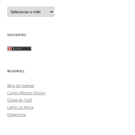
Arquivos
VISITANTES
BLOGROLL
Blog do Kelmer
Carlos Alberto Tinoco
Clube do Tarô
Lights of Africa
Odepórica