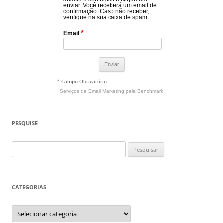
enviar. Você receberá um email de
confirmação. Caso não receber,
verifique na sua caixa de spam.
*
Email
* Campo Obrigatório
Serviços de Email Marketing
pela Benchmark
PESQUISE
Pesquisar
por:
CATEGORIAS
Categorias