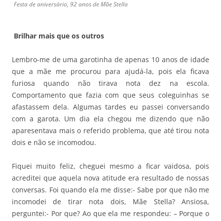
Festa de aniversário, 92 anos de Mãe Stella
Brilhar mais que os outros
Lembro-me de uma garotinha de apenas 10 anos de idade
que a mãe me procurou para ajudá-la, pois ela ficava
furiosa quando não tirava nota dez na escola.
Comportamento que fazia com que seus coleguinhas se
afastassem dela. Algumas tardes eu passei conversando
com a garota. Um dia ela chegou me dizendo que não
aparesentava mais o referido problema, que até tirou nota
dois e não se incomodou.
Fiquei muito feliz, cheguei mesmo a ficar vaidosa, pois
acreditei que aquela nova atitude era resultado de nossas
conversas. Foi quando ela me disse:- Sabe por que não me
incomodei de tirar nota dois, Mãe Stella? Ansiosa,
perguntei:- Por que? Ao que ela me respondeu: – Porque o