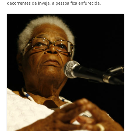
decorrentes de inveja, a pessoa fica enfurecida.