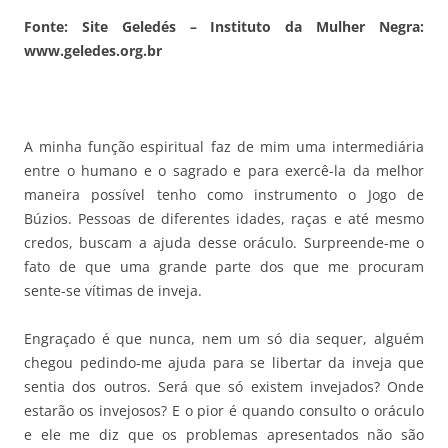
Fonte: Site Geledés – Instituto da Mulher Negra:
www.geledes.org.br
A minha função espiritual faz de mim uma intermediária
entre o humano e o sagrado e para exercê-la da melhor
maneira possível tenho como instrumento o Jogo de
Búzios. Pessoas de diferentes idades, raças e até mesmo
credos, buscam a ajuda desse oráculo. Surpreende-me o
fato de que uma grande parte dos que me procuram
sente-se vítimas de inveja.
Engraçado é que nunca, nem um só dia sequer, alguém
chegou pedindo-me ajuda para se libertar da inveja que
sentia dos outros. Será que só existem invejados? Onde
estarão os invejosos? E o pior é quando consulto o oráculo
e ele me diz que os problemas apresentados não são