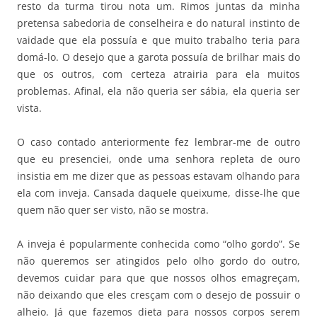
resto da turma tirou nota um. Rimos juntas da minha
pretensa sabedoria de conselheira e do natural instinto de
vaidade que ela possuía e que muito trabalho teria para
domá-lo. O desejo que a garota possuía de brilhar mais do
que os outros, com certeza atrairia para ela muitos
problemas. Afinal, ela não queria ser sábia, ela queria ser
vista.
O caso contado anteriormente fez lembrar-me de outro
que eu presenciei, onde uma senhora repleta de ouro
insistia em me dizer que as pessoas estavam olhando para
ela com inveja. Cansada daquele queixume, disse-lhe que
quem não quer ser visto, não se mostra.
A inveja é popularmente conhecida como “olho gordo”. Se
não queremos ser atingidos pelo olho gordo do outro,
devemos cuidar para que que nossos olhos emagreçam,
não deixando que eles cresçam com o desejo de possuir o
alheio. Já que fazemos dieta para nossos corpos serem