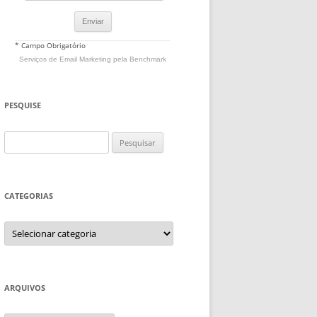
* Campo Obrigatório
Serviços de Email Marketing
pela Benchmark
PESQUISE
Pesquisar
por:
CATEGORIAS
Categorias
ARQUIVOS