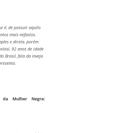
se é, de possuir aquilo
ntos mais nefastos.
mples e direta, porém
xóssi, 92 anos de idade
 Brasil, fala da inveja
presenta.
o da Mulher Negra: