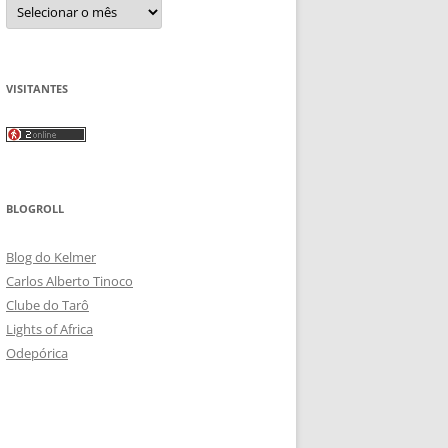
Arquivos
VISITANTES
BLOGROLL
Blog do Kelmer
Carlos Alberto Tinoco
Clube do Tarô
Lights of Africa
Odepórica