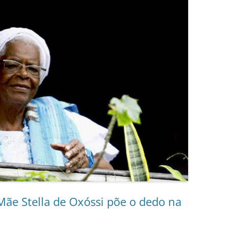
 Mãe Stella de Oxóssi põe o dedo na