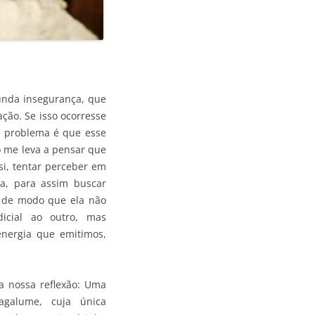
funda insegurança, que
ção. Se isso ocorresse
o problema é que esse
 me leva a pensar que
si, tentar perceber em
la, para assim buscar
, de modo que ela não
icial ao outro, mas
energia que emitimos,
a nossa reflexão: Uma
galume, cuja única