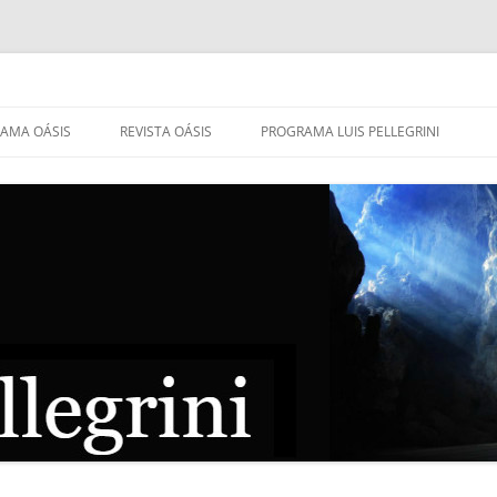
AMA OÁSIS
REVISTA OÁSIS
PROGRAMA LUIS PELLEGRINI