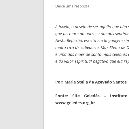
Deixe uma resposta
A inveja, o desejo de ser aquilo que não 
que pertence ao outro, é um dos sentime
Nesta Reflexão, escrita em linguagem si
muito rica de sabedoria, Mãe Stella de O
e uma das mães-de-santo mais célebres do
e do valor espiritual negativo que ela re
Por: Maria Stella de Azevedo Santos
Fonte: Site Geledés – Institut
www.geledes.org.br