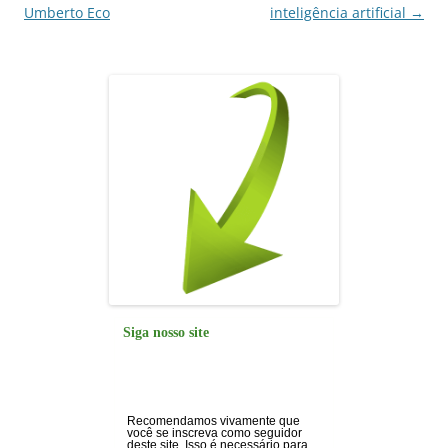
Umberto Eco
inteligência artificial
→
Siga nosso site
Recomendamos vivamente que
você se inscreva como seguidor
deste site. Isso é necessário para