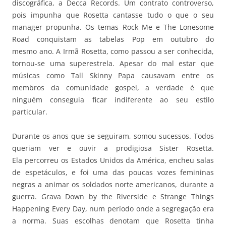
discográfica, a Decca Records. Um contrato controverso,
pois impunha que Rosetta cantasse tudo o que o seu
manager propunha. Os temas Rock Me e The Lonesome
Road conquistam as tabelas Pop em outubro do
mesmo ano. A Irmã Rosetta, como passou a ser conhecida,
tornou-se uma superestrela. Apesar do mal estar que
músicas como Tall Skinny Papa causavam entre os
membros da comunidade gospel, a verdade é que
ninguém conseguia ficar indiferente ao seu estilo
particular.
Durante os anos que se seguiram, somou sucessos. Todos
queriam ver e ouvir a prodigiosa Sister Rosetta.
Ela percorreu os Estados Unidos da América, encheu salas
de espetáculos, e foi uma das poucas vozes femininas
negras a animar os soldados norte americanos, durante a
guerra. Grava Down by the Riverside e Strange Things
Happening Every Day, num período onde a segregação era
a norma. Suas escolhas denotam que Rosetta tinha