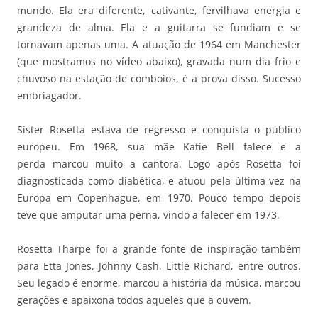
mundo. Ela era diferente, cativante, fervilhava energia e
grandeza de alma. Ela e a guitarra se fundiam e se
tornavam apenas uma. A atuação de 1964 em Manchester
(que mostramos no vídeo abaixo), gravada num dia frio e
chuvoso na estação de comboios, é a prova disso. Sucesso
embriagador.
Sister Rosetta estava de regresso e conquista o público
europeu. Em 1968, sua mãe Katie Bell falece e a
perda marcou muito a cantora. Logo após Rosetta foi
diagnosticada como diabética, e atuou pela última vez na
Europa em Copenhague, em 1970. Pouco tempo depois
teve que amputar uma perna, vindo a falecer em 1973.
Rosetta Tharpe foi a grande fonte de inspiração também
para Etta Jones, Johnny Cash, Little Richard, entre outros.
Seu legado é enorme, marcou a história da música, marcou
gerações e apaixona todos aqueles que a ouvem.