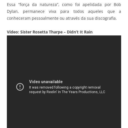
Essa “força da natureza”, como foi apelidada por Bob
Dylan, permanece viva para todos aqueles que a
conheceram pessoalmente ou através da sua discografia.
Vídeo: Sister Rosetta Tharpe – Didn’t It Rain