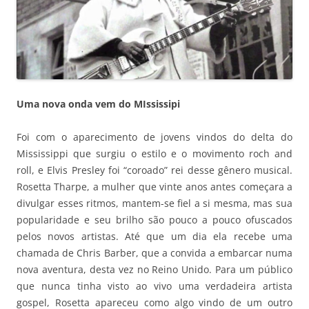
Uma nova onda vem do MIssissipi
Foi com o aparecimento de jovens vindos do delta do
Mississippi que surgiu o estilo e o movimento roch and
roll, e Elvis Presley foi “coroado” rei desse gênero musical.
Rosetta Tharpe, a mulher que vinte anos antes começara a
divulgar esses ritmos, mantem-se fiel a si mesma, mas sua
popularidade e seu brilho são pouco a pouco ofuscados
pelos novos artistas. Até que um dia ela recebe uma
chamada de Chris Barber, que a convida a embarcar numa
nova aventura, desta vez no Reino Unido. Para um público
que nunca tinha visto ao vivo uma verdadeira artista
gospel, Rosetta apareceu como algo vindo de um outro