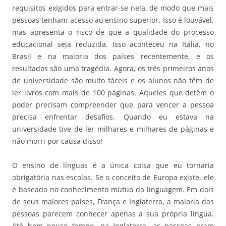
requisitos exigidos para entrar-se nela, de modo que mais
pessoas tenham acesso ao ensino superior. Isso é louvável,
mas apresenta o risco de que a qualidade do processo
educacional seja reduzida. Isso aconteceu na Itália, no
Brasil e na maioria dos países recentemente, e os
resultados são uma tragédia. Agora, os três primeiros anos
de universidade são muito fáceis e os alunos não têm de
ler livros com mais de 100 páginas. Aqueles que detêm o
poder precisam compreender que para vencer a pessoa
precisa enfrentar desafios. Quando eu estava na
universidade tive de ler milhares e milhares de páginas e
não morri por causa disso!
O ensino de línguas é a única coisa que eu tornaria
obrigatória nas escolas. Se o conceito de Europa existe, ele
é baseado no conhecimento mútuo da linguagem. Em dois
de seus maiores países, França e Inglaterra, a maioria das
pessoas parecem conhecer apenas a sua própria língua.
Até bem pouco tempo, na Inglaterra, as pessoas eram