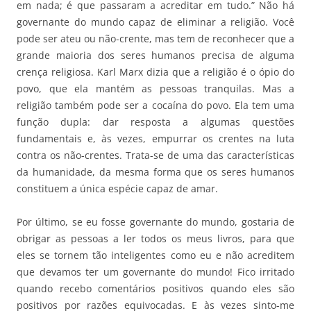
em nada; é que passaram a acreditar em tudo.” Não há
governante do mundo capaz de eliminar a religião. Você
pode ser ateu ou não-crente, mas tem de reconhecer que a
grande maioria dos seres humanos precisa de alguma
crença religiosa. Karl Marx dizia que a religião é o ópio do
povo, que ela mantém as pessoas tranquilas. Mas a
religião também pode ser a cocaína do povo. Ela tem uma
função dupla: dar resposta a algumas questões
fundamentais e, às vezes, empurrar os crentes na luta
contra os não-crentes. Trata-se de uma das características
da humanidade, da mesma forma que os seres humanos
constituem a única espécie capaz de amar.
Por último, se eu fosse governante do mundo, gostaria de
obrigar as pessoas a ler todos os meus livros, para que
eles se tornem tão inteligentes como eu e não acreditem
que devamos ter um governante do mundo! Fico irritado
quando recebo comentários positivos quando eles são
positivos por razões equivocadas. E às vezes sinto-me