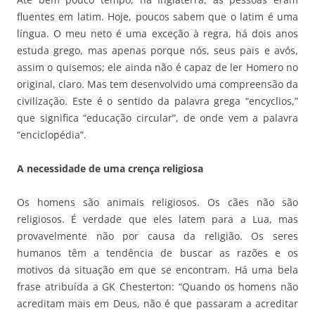
fluentes em latim. Hoje, poucos sabem que o latim é uma
língua. O meu neto é uma exceção à regra, há dois anos
estuda grego, mas apenas porque nós, seus pais e avós,
assim o quisemos; ele ainda não é capaz de ler Homero no
original, claro. Mas tem desenvolvido uma compreensão da
civilização. Este é o sentido da palavra grega “encyclios,”
que significa “educação circular”, de onde vem a palavra
“enciclopédia”.
A necessidade de uma crença religiosa
Os homens são animais religiosos. Os cães não são
religiosos. É verdade que eles latem para a Lua, mas
provavelmente não por causa da religião. Os seres
humanos têm a tendência de buscar as razões e os
motivos da situação em que se encontram. Há uma bela
frase atribuída a GK Chesterton: “Quando os homens não
acreditam mais em Deus, não é que passaram a acreditar