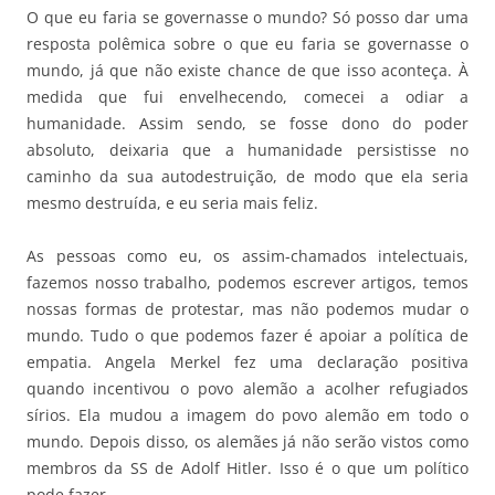
O que eu faria se governasse o mundo? Só posso dar uma
resposta polêmica sobre o que eu faria se governasse o
mundo, já que não existe chance de que isso aconteça. À
medida que fui envelhecendo, comecei a odiar a
humanidade. Assim sendo, se fosse dono do poder
absoluto, deixaria que a humanidade persistisse no
caminho da sua autodestruição, de modo que ela seria
mesmo destruída, e eu seria mais feliz.
As pessoas como eu, os assim-chamados intelectuais,
fazemos nosso trabalho, podemos escrever artigos, temos
nossas formas de protestar, mas não podemos mudar o
mundo. Tudo o que podemos fazer é apoiar a política de
empatia. Angela Merkel fez uma declaração positiva
quando incentivou o povo alemão a acolher refugiados
sírios. Ela mudou a imagem do povo alemão em todo o
mundo. Depois disso, os alemães já não serão vistos como
membros da SS de Adolf Hitler. Isso é o que um político
pode fazer.