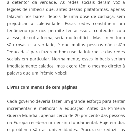
a detentor da verdade. As redes sociais deram voz a
legiões de imbecis que, antes dessas plataformas, apenas
falavam nos bares, depois de uma dose de cachaça, sem
prejudicar a coletividade. Essas redes constituem um
fenômeno que nos permite ter acesso a conteúdos cujo
acesso, de outra forma, seria muito difícil. Mas… nem tudo
são rosas e, a verdade, é que muitas pessoas não estão
“educadas” para fazerem bom uso da internet e das redes
sociais em particular. Normalmente, esses imbecis seriam
imediatamente calados, mas agora têm o mesmo direito à
palavra que um Prêmio Nobel!
Livros com menos de cem páginas
Cada governo deveria fazer um grande esforço para tentar
incrementar e melhorar a educação. Antes da Primeira
Guerra Mundial, apenas cerca de 20 por cento das pessoas
na Europa recebera um ensino fundamental. Hoje em dia,
o problema são as universidades. Procura-se reduzir os