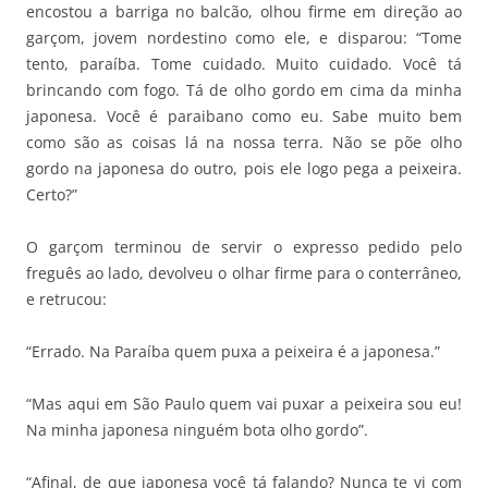
encostou a barriga no balcão, olhou firme em direção ao
garçom, jovem nordestino como ele, e disparou: “Tome
tento, paraíba. Tome cuidado. Muito cuidado. Você tá
brincando com fogo. Tá de olho gordo em cima da minha
japonesa. Você é paraibano como eu. Sabe muito bem
como são as coisas lá na nossa terra. Não se põe olho
gordo na japonesa do outro, pois ele logo pega a peixeira.
Certo?”
O garçom terminou de servir o expresso pedido pelo
freguês ao lado, devolveu o olhar firme para o conterrâneo,
e retrucou:
“Errado. Na Paraíba quem puxa a peixeira é a japonesa.”
“Mas aqui em São Paulo quem vai puxar a peixeira sou eu!
Na minha japonesa ninguém bota olho gordo”.
“Afinal, de que japonesa você tá falando? Nunca te vi com