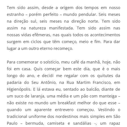
Tem sido assim, desde a origem dos tempos em nosso
estranho – porém perfeito – mundo pendular. Seis meses
na direção sul, seis meses na direção norte. Tem sido
assim na natureza manifestada. Tem sido assim nas
nossas vidas efêmeras, nas quais todos os acontecimentos
surgem em ciclos que têm começo, meio e fim. Para dar
lugar a um outro eterno recomeço.
Para comemorar o solstício, meu café da manhã, hoje, não
foi em casa. Quis começar bem este dia, que é o mais
longo do ano, e decidi me regalar com os quitutes da
padaria do Seu Antônio, na Rua Martim Francisco, em
Higienópolis. E lá estava eu, sentado ao balcão, diante de
um suco de laranja, uma média e um pão com manteiga –
não existe no mundo um breakfast melhor do que esse –
quando um aparente entrevero começou. Vestindo o
tradicional uniforme dos nordestinos mais simples em São
Paulo – bermuda, camiseta e sandálias -, um rapaz