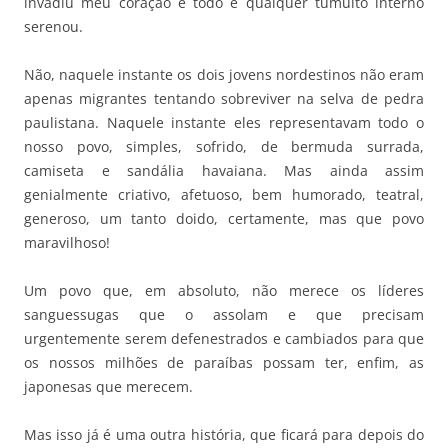
invadiu meu coração e todo e qualquer tumulto interno
serenou.
Não, naquele instante os dois jovens nordestinos não eram
apenas migrantes tentando sobreviver na selva de pedra
paulistana. Naquele instante eles representavam todo o
nosso povo, simples, sofrido, de bermuda surrada,
camiseta e sandália havaiana. Mas ainda assim
genialmente criativo, afetuoso, bem humorado, teatral,
generoso, um tanto doido, certamente, mas que povo
maravilhoso!
Um povo que, em absoluto, não merece os líderes
sanguessugas que o assolam e que precisam
urgentemente serem defenestrados e cambiados para que
os nossos milhões de paraíbas possam ter, enfim, as
japonesas que merecem.
Mas isso já é uma outra história, que ficará para depois do