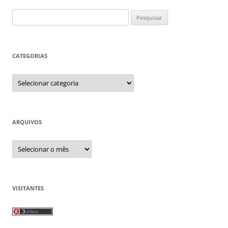
Pesquisar
por:
CATEGORIAS
Categorias
ARQUIVOS
Arquivos
VISITANTES