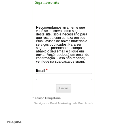
Siga nosso site
Recomendamos vivamente que
você se inscreva como seguidor
deste site. Isso é necessário para
que receba com certeza em seu
email avisos de novas matérias e
serviços publicados. Para ser
seguidor, preencha no campo
abaixo o seu email e clique em
enviar. Você receberá um email de
confirmação. Caso não receber,
verifique na sua caixa de spam.
*
Email
* Campo Obrigatório
Serviços de Email Marketing
pela Benchmark
PESQUISE