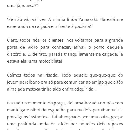
uma japonesa?”
“Se não viu, vai ver. A minha linda Yamasaki. Ela está me
esperando na calçada em frente à padaria”.
Claro, todos nós, os clientes, nos voltamos para a grande
porta de vidro para conhecer, afinal, o pomo daquela
discórdia. E, de fato, parada tranquilamente na calçada, lá
estava ela: uma motocicleta!
Caímos todos na risada. Todo aquele que-que-que do
jovem paraibano era só para comunicar ao amigo que a tão
almejada motoca tinha sido enfim adquirida…
Passado o momento da graça, dei uma bocada no pão com
manteiga e olhei de esguelha para os dois paraibanos. E…
por alguns instantes… fui abençoado por uma outra graça:
uma profunda onda de afeto por aqueles dois rapazes