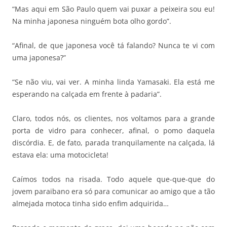
“Mas aqui em São Paulo quem vai puxar a peixeira sou eu!
Na minha japonesa ninguém bota olho gordo”.
“Afinal, de que japonesa você tá falando? Nunca te vi com
uma japonesa?”
“Se não viu, vai ver. A minha linda Yamasaki. Ela está me
esperando na calçada em frente à padaria”.
Claro, todos nós, os clientes, nos voltamos para a grande
porta de vidro para conhecer, afinal, o pomo daquela
discórdia. E, de fato, parada tranquilamente na calçada, lá
estava ela: uma motocicleta!
Caímos todos na risada. Todo aquele que-que-que do
jovem paraibano era só para comunicar ao amigo que a tão
almejada motoca tinha sido enfim adquirida…