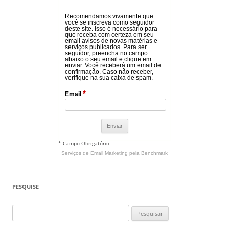
Recomendamos vivamente que
você se inscreva como seguidor
deste site. Isso é necessário para
que receba com certeza em seu
email avisos de novas matérias e
serviços publicados. Para ser
seguidor, preencha no campo
abaixo o seu email e clique em
enviar. Você receberá um email de
confirmação. Caso não receber,
verifique na sua caixa de spam.
*
Email
* Campo Obrigatório
Serviços de Email Marketing
pela Benchmark
PESQUISE
Pesquisar
por: