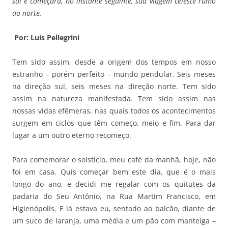
sul e começará, no instante seguinte, sua viagem celeste rumo
ao norte.
Por: Luis Pellegrini
Tem sido assim, desde a origem dos tempos em nosso
estranho – porém perfeito – mundo pendular. Seis meses
na direção sul, seis meses na direção norte. Tem sido
assim na natureza manifestada. Tem sido assim nas
nossas vidas efêmeras, nas quais todos os acontecimentos
surgem em ciclos que têm começo, meio e fim. Para dar
lugar a um outro eterno recomeço.
Para comemorar o solstício, meu café da manhã, hoje, não
foi em casa. Quis começar bem este dia, que é o mais
longo do ano, e decidi me regalar com os quitutes da
padaria do Seu Antônio, na Rua Martim Francisco, em
Higienópolis. E lá estava eu, sentado ao balcão, diante de
um suco de laranja, uma média e um pão com manteiga –