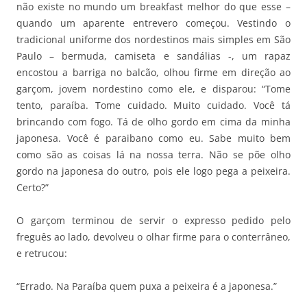
não existe no mundo um breakfast melhor do que esse –
quando um aparente entrevero começou. Vestindo o
tradicional uniforme dos nordestinos mais simples em São
Paulo – bermuda, camiseta e sandálias -, um rapaz
encostou a barriga no balcão, olhou firme em direção ao
garçom, jovem nordestino como ele, e disparou: “Tome
tento, paraíba. Tome cuidado. Muito cuidado. Você tá
brincando com fogo. Tá de olho gordo em cima da minha
japonesa. Você é paraibano como eu. Sabe muito bem
como são as coisas lá na nossa terra. Não se põe olho
gordo na japonesa do outro, pois ele logo pega a peixeira.
Certo?”
O garçom terminou de servir o expresso pedido pelo
freguês ao lado, devolveu o olhar firme para o conterrâneo,
e retrucou:
“Errado. Na Paraíba quem puxa a peixeira é a japonesa.”