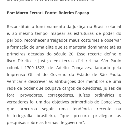
Por: Marco Ferrari. Fonte: Boletim Fapesp
Reconstituir o funcionamento da Justiça no Brasil colonial
é, ao mesmo tempo, mapear as estruturas de poder do
período, reconhecer arraigados maus costumes e observar
a formação de uma elite que se manteria dominante até as
primeiras décadas do século 20. Esse recorte define o
livro Direito e justiça em terras d’el rei na São Paulo
colonial 1709-1822, de Adelto Gonçalves, lançado pela
Imprensa Oficial do Governo do Estado de São Paulo.
Verificar e descrever as atribuições dos membros de uma
rede de poder que ocupava cargos de ouvidores, juízes de
fora, provedores, corregedores, juízes ordinários e
vereadores foi um dos objetivos primordiais de Gonçalves,
que procurou seguir uma tendência recente na
historiografia brasileira, “que procura privilegiar as
pesquisas sobre as formas de governar”.