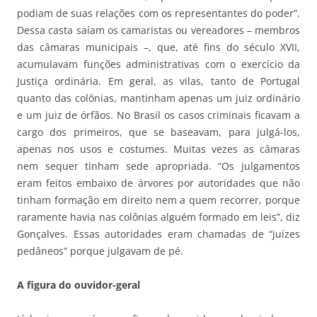
podiam de suas relações com os representantes do poder”.
Dessa casta saíam os camaristas ou vereadores – membros
das câmaras municipais –, que, até fins do século XVII,
acumulavam funções administrativas com o exercício da
Justiça ordinária. Em geral, as vilas, tanto de Portugal
quanto das colônias, mantinham apenas um juiz ordinário
e um juiz de órfãos. No Brasil os casos criminais ficavam a
cargo dos primeiros, que se baseavam, para julgá-los,
apenas nos usos e costumes. Muitas vezes as câmaras
nem sequer tinham sede apropriada. “Os julgamentos
eram feitos embaixo de árvores por autoridades que não
tinham formação em direito nem a quem recorrer, porque
raramente havia nas colônias alguém formado em leis”, diz
Gonçalves. Essas autoridades eram chamadas de “juízes
pedâneos” porque julgavam de pé.
A figura do ouvidor-geral