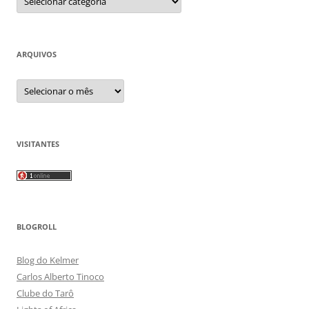
ARQUIVOS
Arquivos
VISITANTES
BLOGROLL
Blog do Kelmer
Carlos Alberto Tinoco
Clube do Tarô