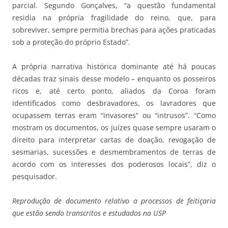
parcial. Segundo Gonçalves, “a questão fundamental
residia na própria fragilidade do reino, que, para
sobreviver, sempre permitia brechas para ações praticadas
sob a proteção do próprio Estado”.
A própria narrativa histórica dominante até há poucas
décadas traz sinais desse modelo – enquanto os posseiros
ricos e, até certo ponto, aliados da Coroa foram
identificados como desbravadores, os lavradores que
ocupassem terras eram “invasores” ou “intrusos”. “Como
mostram os documentos, os juízes quase sempre usaram o
direito para interpretar cartas de doação, revogação de
sesmarias, sucessões e desmembramentos de terras de
acordo com os interesses dos poderosos locais”, diz o
pesquisador.
Reprodução de documento relativo a processos de feitiçaria
que estão sendo transcritos e estudados na USP