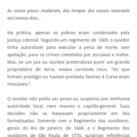
As coisas pouco mudaram, dos tempos dos nossos tataravós
aos nossos dias…
Na prática, apenas os pobres eram condenados pela
Justiça colonial. Segundo um regimento de 1669, o ouvidor
tinha autoridade para executar a pena de morte, sem
apelação, para os crimes cometidos por escravos e índios.
Mas, se um juiz ou ouvidor pretendesse punir um grande
proprietário de terra, estava correndo risco. “Os que
tinham prestígio ou haviam prestado favores à Coroa eram
intocáveis.”
O ouvidor não podia ser preso ou suspenso por nenhuma
autoridade local, nem mesmo o capitão-general. Suas
decisões não se baseavam propriamente em leis
formalizadas. Somente com o Regimento dos ouvidores-
gerais do Rio de Janeiro, de 1669, e o Regimento dos
ouvidores de São Paulo, de 1770, surgiram referências