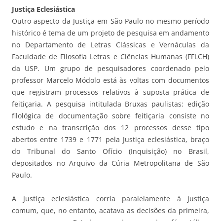
Justiça Eclesiástica
Outro aspecto da Justiça em São Paulo no mesmo período
histórico é tema de um projeto de pesquisa em andamento
no Departamento de Letras Clássicas e Vernáculas da
Faculdade de Filosofia Letras e Ciências Humanas (FFLCH)
da USP. Um grupo de pesquisadores coordenado pelo
professor Marcelo Módolo está às voltas com documentos
que registram processos relativos à suposta prática de
feitiçaria. A pesquisa intitulada Bruxas paulistas: edição
filológica de documentação sobre feitiçaria consiste no
estudo e na transcrição dos 12 processos desse tipo
abertos entre 1739 e 1771 pela Justiça eclesiástica, braço
do Tribunal do Santo Ofício (Inquisição) no Brasil,
depositados no Arquivo da Cúria Metropolitana de São
Paulo.
A Justiça eclesiástica corria paralelamente à Justiça
comum, que, no entanto, acatava as decisões da primeira,