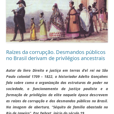
Raízes da corrupção. Desmandos públicos
no Brasil derivam de privilégios ancestrais
Autor do livro Direito e justiça em terras d’el rei na São
Paulo colonial 1709 – 1822, o historiador Adelto Gonçalves
fala sobre como a organização das estruturas de poder na
sociedade, o funcionamento da Justiça paulista e a
formação de privilégios da elite naquela época descrevem
as raízes da corrupção e dos desmandos públicos no Brasil.
Na imagem de abertura, “Séquito de família abastada no
Rio de Janeiro”. Por Debret, início do século 19