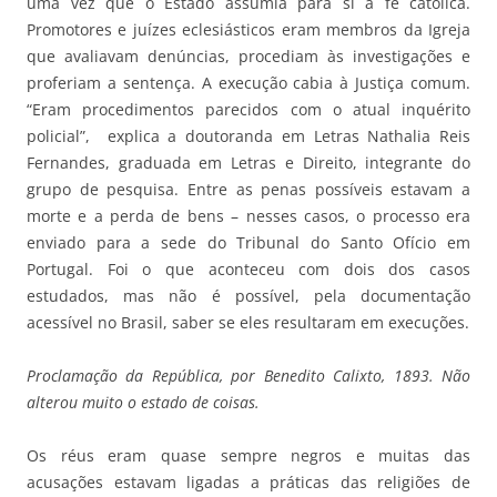
uma vez que o Estado assumia para si a fé católica.
Promotores e juízes eclesiásticos eram membros da Igreja
que avaliavam denúncias, procediam às investigações e
proferiam a sentença. A execução cabia à Justiça comum.
“Eram procedimentos parecidos com o atual inquérito
policial”, explica a doutoranda em Letras Nathalia Reis
Fernandes, graduada em Letras e Direito, integrante do
grupo de pesquisa. Entre as penas possíveis estavam a
morte e a perda de bens – nesses casos, o processo era
enviado para a sede do Tribunal do Santo Ofício em
Portugal. Foi o que aconteceu com dois dos casos
estudados, mas não é possível, pela documentação
acessível no Brasil, saber se eles resultaram em execuções.
Proclamação da República, por Benedito Calixto, 1893. Não
alterou muito o estado de coisas.
Os réus eram quase sempre negros e muitas das
acusações estavam ligadas a práticas das religiões de