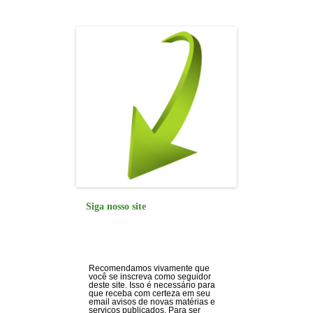
o
p
k
Siga nosso site
Recomendamos vivamente que
você se inscreva como seguidor
deste site. Isso é necessário para
que receba com certeza em seu
email avisos de novas matérias e
serviços publicados. Para ser