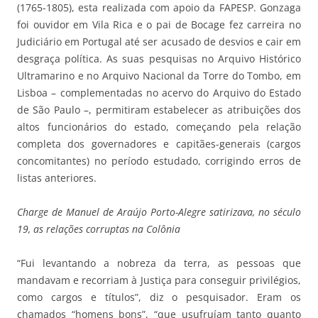
(1765-1805), esta realizada com apoio da FAPESP. Gonzaga
foi ouvidor em Vila Rica e o pai de Bocage fez carreira no
Judiciário em Portugal até ser acusado de desvios e cair em
desgraça política. As suas pesquisas no Arquivo Histórico
Ultramarino e no Arquivo Nacional da Torre do Tombo, em
Lisboa – complementadas no acervo do Arquivo do Estado
de São Paulo –, permitiram estabelecer as atribuições dos
altos funcionários do estado, começando pela relação
completa dos governadores e capitães-generais (cargos
concomitantes) no período estudado, corrigindo erros de
listas anteriores.
Charge de Manuel de Araújo Porto-Alegre satirizava, no século
19, as relações corruptas na Colônia
“Fui levantando a nobreza da terra, as pessoas que
mandavam e recorriam à Justiça para conseguir privilégios,
como cargos e títulos”, diz o pesquisador. Eram os
chamados “homens bons”, “que usufruíam tanto quanto