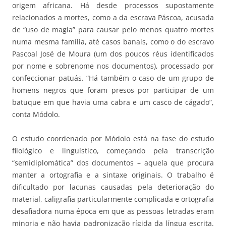
origem africana. Há desde processos supostamente
relacionados a mortes, como a da escrava Páscoa, acusada
de “uso de magia” para causar pelo menos quatro mortes
numa mesma família, até casos banais, como o do escravo
Pascoal José de Moura (um dos poucos réus identificados
por nome e sobrenome nos documentos), processado por
confeccionar patuás. “Há também o caso de um grupo de
homens negros que foram presos por participar de um
batuque em que havia uma cabra e um casco de cágado”,
conta Módolo.
O estudo coordenado por Módolo está na fase do estudo
filológico e linguístico, começando pela transcrição
“semidiplomática” dos documentos – aquela que procura
manter a ortografia e a sintaxe originais. O trabalho é
dificultado por lacunas causadas pela deterioração do
material, caligrafia particularmente complicada e ortografia
desafiadora numa época em que as pessoas letradas eram
minoria e não havia padronização rígida da língua escrita.