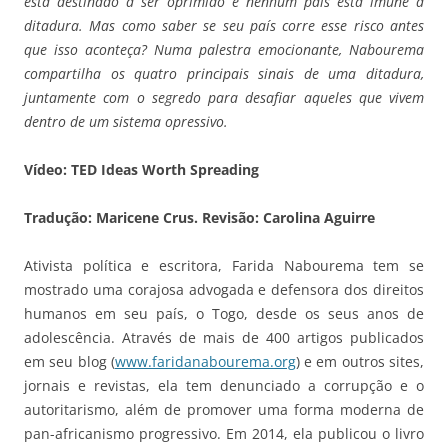
está destinado a ser oprimido e nenhum país está imune à
ditadura. Mas como saber se seu país corre esse risco antes
que isso aconteça? Numa palestra emocionante, Nabourema
compartilha os quatro principais sinais de uma ditadura,
juntamente com o segredo para desafiar aqueles que vivem
dentro de um sistema opressivo.
Vídeo: TED Ideas Worth Spreading
Tradução: Maricene Crus. Revisão: Carolina Aguirre
Ativista política e escritora, Farida Nabourema tem se
mostrado uma corajosa advogada e defensora dos direitos
humanos em seu país, o Togo, desde os seus anos de
adolescência. Através de mais de 400 artigos publicados
em seu blog (
www.faridanabourema.org
) e em outros sites,
jornais e revistas, ela tem denunciado a corrupção e o
autoritarismo, além de promover uma forma moderna de
pan-africanismo progressivo. Em 2014, ela publicou o livro