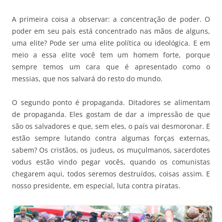
A primeira coisa a observar: a concentração de poder. O
poder em seu país está concentrado nas mãos de alguns,
uma elite? Pode ser uma elite política ou ideológica. E em
meio a essa elite você tem um homem forte, porque
sempre temos um cara que é apresentado como o
messias, que nos salvará do resto do mundo.
O segundo ponto é propaganda. Ditadores se alimentam
de propaganda. Eles gostam de dar a impressão de que
são os salvadores e que, sem eles, o país vai desmoronar. E
estão sempre lutando contra algumas forças externas,
sabem? Os cristãos, os judeus, os muçulmanos, sacerdotes
vodus estão vindo pegar vocês, quando os comunistas
chegarem aqui, todos seremos destruídos, coisas assim. E
nosso presidente, em especial, luta contra piratas.