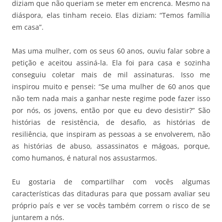
diziam que não queriam se meter em encrenca. Mesmo na
diáspora, elas tinham receio. Elas diziam: “Temos família
em casa”.
Mas uma mulher, com os seus 60 anos, ouviu falar sobre a
petição e aceitou assiná-la. Ela foi para casa e sozinha
conseguiu coletar mais de mil assinaturas. Isso me
inspirou muito e pensei: “Se uma mulher de 60 anos que
não tem nada mais a ganhar neste regime pode fazer isso
por nós, os jovens, então por que eu devo desistir?” São
histórias de resistência, de desafio, as histórias de
resiliência, que inspiram as pessoas a se envolverem, não
as histórias de abuso, assassinatos e mágoas, porque,
como humanos, é natural nos assustarmos.
Eu gostaria de compartilhar com vocês algumas
características das ditaduras para que possam avaliar seu
próprio país e ver se vocês também correm o risco de se
juntarem a nós.