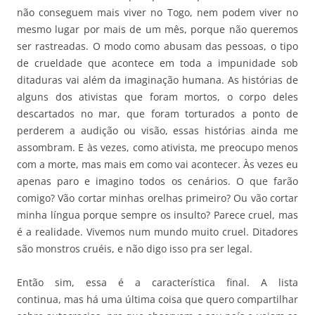
não conseguem mais viver no Togo, nem podem viver no
mesmo lugar por mais de um mês, porque não queremos
ser rastreadas. O modo como abusam das pessoas, o tipo
de crueldade que acontece em toda a impunidade sob
ditaduras vai além da imaginação humana. As histórias de
alguns dos ativistas que foram mortos, o corpo deles
descartados no mar, que foram torturados a ponto de
perderem a audição ou visão, essas histórias ainda me
assombram. E às vezes, como ativista, me preocupo menos
com a morte, mas mais em como vai acontecer. Às vezes eu
apenas paro e imagino todos os cenários. O que farão
comigo? Vão cortar minhas orelhas primeiro? Ou vão cortar
minha língua porque sempre os insulto? Parece cruel, mas
é a realidade. Vivemos num mundo muito cruel. Ditadores
são monstros cruéis, e não digo isso pra ser legal.
Então sim, essa é a característica final. A lista
continua, mas há uma última coisa que quero compartilhar