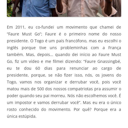
Em 2011, eu co-fundei um movimento que chamei de
“Faure Must Go”; Faure é o primeiro nome do nosso
presidente. O Togo é um país francófono, mas eu escolhi o
inglês porque tive uns probleminhas com a França
também. Mas, depois… quando dei início ao Faure Must
Go, fiz um vídeo e me filmei dizendo: “Faure Gnassingbé,
eu te dou 60 dias para renunciar ao cargo de
presidente, porque, se não fizer isso, nós, os jovens do
Togo, vamos nos organizar e derrubar você, pois você
matou mais de 500 dos nossos compatriotas pra assumir o
poder quando seu pai morreu. Nós não escolhemos você. É
um impostor e vamos derrubar você”. Mas eu era o único
rosto conhecido do movimento. Por quê? Porque era a
única estúpida.