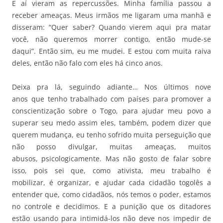
E aí vieram as repercussões. Minha família passou a
receber ameaças. Meus irmãos me ligaram uma manhã e
disseram: “Quer saber? Quando vierem aqui pra matar
você, não queremos morrer contigo, então mude-se
daqui”. Então sim, eu me mudei. E estou com muita raiva
deles, então não falo com eles há cinco anos.
Deixa pra lá, seguindo adiante… Nos últimos nove
anos que tenho trabalhado com países para promover a
conscientização sobre o Togo, para ajudar meu povo a
superar seu medo assim eles, também, podem dizer que
querem mudança, eu tenho sofrido muita perseguição que
não posso divulgar, muitas ameaças, muitos
abusos, psicologicamente. Mas não gosto de falar sobre
isso, pois sei que, como ativista, meu trabalho é
mobilizar, é organizar, e ajudar cada cidadão togolês a
entender que, como cidadãos, nós temos o poder, estamos
no controle e decidimos. E a punição que os ditadores
estão usando para intimidá-los não deve nos impedir de