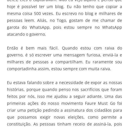
hoje é possível ter um blog. Eu não tenho que copiar a
mesma coisa 500 vezes. Eu escrevo no blog e milhares de
pessoas leem. Aliás, no Togo, gostam de me chamar de
garota do WhatsApp, pois estou sempre no WhatsApp
atacando o governo.
Então é bem mais fácil. Quando estou com raiva do
governo, é só escrever uma mensagem furiosa, enviá-la e
milhares de pessoas a compartilham. Eu raramente sou
comportadinha assim, estou sempre com muita raiva.
Eu estava falando sobre a necessidade de expor as nossas
histórias, porque quando penso nos sacrifícios que foram
feitos por nós, isso me ajudou a seguir adiante. Uma das
primeiras ações do nosso movimento Faure Must Go foi
criar uma petição pedindo a assinatura dos cidadãos para
que possamos exigir novas eleições, como permite a
constituição. As pessoas tinham receio de assiná-la, pois