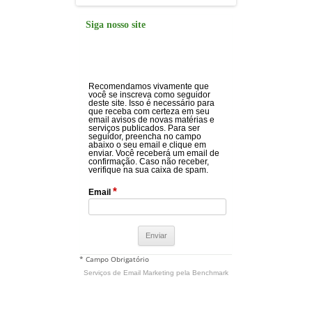
Siga nosso site
Recomendamos vivamente que
você se inscreva como seguidor
deste site. Isso é necessário para
que receba com certeza em seu
email avisos de novas matérias e
serviços publicados. Para ser
seguidor, preencha no campo
abaixo o seu email e clique em
enviar. Você receberá um email de
confirmação. Caso não receber,
verifique na sua caixa de spam.
*
Email
* Campo Obrigatório
Serviços de Email Marketing
pela Benchmark