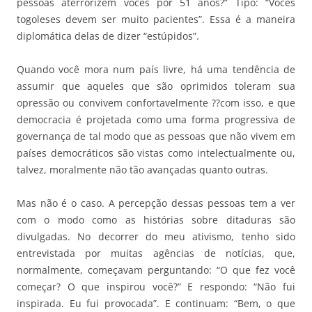
pessoas aterrorizem vocês por 51 anos?” Tipo: “Vocês
togoleses devem ser muito pacientes”. Essa é a maneira
diplomática delas de dizer “estúpidos”.
Quando você mora num país livre, há uma tendência de
assumir que aqueles que são oprimidos toleram sua
opressão ou convivem confortavelmente ??com isso, e que
democracia é projetada como uma forma progressiva de
governança de tal modo que as pessoas que não vivem em
países democráticos são vistas como intelectualmente ou,
talvez, moralmente não tão avançadas quanto outras.
Mas não é o caso. A percepção dessas pessoas tem a ver
com o modo como as histórias sobre ditaduras são
divulgadas. No decorrer do meu ativismo, tenho sido
entrevistada por muitas agências de notícias, que,
normalmente, começavam perguntando: “O que fez você
começar? O que inspirou você?” E respondo: “Não fui
inspirada. Eu fui provocada”. E continuam: “Bem, o que