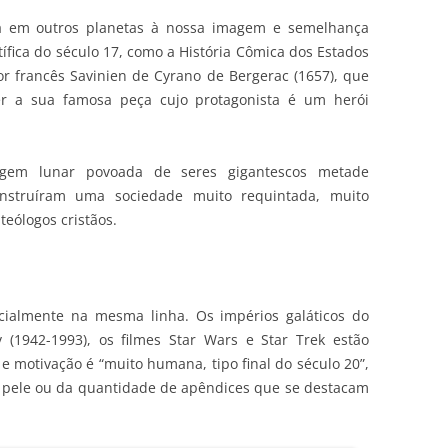
da em outros planetas à nossa imagem e semelhança
tífica do século 17, como a História Cômica dos Estados
tor francês Savinien de Cyrano de Bergerac (1657), que
r a sua famosa peça cujo protagonista é um herói
gem lunar povoada de seres gigantescos metade
nstruíram uma sociedade muito requintada, muito
teólogos cristãos.
cialmente na mesma linha. Os impérios galáticos do
(1942-1993), os filmes Star Wars e Star Trek estão
 e motivação é “muito humana, tipo final do século 20”,
pele ou da quantidade de apêndices que se destacam