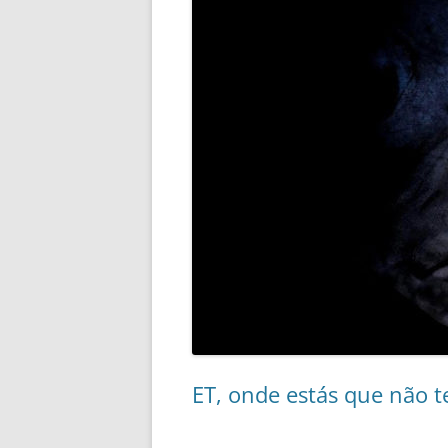
ET, onde estás que não t