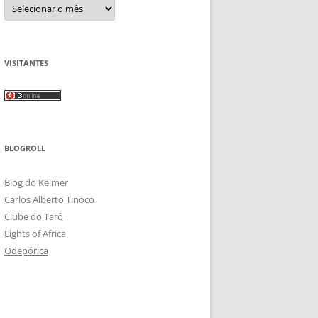
Arquivos
VISITANTES
BLOGROLL
Blog do Kelmer
Carlos Alberto Tinoco
Clube do Tarô
Lights of Africa
Odepórica