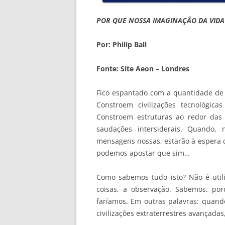
POR QUE NOSSA IMAGINAÇÃO DA VIDA
Por: Philip Ball
Fonte: Site Aeon – Londres
Fico espantado com a quantidade de 
Constroem civilizações tecnológic
Constroem estruturas ao redor das 
saudações intersiderais. Quando
mensagens nossas, estarão à espera d
podemos apostar que sim…
Como sabemos tudo isto? Não é utili
coisas, a observação. Sabemos, po
faríamos. Em outras palavras: quan
civilizações extraterrestres avançad