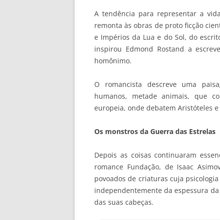
A tendência para representar a vi
remonta às obras de proto ficção cien
e Impérios da Lua e do Sol, do escri
inspirou Edmond Rostand a escreve
homônimo.
O romancista descreve uma paisa
humanos, metade animais, que co
europeia, onde debatem Aristóteles e 
Os monstros da Guerra das Estrelas
Depois as coisas continuaram essen
romance Fundação, de Isaac Asimov 
povoados de criaturas cuja psicologia
independentemente da espessura da 
das suas cabeças.