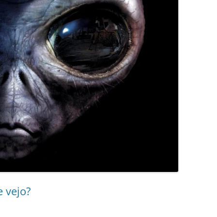
e vejo?