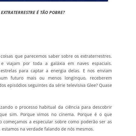
 EXTRATERRESTRE É TÃO POBRE?
coisas que parecemos saber sobre os extraterrestres.
as e viajam por toda a galáxia em naves espaciais.
estrelas para captar a energia delas. E nos enviam
, num futuro mais ou menos longínquo, receberem
os episódios seguintes da série televisiva Glee? Quase
zando o processo habitual da ciência para descobrir
rque sim. Porque vimos no cinema. Porque é o que
do começamos a especular sobre como poderão ser as
as, estamos na verdade falando de nós mesmos.