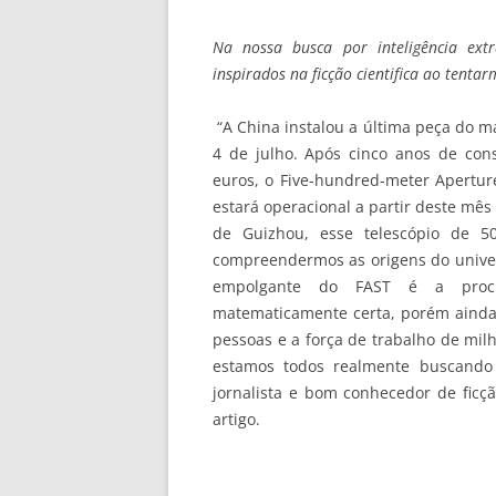
Na nossa busca por inteligência ext
inspirados na ficção cientifica ao tenta
“A China instalou a última peça do m
4 de julho. Após cinco anos de co
euros, o Five-hundred-meter Apertur
estará operacional a partir deste mês
de Guizhou, esse telescópio de 5
compreendermos as origens do univer
empolgante do FAST é a procur
matematicamente certa, porém ainda
pessoas e a força de trabalho de mil
estamos todos realmente buscando o
jornalista e bom conhecedor de ficçã
artigo.