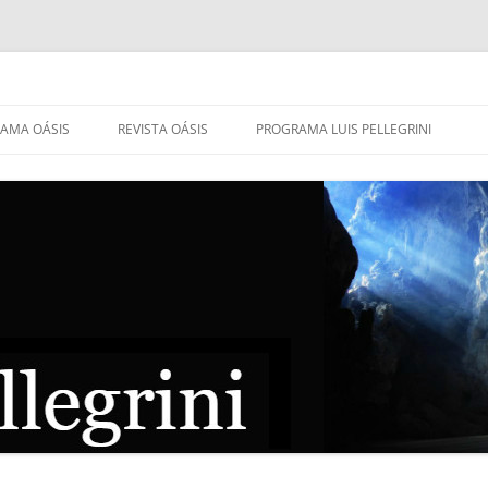
AMA OÁSIS
REVISTA OÁSIS
PROGRAMA LUIS PELLEGRINI