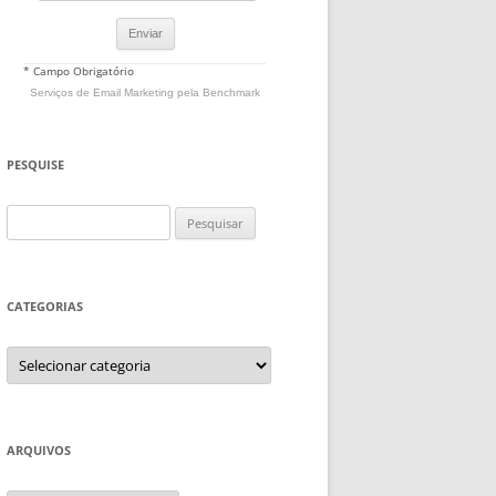
* Campo Obrigatório
Serviços de Email Marketing
pela Benchmark
PESQUISE
Pesquisar
por:
CATEGORIAS
Categorias
ARQUIVOS