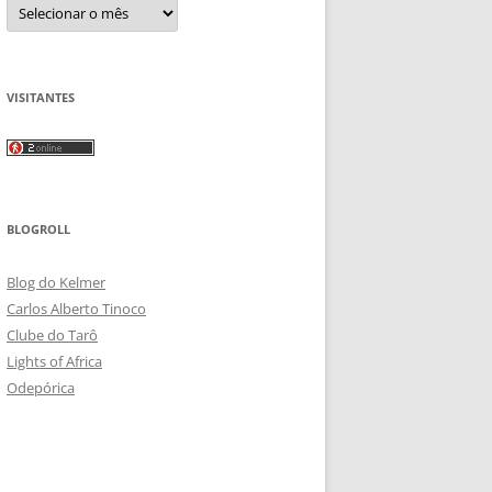
Arquivos
VISITANTES
BLOGROLL
Blog do Kelmer
Carlos Alberto Tinoco
Clube do Tarô
Lights of Africa
Odepórica