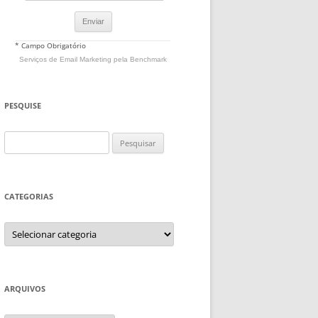
* Campo Obrigatório
Serviços de Email Marketing
pela Benchmark
PESQUISE
Pesquisar
por:
CATEGORIAS
Categorias
ARQUIVOS