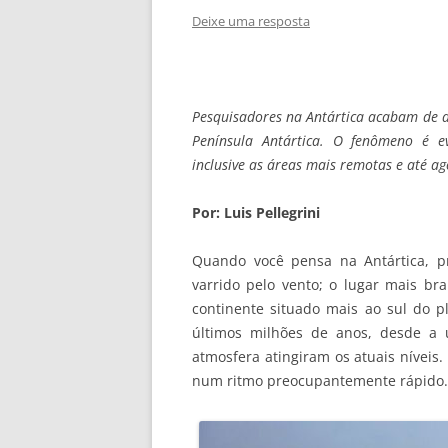
Deixe uma resposta
Pesquisadores na Antártica acabam de d
Península Antártica. O fenômeno é e
inclusive as áreas mais remotas e até a
Por: Luis Pellegrini
Quando você pensa na Antártica, pr
varrido pelo vento; o lugar mais br
continente situado mais ao sul do p
últimos milhões de anos, desde a 
atmosfera atingiram os atuais nívei
num ritmo preocupantemente rápido.