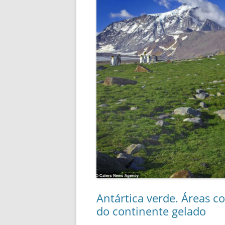
Antártica verde. Áreas c
do continente gelado