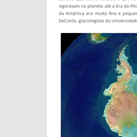
vigoravam no planeta até a Era do Pl
da Antártica era muito fina e peque
DeConto, glaciologista da Universida