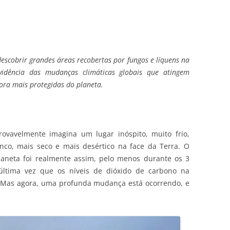
escobrir grandes áreas recobertas por fungos e líquens na
vidência das mudanças climáticas globais que atingem
gora mais protegidas do planeta.
ovavelmente imagina um lugar inóspito, muito frio,
anco, mais seco e mais desértico na face da Terra. O
laneta foi realmente assim, pelo menos durante os 3
última vez que os níveis de dióxido de carbono na
s. Mas agora, uma profunda mudança está ocorrendo, e