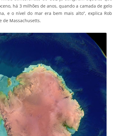
ioceno, há 3 milhões de anos, quando a camada de gelo
na, e o nível do mar era bem mais alto”, explica Rob
de de Massachusetts.