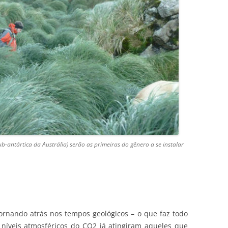
-antártica da Austrália) serão as primeiras do gênero a se instalar
tornando atrás nos tempos geológicos – o que faz todo
níveis atmosféricos do CO2 já atingiram aqueles que