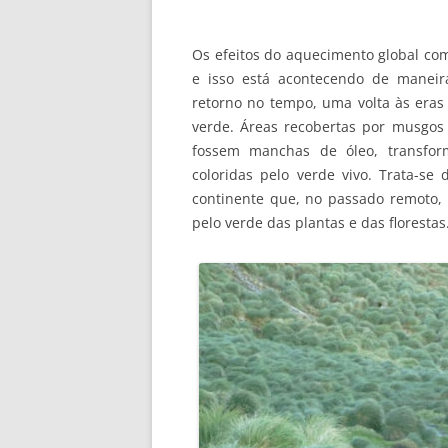
Os efeitos do aquecimento global com
e isso está acontecendo de maneir
retorno no tempo, uma volta às eras n
verde. Áreas recobertas por musgo
fossem manchas de óleo, transform
coloridas pelo verde vivo. Trata-se
continente que, no passado remoto, f
pelo verde das plantas e das florestas