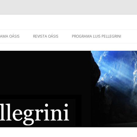
AMA OÁSIS
REVISTA OÁSIS
PROGRAMA LUIS PELLEGRINI