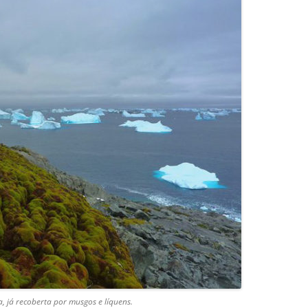
, já recoberta por musgos e líquens.