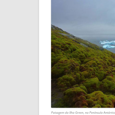
Paisagem da Ilha Green, na Península Antártica