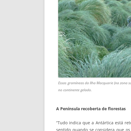
Essas gramíneas da Ilha Macquarie (na zona sub
no continente gelado.
A Península recoberta de florestas
“Tudo indica que a Antártica está re
sentido quando se considera que os 