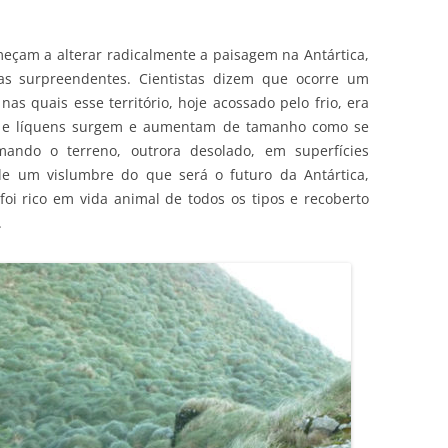
eçam a alterar radicalmente a paisagem na Antártica,
as surpreendentes. Cientistas dizem que ocorre um
as quais esse território, hoje acossado pelo frio, era
s e líquens surgem e aumentam de tamanho como se
ando o terreno, outrora desolado, em superfícies
 de um vislumbre do que será o futuro da Antártica,
oi rico em vida animal de todos os tipos e recoberto
.