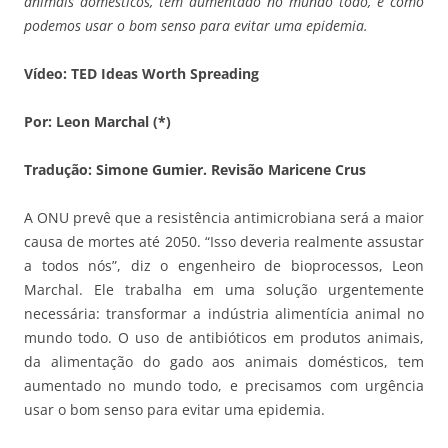
animais domésticos, tem aumentado no mundo todo, e como
podemos usar o bom senso para evitar uma epidemia.
Vídeo: TED Ideas Worth Spreading
Por: Leon Marchal (*)
Tradução: Simone Gumier. Revisão Maricene Crus
A ONU prevê que a resistência antimicrobiana será a maior
causa de mortes até 2050. “Isso deveria realmente assustar
a todos nós”, diz o engenheiro de bioprocessos, Leon
Marchal. Ele trabalha em uma solução urgentemente
necessária: transformar a indústria alimentícia animal no
mundo todo. O uso de antibióticos em produtos animais,
da alimentação do gado aos animais domésticos, tem
aumentado no mundo todo, e precisamos com urgência
usar o bom senso para evitar uma epidemia.