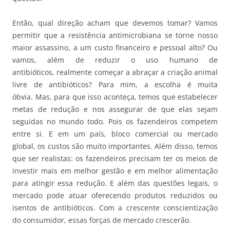
Então, qual direção acham que devemos tomar? Vamos
permitir que a resistência antimicrobiana se torne nosso
maior assassino, a um custo financeiro e pessoal alto? Ou
vamos, além de reduzir o uso humano de
antibióticos, realmente começar a abraçar a criação animal
livre de antibióticos? Para mim, a escolha é muita
óbvia. Mas, para que isso aconteça, temos que estabelecer
metas de redução e nos assegurar de que elas sejam
seguidas no mundo todo. Pois os fazendeiros competem
entre si. E em um país, bloco comercial ou mercado
global, os custos são muito importantes. Além disso, temos
que ser realistas: os fazendeiros precisam ter os meios de
investir mais em melhor gestão e em melhor alimentação
para atingir essa redução. E além das questões legais, o
mercado pode atuar oferecendo produtos reduzidos ou
isentos de antibióticos. Com a crescente conscientização
do consumidor, essas forças de mercado crescerão.