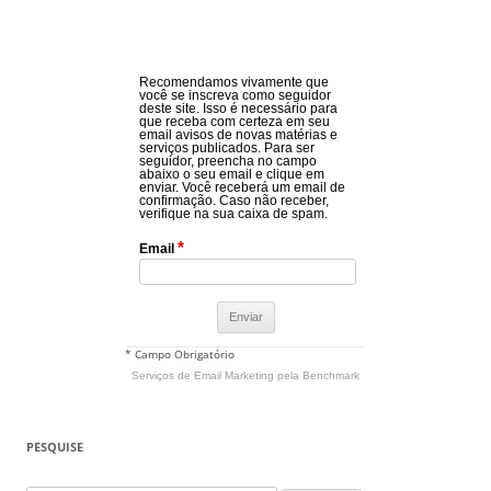
Recomendamos vivamente que
você se inscreva como seguidor
deste site. Isso é necessário para
que receba com certeza em seu
email avisos de novas matérias e
serviços publicados. Para ser
seguidor, preencha no campo
abaixo o seu email e clique em
enviar. Você receberá um email de
confirmação. Caso não receber,
verifique na sua caixa de spam.
*
Email
* Campo Obrigatório
Serviços de Email Marketing
pela Benchmark
PESQUISE