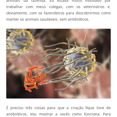
animais da fazenda. Eu estava muito motivado por
trabalhar com meus colegas, com os veterinários e,
obviamente, com os fazendeiros para descobrirmos como
manter os animais saudáveis, sem antibióticos.
É preciso três coisas para que a criação fique livre de
antibióticos. Vou mostrar a vocês como funciona. Para