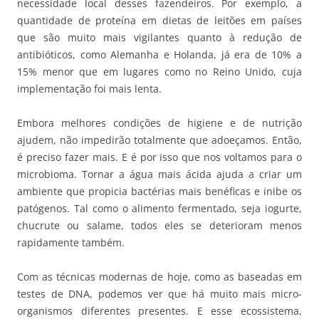
necessidade local desses fazendeiros. Por exemplo, a
quantidade de proteína em dietas de leitões em países
que são muito mais vigilantes quanto à redução de
antibióticos, como Alemanha e Holanda, já era de 10% a
15% menor que em lugares como no Reino Unido, cuja
implementação foi mais lenta.
Embora melhores condições de higiene e de nutrição
ajudem, não impedirão totalmente que adoeçamos. Então,
é preciso fazer mais. E é por isso que nos voltamos para o
microbioma. Tornar a água mais ácida ajuda a criar um
ambiente que propicia bactérias mais benéficas e inibe os
patógenos. Tal como o alimento fermentado, seja iogurte,
chucrute ou salame, todos eles se deterioram menos
rapidamente também.
Com as técnicas modernas de hoje, como as baseadas em
testes de DNA, podemos ver que há muito mais micro-
organismos diferentes presentes. E esse ecossistema,