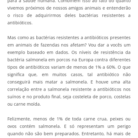
para a saúde humana. Combinem isso ao fato do quanto
vivemos próximos de nossos amigos animais e entenderão
o risco de adquirirmos deles bactérias resistentes a
antibióticos.
Mas como as bactérias resistentes a antibióticos presentes
em animais de fazendas nos afetam? Vou dar a vocês um
exemplo baseado em dados. Os níveis de resistência da
bactéria salmonela em porcos na Europa contra diferentes
tipos de antibióticos variam de menos de 1% a 60%. O que
significa que, em muitos casos, tal antibiótico não
conseguirá mais matar a salmonela. E houve uma alta
correlação entre a salmonela resistente a antibióticos nos
suínos e no produto final, seja costeleta de porco, costelas
ou carne moída.
Felizmente, menos de 1% de toda carne crua, peixes ou
ovos contém salmonela. E só representam um perigo
quando não são bem preparados. Entretanto, há mais de