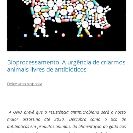
Bioprocessamento. A urgência de criarmos
animais livres de antibióticos
Deixe uma resposta
A ONU prevê que a resistência antimicrobiana será o nosso
maior assassino até 2050. Descubra como o uso de
antibióticos em produtos animais, da alimentação do gado aos