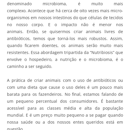
denominado microbioma, é muito mais
complexo. Acontece que há cerca de oito vezes mais micro-
organismos em nossos intestinos do que células de tecidos
no nosso corpo. E o impacto não é menor nos
animais. Então, se quisermos criar animais livres de
antibióticos, temos que torná-los mais robustos. Assim,
quando ficarem doentes, os animais serão muito mais
resistentes. Essa abordagem tripartida da “Nutribiosis” que
envolve o hospedeiro, a nutrição e o microbioma, é o
caminho a ser seguido.
A prática de criar animais com o uso de antibióticos ou
com uma dieta que cause o uso deles é um pouco mais
barata para os fazendeiros. No final, estamos falando de
um pequeno percentual dos consumidores. É bastante
acessível para as classes média e alta da população
mundial. E é um preço muito pequeno a se pagar quando
nossa saúde ou a dos nossos entes queridos está em
questão.