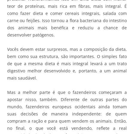
teor de proteínas, mais rica em fibras, mais integral. É
como fazer dieta e comer cereais integrais, salada com
carne ou feijões. Isso tornou a flora bacteriana do intestino
dos animais mais benéfica e reduziu a chance de
desenvolver patógenos.
Vocês devem estar surpresos, mas a composição da dieta,
bem como sua estrutura, são importantes. O simples fato
de que a mesma dieta é mais integral levará a um trato
digestivo melhor desenvolvido e, portanto, a um animal
mais saudável.
Mas a melhor parte é que o fazendeiros começaram a
apostar nisso, também. Diferente de outras partes do
mundo, fazendeiros europeus ocidentais ainda tomam
suas decisões de maneira independente: de quem
compram a ração e para quem vendem os animais. Então,
no final, o que você está vendendo, reflete a real