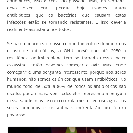
antibióticos, isso é coisa do passado. Mas, na verdade,
devo dizer “era”, porque hoje usamos tantos
antibióticos que as bactérias que causam estas
infecções estão se tornando resistentes. E isso deveria
realmente assustar a nós todos.
Se não mudarmos o nosso comportamento e diminuirmos
o uso de antibióticos, a ONU prevê que até 2050 a
resistência antimicrobiana terá se tornado nosso maior
assassino. Então, devemos começar a agir. Mas “onde
começar?” é uma pergunta interessante, porque nós, seres
humanos, não somos os únicos que usam antibióticos. No
mundo todo, de 50% a 80% de todos os antibióticos são
usados por animais. Nem todos eles representam perigo à
nossa saúde, mas se não controlarmos o seu uso agora, os
seres humanos e os animais enfrentarão um futuro
pavoroso.