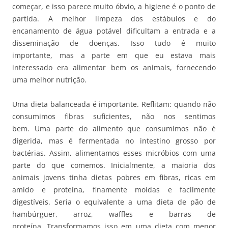
começar, e isso parece muito óbvio, a higiene é o ponto de
partida. A melhor limpeza dos estábulos e do
encanamento de água potável dificultam a entrada e a
disseminação de doenças. Isso tudo é muito
importante, mas a parte em que eu estava mais
interessado era alimentar bem os animais, fornecendo
uma melhor nutrição.
Uma dieta balanceada é importante. Reflitam: quando não
consumimos fibras suficientes, não nos sentimos
bem. Uma parte do alimento que consumimos não é
digerida, mas é fermentada no intestino grosso por
bactérias. Assim, alimentamos esses micróbios com uma
parte do que comemos. Inicialmente, a maioria dos
animais jovens tinha dietas pobres em fibras, ricas em
amido e proteína, finamente moídas e facilmente
digestíveis. Seria o equivalente a uma dieta de pão de
hambúrguer, arroz, waffles e barras de
proteína. Transformamos isso em uma dieta com menor