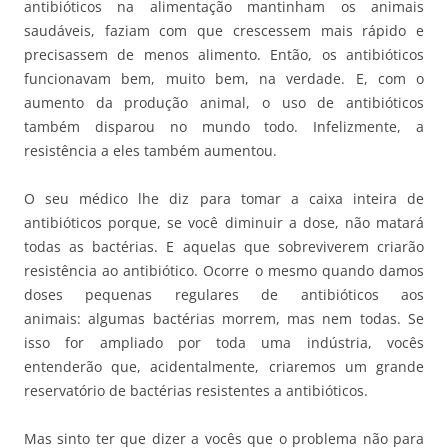
antibióticos na alimentação mantinham os animais
saudáveis, faziam com que crescessem mais rápido e
precisassem de menos alimento. Então, os antibióticos
funcionavam bem, muito bem, na verdade. E, com o
aumento da produção animal, o uso de antibióticos
também disparou no mundo todo. Infelizmente, a
resistência a eles também aumentou.
O seu médico lhe diz para tomar a caixa inteira de
antibióticos porque, se você diminuir a dose, não matará
todas as bactérias. E aquelas que sobreviverem criarão
resistência ao antibiótico. Ocorre o mesmo quando damos
doses pequenas regulares de antibióticos aos
animais: algumas bactérias morrem, mas nem todas. Se
isso for ampliado por toda uma indústria, vocês
entenderão que, acidentalmente, criaremos um grande
reservatório de bactérias resistentes a antibióticos.
Mas sinto ter que dizer a vocês que o problema não para