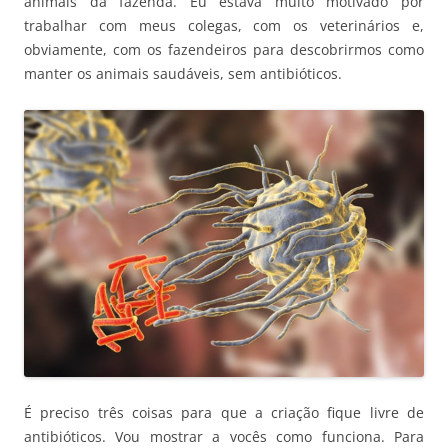
animais da fazenda. Eu estava muito motivado por
trabalhar com meus colegas, com os veterinários e,
obviamente, com os fazendeiros para descobrirmos como
manter os animais saudáveis, sem antibióticos.
É preciso três coisas para que a criação fique livre de
antibióticos. Vou mostrar a vocês como funciona. Para