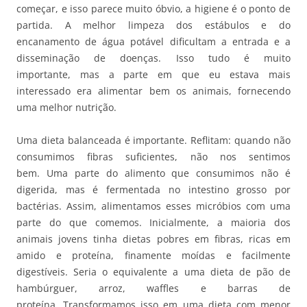
começar, e isso parece muito óbvio, a higiene é o ponto de
partida. A melhor limpeza dos estábulos e do
encanamento de água potável dificultam a entrada e a
disseminação de doenças. Isso tudo é muito
importante, mas a parte em que eu estava mais
interessado era alimentar bem os animais, fornecendo
uma melhor nutrição.
Uma dieta balanceada é importante. Reflitam: quando não
consumimos fibras suficientes, não nos sentimos
bem. Uma parte do alimento que consumimos não é
digerida, mas é fermentada no intestino grosso por
bactérias. Assim, alimentamos esses micróbios com uma
parte do que comemos. Inicialmente, a maioria dos
animais jovens tinha dietas pobres em fibras, ricas em
amido e proteína, finamente moídas e facilmente
digestíveis. Seria o equivalente a uma dieta de pão de
hambúrguer, arroz, waffles e barras de
proteína. Transformamos isso em uma dieta com menor