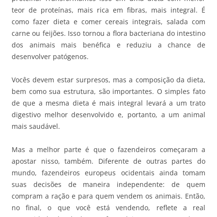
teor de proteínas, mais rica em fibras, mais integral. É
como fazer dieta e comer cereais integrais, salada com
carne ou feijões. Isso tornou a flora bacteriana do intestino
dos animais mais benéfica e reduziu a chance de
desenvolver patógenos.
Vocês devem estar surpresos, mas a composição da dieta,
bem como sua estrutura, são importantes. O simples fato
de que a mesma dieta é mais integral levará a um trato
digestivo melhor desenvolvido e, portanto, a um animal
mais saudável.
Mas a melhor parte é que o fazendeiros começaram a
apostar nisso, também. Diferente de outras partes do
mundo, fazendeiros europeus ocidentais ainda tomam
suas decisões de maneira independente: de quem
compram a ração e para quem vendem os animais. Então,
no final, o que você está vendendo, reflete a real