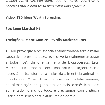
animais domésticos, tem aumentado no mundo todo, e como
podemos usar o bom senso para evitar uma epidemia.
Vídeo: TED Ideas Worth Spreading
Por: Leon Marchal (*)
Tradução: Simone Gumier. Revisão Maricene Crus
A ONU prevê que a resistência antimicrobiana será a maior
causa de mortes até 2050. “Isso deveria realmente assustar
a todos nós”, diz o engenheiro de bioprocessos, Leon
Marchal. Ele trabalha em uma solução urgentemente
necessária: transformar a indústria alimentícia animal no
mundo todo. O uso de antibióticos em produtos animais,
da alimentação do gado aos animais domésticos, tem
aumentado no mundo todo, e precisamos com urgência
usar o bom senso para evitar uma epidemia.