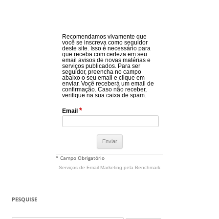
Recomendamos vivamente que
você se inscreva como seguidor
deste site. Isso é necessário para
que receba com certeza em seu
email avisos de novas matérias e
serviços publicados. Para ser
seguidor, preencha no campo
abaixo o seu email e clique em
enviar. Você receberá um email de
confirmação. Caso não receber,
verifique na sua caixa de spam.
*
Email
* Campo Obrigatório
Serviços de Email Marketing
pela Benchmark
PESQUISE