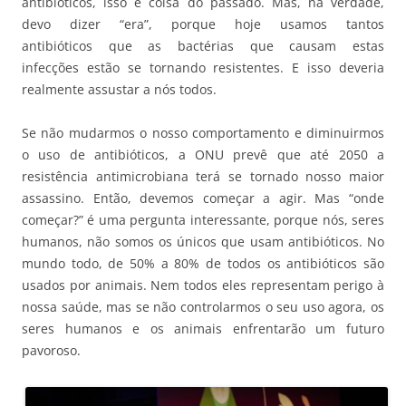
antibióticos, isso é coisa do passado. Mas, na verdade,
devo dizer “era”, porque hoje usamos tantos
antibióticos que as bactérias que causam estas
infecções estão se tornando resistentes. E isso deveria
realmente assustar a nós todos.
Se não mudarmos o nosso comportamento e diminuirmos
o uso de antibióticos, a ONU prevê que até 2050 a
resistência antimicrobiana terá se tornado nosso maior
assassino. Então, devemos começar a agir. Mas “onde
começar?” é uma pergunta interessante, porque nós, seres
humanos, não somos os únicos que usam antibióticos. No
mundo todo, de 50% a 80% de todos os antibióticos são
usados por animais. Nem todos eles representam perigo à
nossa saúde, mas se não controlarmos o seu uso agora, os
seres humanos e os animais enfrentarão um futuro
pavoroso.