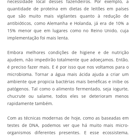
necessidade local desses fazendeiros. Por exemplo, a
quantidade de proteína em dietas de leitões em países
que são muito mais vigilantes quanto à redução de
antibióticos, como Alemanha e Holanda, já era de 10% a
15% menor que em lugares como no Reino Unido, cuja
implementação foi mais lenta.
Embora melhores condições de higiene e de nutrição
ajudem, não impedirão totalmente que adoeçamos. Então,
é preciso fazer mais. E é por isso que nos voltamos para o
microbioma. Tornar a água mais ácida ajuda a criar um
ambiente que propicia bactérias mais benéficas e inibe os
patógenos. Tal como o alimento fermentado, seja iogurte,
chucrute ou salame, todos eles se deterioram menos
rapidamente também.
Com as técnicas modernas de hoje, como as baseadas em
testes de DNA, podemos ver que há muito mais micro-
organismos diferentes presentes. E esse ecossistema,