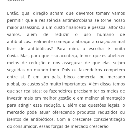
Então, qual direção acham que devemos tomar? Vamos
permitir que a resistência antimicrobiana se torne nosso
maior assassino, a um custo financeiro e pessoal alto? Ou
vamos, além de reduzir o uso humano de
antibióticos, realmente começar a abraçar a criação animal
livre de antibióticos? Para mim, a escolha é muita
óbvia. Mas, para que isso aconteça, temos que estabelecer
metas de redução e nos assegurar de que elas sejam
seguidas no mundo todo. Pois os fazendeiros competem
entre si. E em um país, bloco comercial ou mercado
global, os custos são muito importantes. Além disso, temos
que ser realistas: os fazendeiros precisam ter os meios de
investir mais em melhor gestão e em melhor alimentação
para atingir essa redução. E além das questões legais, o
mercado pode atuar oferecendo produtos reduzidos ou
isentos de antibióticos. Com a crescente conscientização
do consumidor, essas forças de mercado crescerão.