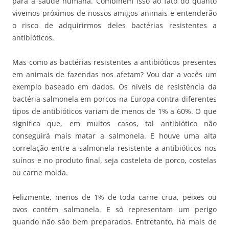
para a saúde humana. Combinem isso ao fato do quanto
vivemos próximos de nossos amigos animais e entenderão
o risco de adquirirmos deles bactérias resistentes a
antibióticos.
Mas como as bactérias resistentes a antibióticos presentes
em animais de fazendas nos afetam? Vou dar a vocês um
exemplo baseado em dados. Os níveis de resistência da
bactéria salmonela em porcos na Europa contra diferentes
tipos de antibióticos variam de menos de 1% a 60%. O que
significa que, em muitos casos, tal antibiótico não
conseguirá mais matar a salmonela. E houve uma alta
correlação entre a salmonela resistente a antibióticos nos
suínos e no produto final, seja costeleta de porco, costelas
ou carne moída.
Felizmente, menos de 1% de toda carne crua, peixes ou
ovos contém salmonela. E só representam um perigo
quando não são bem preparados. Entretanto, há mais de