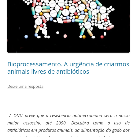
Bioprocessamento. A urgência de criarmos
animais livres de antibióticos
Deixe uma resposta
A ONU prevê que a resistência antimicrobiana será o nosso
maior assassino até 2050. Descubra como o uso de
antibióticos em produtos animais, da alimentação do gado aos