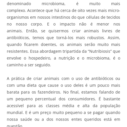
denominado microbioma, é muito mais
complexo. Acontece que há cerca de oito vezes mais micro-
organismos em nossos intestinos do que células de tecidos
no nosso corpo. E o impacto não é menor nos
animais. Então, se quisermos criar animais livres de
antibióticos, temos que torná-los mais robustos. Assim,
quando ficarem doentes, os animais serão muito mais
resistentes. Essa abordagem tripartida da “Nutribiosis” que
envolve o hospedeiro, a nutrição e o microbioma, é o
caminho a ser seguido.
A prática de criar animais com o uso de antibióticos ou
com uma dieta que cause o uso deles é um pouco mais
barata para os fazendeiros. No final, estamos falando de
um pequeno percentual dos consumidores. É bastante
acessível para as classes média e alta da população
mundial. E é um preço muito pequeno a se pagar quando
nossa saúde ou a dos nossos entes queridos está em
questão.