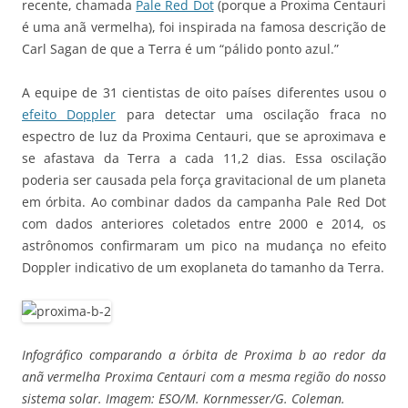
recente, chamada
Pale Red Dot
(porque a Proxima Centauri
é uma anã vermelha), foi inspirada na famosa descrição de
Carl Sagan de que a Terra é um “pálido ponto azul.”
A equipe de 31 cientistas de oito países diferentes usou o
efeito Doppler
para detectar uma oscilação fraca no
espectro de luz da Proxima Centauri, que se aproximava e
se afastava da Terra a cada 11,2 dias. Essa oscilação
poderia ser causada pela força gravitacional de um planeta
em órbita. Ao combinar dados da campanha Pale Red Dot
com dados anteriores coletados entre 2000 e 2014, os
astrônomos confirmaram um pico na mudança no efeito
Doppler indicativo de um exoplaneta do tamanho da Terra.
Infográfico comparando a órbita de Proxima b ao redor da
anã vermelha Proxima Centauri com a mesma região do nosso
sistema solar. Imagem: ESO/M. Kornmesser/G. Coleman.