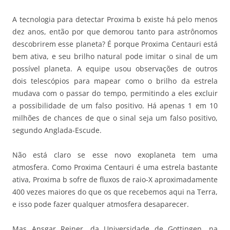
A tecnologia para detectar Proxima b existe há pelo menos
dez anos, então por que demorou tanto para astrônomos
descobrirem esse planeta? É porque Proxima Centauri está
bem ativa, e seu brilho natural pode imitar o sinal de um
possível planeta. A equipe usou observações de outros
dois telescópios para mapear como o brilho da estrela
mudava com o passar do tempo, permitindo a eles excluir
a possibilidade de um falso positivo. Há apenas 1 em 10
milhões de chances de que o sinal seja um falso positivo,
segundo Anglada-Escude.
Não está claro se esse novo exoplaneta tem uma
atmosfera. Como Proxima Centauri é uma estrela bastante
ativa, Proxima b sofre de fluxos de raio-X aproximadamente
400 vezes maiores do que os que recebemos aqui na Terra,
e isso pode fazer qualquer atmosfera desaparecer.
Mas Ansgar Reiner, da Universidade de Gottingen, na