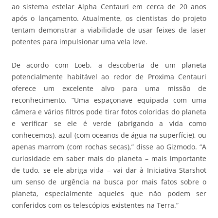
ao sistema estelar Alpha Centauri em cerca de 20 anos
após o lançamento. Atualmente, os cientistas do projeto
tentam demonstrar a viabilidade de usar feixes de laser
potentes para impulsionar uma vela leve.
De acordo com Loeb, a descoberta de um planeta
potencialmente habitável ao redor de Proxima Centauri
oferece um excelente alvo para uma missão de
reconhecimento. “Uma espaçonave equipada com uma
câmera e vários filtros pode tirar fotos coloridas do planeta
e verificar se ele é verde (abrigando a vida como
conhecemos), azul (com oceanos de água na superfície), ou
apenas marrom (com rochas secas),” disse ao Gizmodo. “A
curiosidade em saber mais do planeta – mais importante
de tudo, se ele abriga vida – vai dar à Iniciativa Starshot
um senso de urgência na busca por mais fatos sobre o
planeta, especialmente aqueles que não podem ser
conferidos com os telescópios existentes na Terra.”