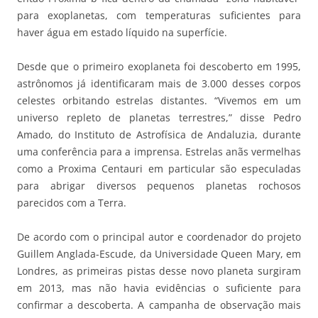
para exoplanetas, com temperaturas suficientes para
haver água em estado líquido na superfície.
Desde que o primeiro exoplaneta foi descoberto em 1995,
astrônomos já identificaram mais de 3.000 desses corpos
celestes orbitando estrelas distantes. “Vivemos em um
universo repleto de planetas terrestres,” disse Pedro
Amado, do Instituto de Astrofísica de Andaluzia, durante
uma conferência para a imprensa. Estrelas anãs vermelhas
como a Proxima Centauri em particular são especuladas
para abrigar diversos pequenos planetas rochosos
parecidos com a Terra.
De acordo com o principal autor e coordenador do projeto
Guillem Anglada-Escude, da Universidade Queen Mary, em
Londres, as primeiras pistas desse novo planeta surgiram
em 2013, mas não havia evidências o suficiente para
confirmar a descoberta. A campanha de observação mais