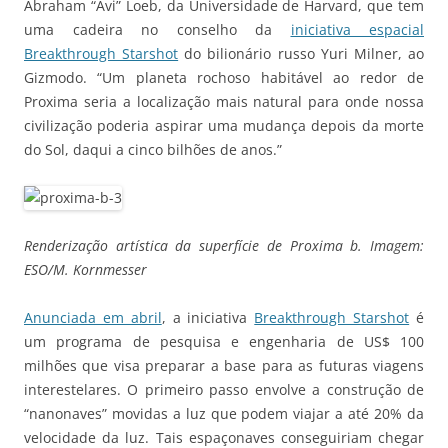
Abraham “Avi” Loeb, da Universidade de Harvard, que tem
uma cadeira no conselho da
iniciativa espacial
Breakthrough Starshot
do bilionário russo Yuri Milner, ao
Gizmodo. “Um planeta rochoso habitável ao redor de
Proxima seria a localização mais natural para onde nossa
civilização poderia aspirar uma mudança depois da morte
do Sol, daqui a cinco bilhões de anos.”
Renderização artística da superfície de Proxima b. Imagem:
ESO/M. Kornmesser
Anunciada em abril
, a iniciativa
Breakthrough Starshot
é
um programa de pesquisa e engenharia de US$ 100
milhões que visa preparar a base para as futuras viagens
interestelares. O primeiro passo envolve a construção de
“nanonaves” movidas a luz que podem viajar a até 20% da
velocidade da luz. Tais espaçonaves conseguiriam chegar