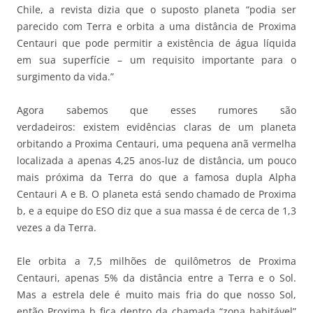
Chile, a revista dizia que o suposto planeta “podia ser
parecido com Terra e orbita a uma distância de Proxima
Centauri que pode permitir a existência de água líquida
em sua superfície – um requisito importante para o
surgimento da vida.”
Agora sabemos que esses rumores são
verdadeiros: existem evidências claras de um planeta
orbitando a Proxima Centauri, uma pequena anã vermelha
localizada a apenas 4,25 anos-luz de distância, um pouco
mais próxima da Terra do que a famosa dupla Alpha
Centauri A e B. O planeta está sendo chamado de Proxima
b, e a equipe do ESO diz que a sua massa é de cerca de 1,3
vezes a da Terra.
Ele orbita a 7,5 milhões de quilômetros de Proxima
Centauri, apenas 5% da distância entre a Terra e o Sol.
Mas a estrela dele é muito mais fria do que nosso Sol,
então Proxima b fica dentro da chamada “zona habitável”