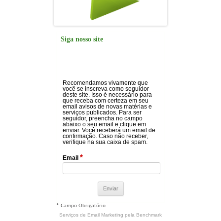
Siga nosso site
Recomendamos vivamente que
você se inscreva como seguidor
deste site. Isso é necessário para
que receba com certeza em seu
email avisos de novas matérias e
serviços publicados. Para ser
seguidor, preencha no campo
abaixo o seu email e clique em
enviar. Você receberá um email de
confirmação. Caso não receber,
verifique na sua caixa de spam.
*
Email
* Campo Obrigatório
Serviços de Email Marketing
pela Benchmark