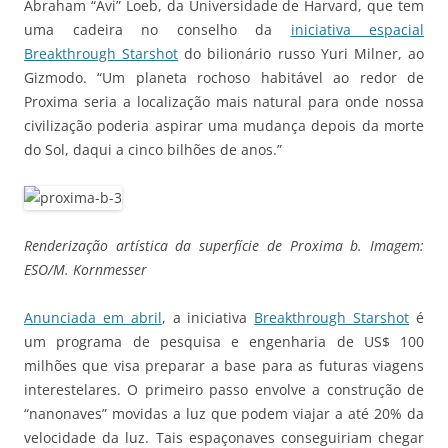
Abraham “Avi” Loeb, da Universidade de Harvard, que tem
uma cadeira no conselho da
iniciativa espacial
Breakthrough Starshot
do bilionário russo Yuri Milner, ao
Gizmodo. “Um planeta rochoso habitável ao redor de
Proxima seria a localização mais natural para onde nossa
civilização poderia aspirar uma mudança depois da morte
do Sol, daqui a cinco bilhões de anos.”
Renderização artística da superfície de Proxima b. Imagem:
ESO/M. Kornmesser
Anunciada em abril
, a iniciativa
Breakthrough Starshot
é
um programa de pesquisa e engenharia de US$ 100
milhões que visa preparar a base para as futuras viagens
interestelares. O primeiro passo envolve a construção de
“nanonaves” movidas a luz que podem viajar a até 20% da
velocidade da luz. Tais espaçonaves conseguiriam chegar