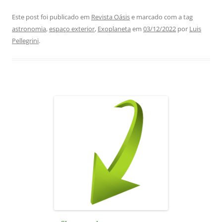
a
h
n
el
m
h
c
at
k
e
ai
ar
Este post foi publicado em
Revista Oásis
e marcado com a tag
astronomia
,
espaço exterior
,
Exoplaneta
em
03/12/2022
por
Luis
e
s
e
gr
l
e
Pellegrini
.
b
A
dI
a
o
p
n
m
o
p
k