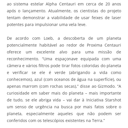
ao sistema estelar Alpha Centauri em cerca de 20 anos
após o lançamento. Atualmente, os cientistas do projeto
tentam demonstrar a viabilidade de usar feixes de laser
potentes para impulsionar uma vela leve.
De acordo com Loeb, a descoberta de um planeta
potencialmente habitável ao redor de Proxima Centauri
oferece um excelente alvo para uma missão de
reconhecimento. “Uma espaçonave equipada com uma
câmera e vários filtros pode tirar fotos coloridas do planeta
e verificar se ele é verde (abrigando a vida como
conhecemos), azul (com oceanos de água na superfície), ou
apenas marrom (com rochas secas),” disse ao Gizmodo. “A
curiosidade em saber mais do planeta – mais importante
de tudo, se ele abriga vida – vai dar à Iniciativa Starshot
um senso de urgência na busca por mais fatos sobre o
planeta, especialmente aqueles que não podem ser
conferidos com os telescópios existentes na Terra.”