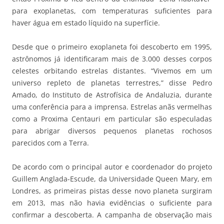
para exoplanetas, com temperaturas suficientes para
haver água em estado líquido na superfície.
Desde que o primeiro exoplaneta foi descoberto em 1995,
astrônomos já identificaram mais de 3.000 desses corpos
celestes orbitando estrelas distantes. “Vivemos em um
universo repleto de planetas terrestres,” disse Pedro
Amado, do Instituto de Astrofísica de Andaluzia, durante
uma conferência para a imprensa. Estrelas anãs vermelhas
como a Proxima Centauri em particular são especuladas
para abrigar diversos pequenos planetas rochosos
parecidos com a Terra.
De acordo com o principal autor e coordenador do projeto
Guillem Anglada-Escude, da Universidade Queen Mary, em
Londres, as primeiras pistas desse novo planeta surgiram
em 2013, mas não havia evidências o suficiente para
confirmar a descoberta. A campanha de observação mais