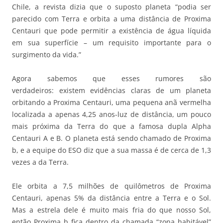
Chile, a revista dizia que o suposto planeta “podia ser
parecido com Terra e orbita a uma distância de Proxima
Centauri que pode permitir a existência de água líquida
em sua superfície – um requisito importante para o
surgimento da vida.”
Agora sabemos que esses rumores são
verdadeiros: existem evidências claras de um planeta
orbitando a Proxima Centauri, uma pequena anã vermelha
localizada a apenas 4,25 anos-luz de distância, um pouco
mais próxima da Terra do que a famosa dupla Alpha
Centauri A e B. O planeta está sendo chamado de Proxima
b, e a equipe do ESO diz que a sua massa é de cerca de 1,3
vezes a da Terra.
Ele orbita a 7,5 milhões de quilômetros de Proxima
Centauri, apenas 5% da distância entre a Terra e o Sol.
Mas a estrela dele é muito mais fria do que nosso Sol,
então Proxima b fica dentro da chamada “zona habitável”