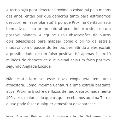
A tecnologia para detectar Proxima b existe há pelo menos
dez anos, então por que demorou tanto para astrônomos
descobrirem esse planeta? É porque Proxima Centauri está
bem ativa, e seu brilho natural pode imitar o sinal de um
possível planeta. A equipe usou observações de outros
dois telescópios para mapear como o brilho da estrela
mudava com o passar do tempo, permitindo a eles excluir
a possibilidade de um falso positivo. Há apenas 1 em 10
milhões de chances de que o sinal seja um falso positivo,
segundo Anglada-Escude.
Não está claro se esse novo exoplaneta tem uma
atmosfera. Como Proxima Centauri é uma estrela bastante
ativa, Proxima b sofre de fluxos de raio-X aproximadamente
400 vezes maiores do que os que recebemos aqui na Terra,
e isso pode fazer qualquer atmosfera desaparecer.
Mas Ansgar Reiner, da Universidade de Gottingen, na