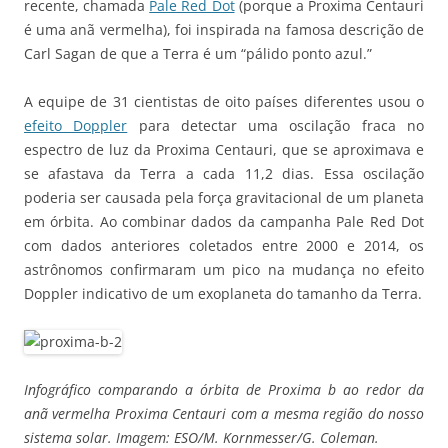
recente, chamada
Pale Red Dot
(porque a Proxima Centauri
é uma anã vermelha), foi inspirada na famosa descrição de
Carl Sagan de que a Terra é um “pálido ponto azul.”
A equipe de 31 cientistas de oito países diferentes usou o
efeito Doppler
para detectar uma oscilação fraca no
espectro de luz da Proxima Centauri, que se aproximava e
se afastava da Terra a cada 11,2 dias. Essa oscilação
poderia ser causada pela força gravitacional de um planeta
em órbita. Ao combinar dados da campanha Pale Red Dot
com dados anteriores coletados entre 2000 e 2014, os
astrônomos confirmaram um pico na mudança no efeito
Doppler indicativo de um exoplaneta do tamanho da Terra.
Infográfico comparando a órbita de Proxima b ao redor da
anã vermelha Proxima Centauri com a mesma região do nosso
sistema solar. Imagem: ESO/M. Kornmesser/G. Coleman.