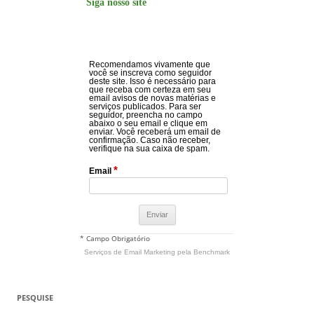
Siga nosso site
Recomendamos vivamente que
você se inscreva como seguidor
deste site. Isso é necessário para
que receba com certeza em seu
email avisos de novas matérias e
serviços publicados. Para ser
seguidor, preencha no campo
abaixo o seu email e clique em
enviar. Você receberá um email de
confirmação. Caso não receber,
verifique na sua caixa de spam.
*
Email
* Campo Obrigatório
Serviços de Email Marketing
pela Benchmark
PESQUISE