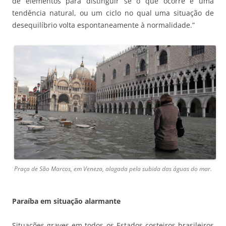
de elementos para distinguir se o que ocorre é uma
tendência natural, ou um ciclo no qual uma situação de
desequilíbrio volta espontaneamente à normalidade.”
Praça de São Marcos, em Veneza, alagada pela subida das águas do mar.
Paraíba em situação alarmante
Situações graves em todos os Estados costeiros brasileiros