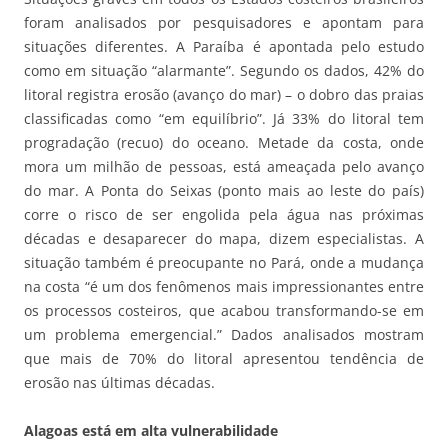
foram analisados por pesquisadores e apontam para
situações diferentes. A Paraíba é apontada pelo estudo
como em situação “alarmante”. Segundo os dados, 42% do
litoral registra erosão (avanço do mar) – o dobro das praias
classificadas como “em equilíbrio”. Já 33% do litoral tem
progradação (recuo) do oceano. Metade da costa, onde
mora um milhão de pessoas, está ameaçada pelo avanço
do mar. A Ponta do Seixas (ponto mais ao leste do país)
corre o risco de ser engolida pela água nas próximas
décadas e desaparecer do mapa, dizem especialistas. A
situação também é preocupante no Pará, onde a mudança
na costa “é um dos fenômenos mais impressionantes entre
os processos costeiros, que acabou transformando-se em
um problema emergencial.” Dados analisados mostram
que mais de 70% do litoral apresentou tendência de
erosão nas últimas décadas.
Alagoas está em alta vulnerabilidade