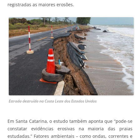
registradas as maiores erosões.
Estrada destruída na Costa Leste dos Estados Unidos
Em Santa Catarina, o estudo também aponta que “pode-se
constatar evidências erosivas na maioria das praias
estudadas.” Fatores ambientais – como ondas, correntes e