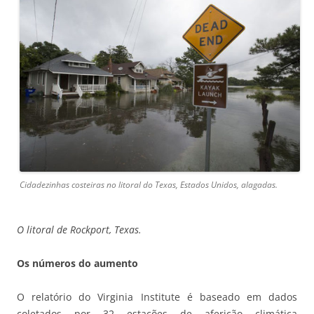
Cidadezinhas costeiras no litoral do Texas, Estados Unidos, alagadas.
O litoral de Rockport, Texas.
Os números do aumento
O relatório do Virginia Institute é baseado em dados
coletados por 32 estações de aferição climática