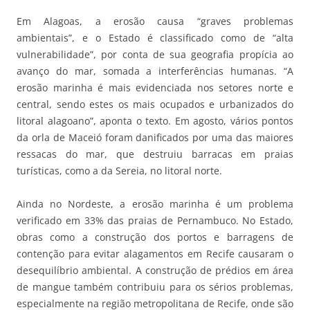
Em Alagoas, a erosão causa “graves problemas
ambientais”, e o Estado é classificado como de “alta
vulnerabilidade”, por conta de sua geografia propícia ao
avanço do mar, somada a interferências humanas. “A
erosão marinha é mais evidenciada nos setores norte e
central, sendo estes os mais ocupados e urbanizados do
litoral alagoano”, aponta o texto. Em agosto, vários pontos
da orla de Maceió foram danificados por uma das maiores
ressacas do mar, que destruiu barracas em praias
turísticas, como a da Sereia, no litoral norte.
Ainda no Nordeste, a erosão marinha é um problema
verificado em 33% das praias de Pernambuco. No Estado,
obras como a construção dos portos e barragens de
contenção para evitar alagamentos em Recife causaram o
desequilíbrio ambiental. A construção de prédios em área
de mangue também contribuiu para os sérios problemas,
especialmente na região metropolitana de Recife, onde são