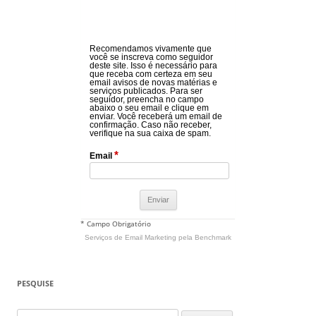
Recomendamos vivamente que
você se inscreva como seguidor
deste site. Isso é necessário para
que receba com certeza em seu
email avisos de novas matérias e
serviços publicados. Para ser
seguidor, preencha no campo
abaixo o seu email e clique em
enviar. Você receberá um email de
confirmação. Caso não receber,
verifique na sua caixa de spam.
*
Email
* Campo Obrigatório
Serviços de Email Marketing
pela Benchmark
PESQUISE