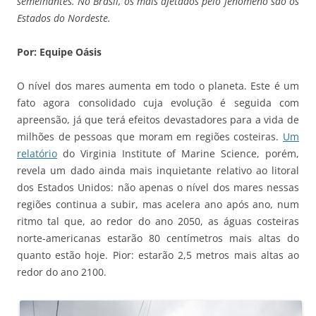
semelhantes. No Brasil, os mais afetados pelo fenômeno são os
Estados do Nordeste.
Por: Equipe Oásis
O nível dos mares aumenta em todo o planeta. Este é um
fato agora consolidado cuja evolução é seguida com
apreensão, já que terá efeitos devastadores para a vida de
milhões de pessoas que moram em regiões costeiras.
Um
relatório
do Virginia Institute of Marine Science, porém,
revela um dado ainda mais inquietante relativo ao litoral
dos Estados Unidos: não apenas o nível dos mares nessas
regiões continua a subir, mas acelera ano após ano, num
ritmo tal que, ao redor do ano 2050, as águas costeiras
norte-americanas estarão 80 centímetros mais altas do
quanto estão hoje. Pior: estarão 2,5 metros mais altas ao
redor do ano 2100.