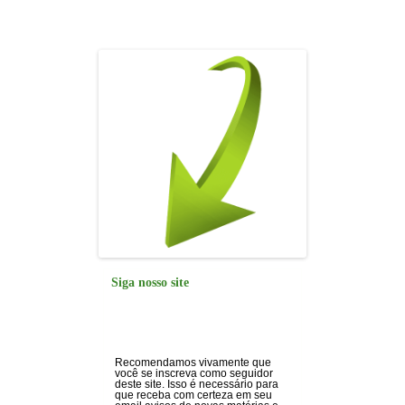
o
p
k
Siga nosso site
Recomendamos vivamente que
você se inscreva como seguidor
deste site. Isso é necessário para
que receba com certeza em seu