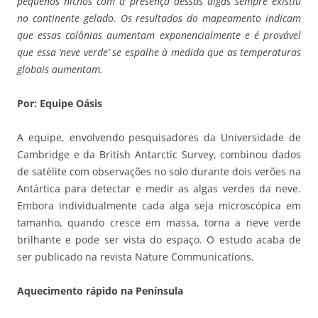
pequenos nichos com a presença dessas algas sempre existiu
no continente gelado. Os resultados do mapeamento indicam
que essas colônias aumentam exponencialmente e é provável
que essa ‘neve verde’ se espalhe à medida que as temperaturas
globais aumentam.
Por: Equipe Oásis
A equipe, envolvendo pesquisadores da Universidade de
Cambridge e da British Antarctic Survey, combinou dados
de satélite com observações no solo durante dois verões na
Antártica para detectar e medir as algas verdes da neve.
Embora individualmente cada alga seja microscópica em
tamanho, quando cresce em massa, torna a neve verde
brilhante e pode ser vista do espaço. O estudo acaba de
ser publicado na revista Nature Communications.
Aquecimento rápido na Península