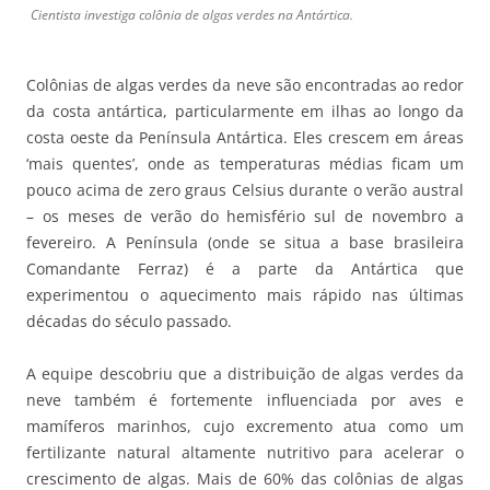
Cientista investiga colônia de algas verdes na Antártica.
Colônias de algas verdes da neve são encontradas ao redor
da costa antártica, particularmente em ilhas ao longo da
costa oeste da Península Antártica. Eles crescem em áreas
‘mais quentes’, onde as temperaturas médias ficam um
pouco acima de zero graus Celsius durante o verão austral
– os meses de verão do hemisfério sul de novembro a
fevereiro. A Península (onde se situa a base brasileira
Comandante Ferraz) é a parte da Antártica que
experimentou o aquecimento mais rápido nas últimas
décadas do século passado.
A equipe descobriu que a distribuição de algas verdes da
neve também é fortemente influenciada por aves e
mamíferos marinhos, cujo excremento atua como um
fertilizante natural altamente nutritivo para acelerar o
crescimento de algas. Mais de 60% das colônias de algas