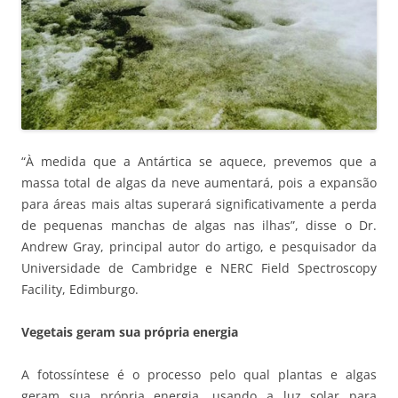
“À medida que a Antártica se aquece, prevemos que a
massa total de algas da neve aumentará, pois a expansão
para áreas mais altas superará significativamente a perda
de pequenas manchas de algas nas ilhas”, disse o Dr.
Andrew Gray, principal autor do artigo, e pesquisador da
Universidade de Cambridge e NERC Field Spectroscopy
Facility, Edimburgo.
Vegetais geram sua própria energia
A fotossíntese é o processo pelo qual plantas e algas
geram sua própria energia, usando a luz solar para