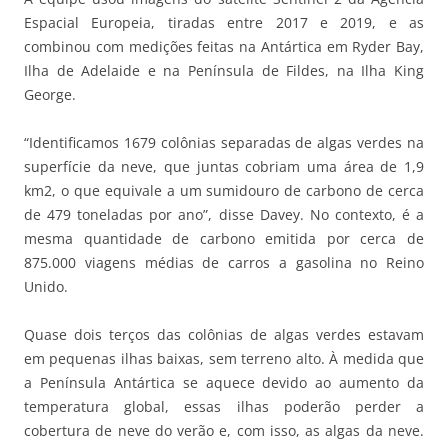
Espacial Europeia, tiradas entre 2017 e 2019, e as
combinou com medições feitas na Antártica em Ryder Bay,
Ilha de Adelaide e na Península de Fildes, na Ilha King
George.
“Identificamos 1679 colônias separadas de algas verdes na
superfície da neve, que juntas cobriam uma área de 1,9
km2, o que equivale a um sumidouro de carbono de cerca
de 479 toneladas por ano”, disse Davey. No contexto, é a
mesma quantidade de carbono emitida por cerca de
875.000 viagens médias de carros a gasolina no Reino
Unido.
Quase dois terços das colônias de algas verdes estavam
em pequenas ilhas baixas, sem terreno alto. À medida que
a Península Antártica se aquece devido ao aumento da
temperatura global, essas ilhas poderão perder a
cobertura de neve do verão e, com isso, as algas da neve.