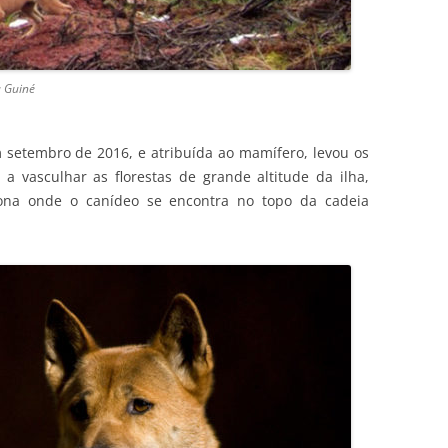
a Guiné
setembro de 2016, e atribuída ao mamífero, levou os
a vasculhar as florestas de grande altitude da ilha,
ona onde o canídeo se encontra no topo da cadeia