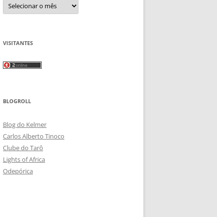
Arquivos
VISITANTES
BLOGROLL
Blog do Kelmer
Carlos Alberto Tinoco
Clube do Tarô
Lights of Africa
Odepórica