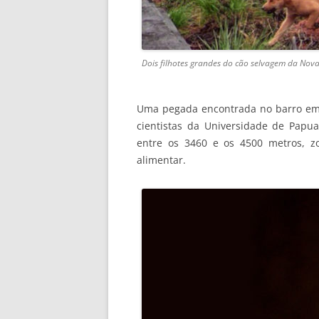
Dois filhotes grandes do cão selvagem da Nov
Uma pegada encontrada no barro em 
cientistas da Universidade de Papua 
entre os 3460 e os 4500 metros, z
alimentar.