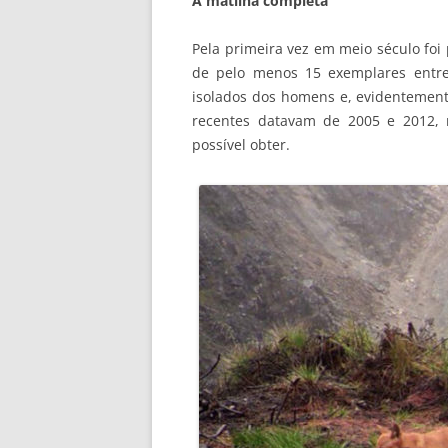
A matilha completa
Pela primeira vez em meio século foi
de pelo menos 15 exemplares entre
isolados dos homens e, evidentement
recentes datavam de 2005 e 2012, 
possível obter.