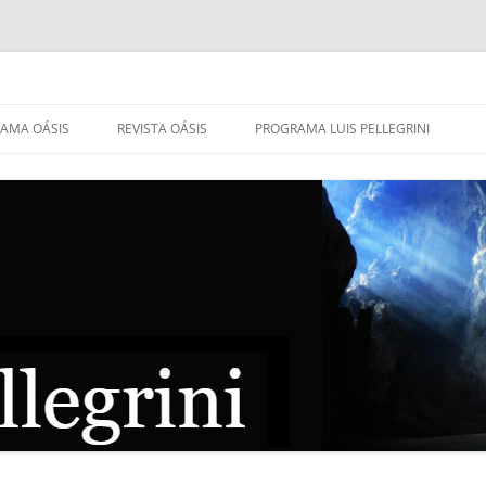
AMA OÁSIS
REVISTA OÁSIS
PROGRAMA LUIS PELLEGRINI