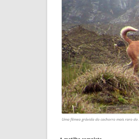
Uma fêmea grávida do cachorro mais raro d