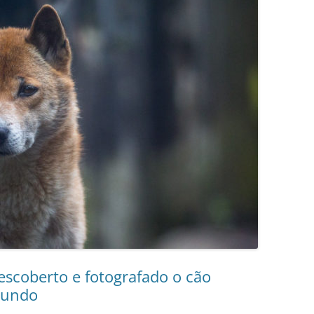
escoberto e fotografado o cão
mundo