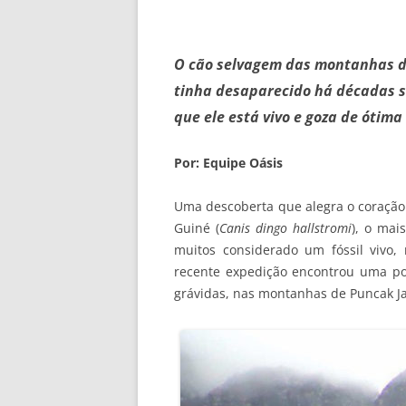
O cão selvagem das montanhas da
tinha desaparecido há décadas s
que ele está vivo e goza de ótima
Por: Equipe Oásis
Uma descoberta que alegra o coração
Guiné (
Canis dingo hallstromi
), o mai
muitos considerado um fóssil vivo
recente expedição encontrou uma po
grávidas, nas montanhas de Puncak Ja