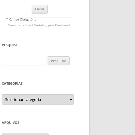
* Campo Obrigatório
Serviços de Email Marketing
pela Benchmark
PESQUISE
Pesquisar
por:
CATEGORIAS
Categorias
ARQUIVOS