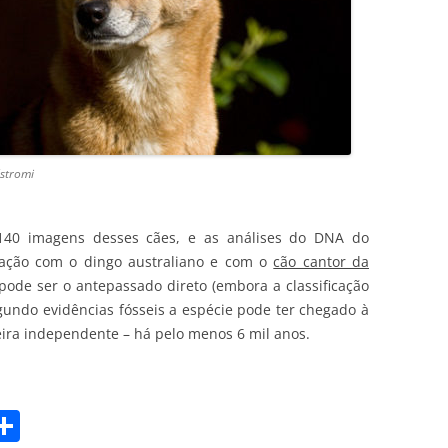
lstromi
140 imagens desses cães, e as análises do DNA do
igação com o dingo australiano e com o
cão cantor da
pode ser o antepassado direto (embora a classificação
gundo evidências fósseis a espécie pode ter chegado à
ira independente – há pelo menos 6 mil anos.
S