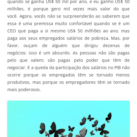
quando se ganha US$ 50 mil por ano, e eu ganho US$ 50
milhões, é porque gero mil vezes mais valor do que
você. Agora, vocês não se surpreenderão ao saberem que
essa é uma premissa muito confortável quando se é um
CEO que paga a si mesmo US$ 50 milhões ao ano, mas
paga aos seus empregados salários de pobreza. Mas, por
favor, ouçam de alguém que dirigiu dezenas de
negócios: isso é um absurdo. As pessoas não são pagas
pelo que valem; são pagas pelo poder que têm de
negociar. E a queda da participação dos salários no PIB não
ocorre porque os empregados têm se tornado menos
produtivos, mas porque os empregadores têm se tornado
mais poderosos.