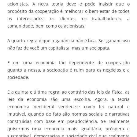
acionistas. A nova teoria deve e pode insistir que o
propósito da cooperação é melhorar o bem-estar de todos
os interessados: os clientes, os trabalhadores, a
comunidade, bem como os acionistas.
A quarta regra é que a ganância não é boa. Ser ganancioso
não faz de você um capitalista, mas um sociopata.
E em uma economia tão dependente de cooperação
quanto a nossa, a sociopatia é ruim para os negócios e a
sociedade.
E a quinta e última regra: ao contrário das leis da física, as
leis da economia são uma escolha. Agora, a teoria
econômica neoliberal vendeu-se como lei natural e
imutável, quando de fato são normas sociais e narrativas
construídas com base em pseudociência. Se realmente
quisermos uma economia mais igualitária, próspera e
sustentável, democracias e sociedade civil que realmente