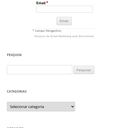
*
Email
* Campo Obrigatório
Serviços de Email Marketing
pela Benchmark
PESQUISE
Pesquisar
por:
CATEGORIAS
Categorias