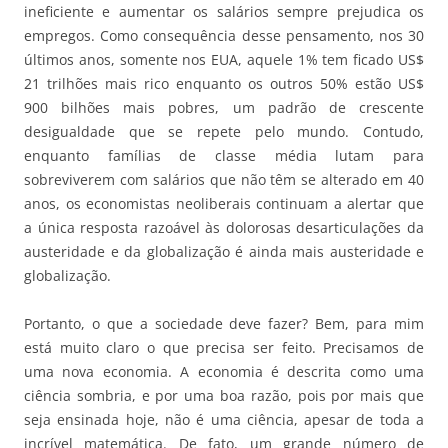
ineficiente e aumentar os salários sempre prejudica os
empregos. Como consequência desse pensamento, nos 30
últimos anos, somente nos EUA, aquele 1% tem ficado US$
21 trilhões mais rico enquanto os outros 50% estão US$
900 bilhões mais pobres, um padrão de crescente
desigualdade que se repete pelo mundo. Contudo,
enquanto famílias de classe média lutam para
sobreviverem com salários que não têm se alterado em 40
anos, os economistas neoliberais continuam a alertar que
a única resposta razoável às dolorosas desarticulações da
austeridade e da globalização é ainda mais austeridade e
globalização.
Portanto, o que a sociedade deve fazer? Bem, para mim
está muito claro o que precisa ser feito. Precisamos de
uma nova economia. A economia é descrita como uma
ciência sombria, e por uma boa razão, pois por mais que
seja ensinada hoje, não é uma ciência, apesar de toda a
incrível matemática. De fato, um grande número de