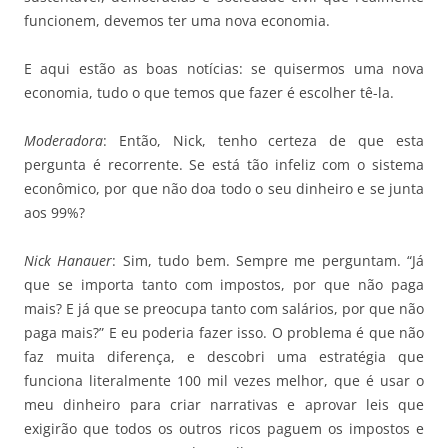
funcionem, devemos ter uma nova economia.
E aqui estão as boas notícias: se quisermos uma nova
economia, tudo o que temos que fazer é escolher tê-la.
Moderadora
: Então, Nick, tenho certeza de que esta
pergunta é recorrente. Se está tão infeliz com o sistema
econômico, por que não doa todo o seu dinheiro e se junta
aos 99%?
Nick Hanauer
: Sim, tudo bem. Sempre me perguntam. “Já
que se importa tanto com impostos, por que não paga
mais? E já que se preocupa tanto com salários, por que não
paga mais?” E eu poderia fazer isso. O problema é que não
faz muita diferença, e descobri uma estratégia que
funciona literalmente 100 mil vezes melhor, que é usar o
meu dinheiro para criar narrativas e aprovar leis que
exigirão que todos os outros ricos paguem os impostos e