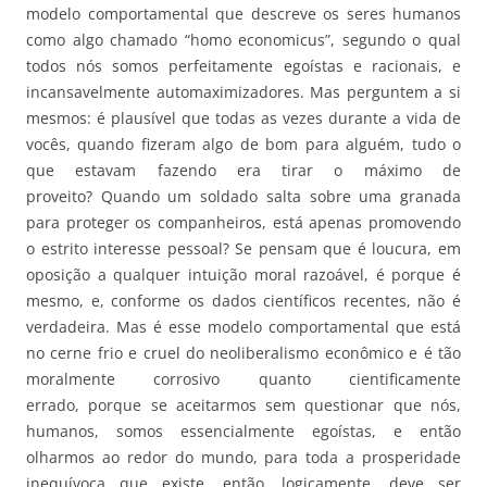
modelo comportamental que descreve os seres humanos
como algo chamado “homo economicus”, segundo o qual
todos nós somos perfeitamente egoístas e racionais, e
incansavelmente automaximizadores. Mas perguntem a si
mesmos: é plausível que todas as vezes durante a vida de
vocês, quando fizeram algo de bom para alguém, tudo o
que estavam fazendo era tirar o máximo de
proveito? Quando um soldado salta sobre uma granada
para proteger os companheiros, está apenas promovendo
o estrito interesse pessoal? Se pensam que é loucura, em
oposição a qualquer intuição moral razoável, é porque é
mesmo, e, conforme os dados científicos recentes, não é
verdadeira. Mas é esse modelo comportamental que está
no cerne frio e cruel do neoliberalismo econômico e é tão
moralmente corrosivo quanto cientificamente
errado, porque se aceitarmos sem questionar que nós,
humanos, somos essencialmente egoístas, e então
olharmos ao redor do mundo, para toda a prosperidade
inequívoca que existe, então, logicamente, deve ser