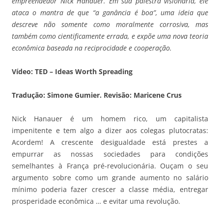
empreendedor Nick Hanauer. Em sua palestra visionária, ele
ataca o mantra de que “a ganância é boa”, uma ideia que
descreve não somente como moralmente corrosiva, mas
também como cientificamente errada, e expõe uma nova teoria
econômica baseada na reciprocidade e cooperação.
Vídeo: TED – Ideas Worth Spreading
Tradução: Simone Gumier. Revisão: Maricene Crus
Nick Hanauer é um homem rico, um capitalista
impenitente e tem algo a dizer aos colegas plutocratas:
Acordem! A crescente desigualdade está prestes a
empurrar as nossas sociedades para condições
semelhantes à França pré-revolucionária. Ouçam o seu
argumento sobre como um grande aumento no salário
mínimo poderia fazer crescer a classe média, entregar
prosperidade econômica … e evitar uma revolução.