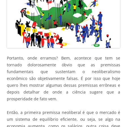
Portanto, onde erramos? Bem, acontece que tem se
tornado dolorosamente óbvio que as premissas
fundamentais que sustentam o neoliberalismo
econômico são objetivamente falsas. É por isso que hoje
quero lhes mostrar algumas dessas premissas errôneas e
depois detalhar de onde a ciência sugere que a
prosperidade de fato vem.
Então, a primeira premissa neoliberal é que o mercado é
um sistema de equilíbrio eficiente, ou seja, se algo na
economia aumenta, como os salários, outra coisa deve