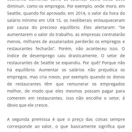
diminuir, como os empregos. Por exemplo, onde moro, em
Seattle, quando foi aprovado, em 2014, o valor da hora do
salário mínimo em US$ 15, os neoliberais enlouqueceram
por causa do precioso equilíbrio. Eles alertaram: “Se
aumentarem o valor do trabalho, as empresas contratarão
menos, milhares de assalariados perderão os empregos e
restaurantes fecharão”. Porém, não aconteceu isso. O
índice de desemprego caiu drasticamente. O setor de
restaurantes de Seattle se expandiu. Por quê? Porque não
há equilíbrio. Aumentar os salários não prejudica os
empregos, mas cria novos, por exemplo quando os donos
de restaurantes têm que remunerar os empregados
melhor, de modo que eles mesmos possam pagar para
comerem em restaurantes, isso não encolhe o setor, é
óbvio que ele cresce.
A segunda premissa é que o preço das coisas sempre
corresponde ao valor, o que basicamente significa que