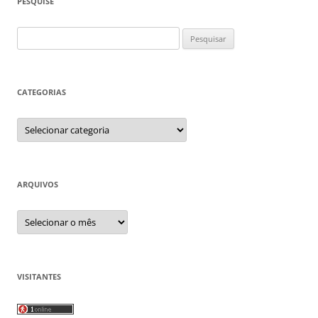
PESQUISE
Pesquisar
por:
CATEGORIAS
Categorias
ARQUIVOS
Arquivos
VISITANTES