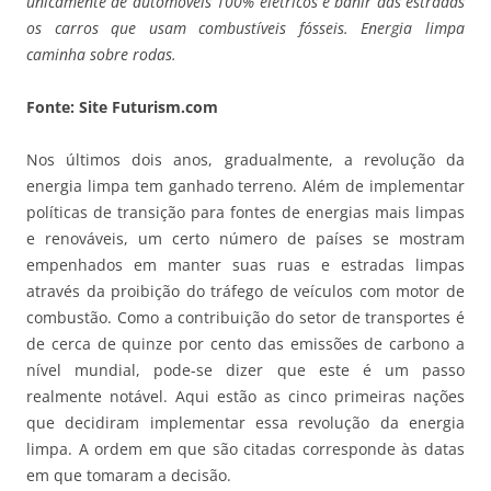
unicamente de automóveis 100% elétricos e banir das estradas
os carros que usam combustíveis fósseis. Energia limpa
caminha sobre rodas.
Fonte: Site Futurism.com
Nos últimos dois anos, gradualmente, a revolução da
energia limpa tem ganhado terreno. Além de implementar
políticas de transição para fontes de energias mais limpas
e renováveis, um certo número de países se mostram
empenhados em manter suas ruas e estradas limpas
através da proibição do tráfego de veículos com motor de
combustão. Como a contribuição do setor de transportes é
de cerca de quinze por cento das emissões de carbono a
nível mundial, pode-se dizer que este é um passo
realmente notável. Aqui estão as cinco primeiras nações
que decidiram implementar essa revolução da energia
limpa. A ordem em que são citadas corresponde às datas
em que tomaram a decisão.