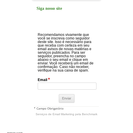
Siga nosso site
Recomendamos vivamente que
você se inscreva como seguidor
deste site. Isso é necessário para
que receba com certeza em seu
email avisos de novas matérias e
serviços publicados. Para ser
seguidor, preencha no campo
abaixo o seu email e clique em
enviar. Você receberá um email de
confirmação. Caso não receber,
verifique na sua caixa de spam.
*
Email
* Campo Obrigatório
Serviços de Email Marketing
pela Benchmark