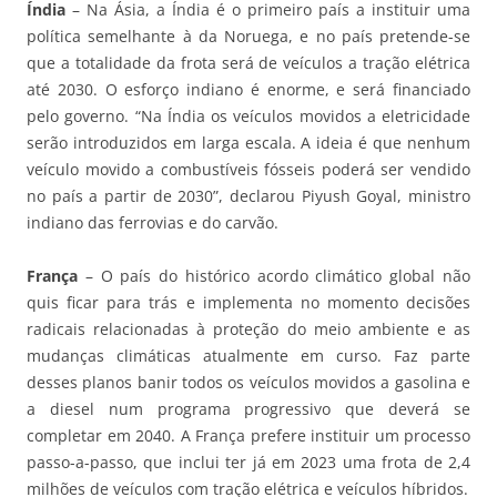
Índia
– Na Ásia, a Índia é o primeiro país a instituir uma
política semelhante à da Noruega, e no país pretende-se
que a totalidade da frota será de veículos a tração elétrica
até 2030. O esforço indiano é enorme, e será financiado
pelo governo. “Na Índia os veículos movidos a eletricidade
serão introduzidos em larga escala. A ideia é que nenhum
veículo movido a combustíveis fósseis poderá ser vendido
no país a partir de 2030”, declarou Piyush Goyal, ministro
indiano das ferrovias e do carvão.
França
– O país do histórico acordo climático global não
quis ficar para trás e implementa no momento decisões
radicais relacionadas à proteção do meio ambiente e as
mudanças climáticas atualmente em curso. Faz parte
desses planos banir todos os veículos movidos a gasolina e
a diesel num programa progressivo que deverá se
completar em 2040. A França prefere instituir um processo
passo-a-passo, que inclui ter já em 2023 uma frota de 2,4
milhões de veículos com tração elétrica e veículos híbridos.