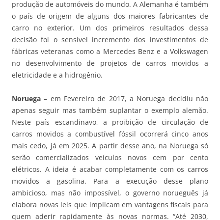
produção de automóveis do mundo. A Alemanha é também
o país de origem de alguns dos maiores fabricantes de
carro no exterior. Um dos primeiros resultados dessa
decisão foi o sensível incremento dos investimentos de
fábricas veteranas como a Mercedes Benz e a Volkswagen
no desenvolvimento de projetos de carros movidos a
eletricidade e a hidrogênio.
Noruega
– em Fevereiro de 2017, a Noruega decidiu não
apenas seguir mas também suplantar o exemplo alemão.
Neste país escandinavo, a proibição de circulação de
carros movidos a combustível fóssil ocorrerá cinco anos
mais cedo, já em 2025. A partir desse ano, na Noruega só
serão comercializados veículos novos cem por cento
elétricos. A ideia é acabar completamente com os carros
movidos a gasolina. Para a execução desse plano
ambicioso, mas não impossível, o governo norueguês já
elabora novas leis que implicam em vantagens fiscais para
quem aderir rapidamente às novas normas. “Até 2030,