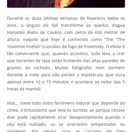
Durante as duas últimas semanas de fevereiro, todos os
anos, o ângulo do Sol transforma as quedas d’água
Horsetail (Rabo de Cavalo), com cerca de 650 metros de
altura, naquilo que hoje é conhecido como “The “The
Yosemite Firefall” (cascatas de fogo de Yosemite). O efeito é
tão convincente que, quando acontece, tudo leva a crer
que torrentes de lava estão brotando das altas paredes de
granito do rochedo. Muitos fotógrafos nem dormem
durante a noite para não perder o espetáculo, que dura
apenas entre 10 e 15 minutos e acontece ao redor das 5
horas da manhã!
Mas… como todo outro fenômeno natural que depende do
clima, o entusiasmo que leva os turistas ao parque nesses
dias pode rapidamente virar desapontamento quando o
céu está nublado, ou se ocorrerem tempestades ou
nevoeiros. Em alguns anos as cascatas de fogo