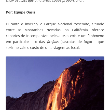
show de luzes que a natureza soube proporcionar.
Por: Equipe Oásis
Durante o inverno, o Parque Nacional Yosemite, situado
entre as Montanhas Nevadas, na Califórnia, oferece
cenários de incomparável beleza. Mas existe um fenômeno
em particular – o das
firefalls
(cascatas de fogo) – que
sozinho vale o custo de uma viagem ao local.