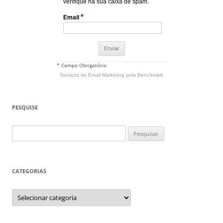
verifique na sua caixa de spam.
*
Email
* Campo Obrigatório
Serviços de Email Marketing
pela Benchmark
PESQUISE
Pesquisar
por:
CATEGORIAS
Categorias