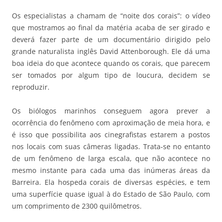
Os especialistas a chamam de “noite dos corais”: o vídeo
que mostramos ao final da matéria acaba de ser girado e
deverá fazer parte de um documentário dirigido pelo
grande naturalista inglês David Attenborough. Ele dá uma
boa ideia do que acontece quando os corais, que parecem
ser tomados por algum tipo de loucura, decidem se
reproduzir.
Os biólogos marinhos conseguem agora prever a
ocorrência do fenômeno com aproximação de meia hora, e
é isso que possibilita aos cinegrafistas estarem a postos
nos locais com suas câmeras ligadas. Trata-se no entanto
de um fenômeno de larga escala, que não acontece no
mesmo instante para cada uma das inúmeras áreas da
Barreira. Ela hospeda corais de diversas espécies, e tem
uma superfície quase igual à do Estado de São Paulo, com
um comprimento de 2300 quilômetros.