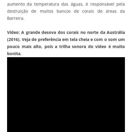
aumento da temperatura das águas, é responsável pela
destruição de muitos bancos de corais de áreas da
Barreira.
Vídeo: A grande desova dos corais no norte da Austrália
(2016). Veja de preferência em tela cheia e com o som um
pouco mais alto, pois a trilha sonora do vídeo é muito
bonita.