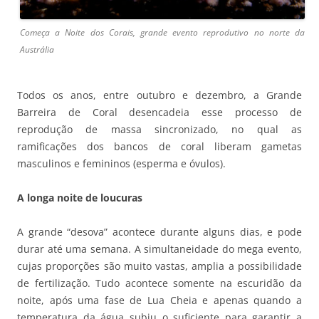
Começa a Noite dos Corais, grande evento reprodutivo no norte da
Austrália
Todos os anos, entre outubro e dezembro, a Grande
Barreira de Coral desencadeia esse processo de
reprodução de massa sincronizado, no qual as
ramificações dos bancos de coral liberam gametas
masculinos e femininos (esperma e óvulos).
A longa noite de loucuras
A grande “desova” acontece durante alguns dias, e pode
durar até uma semana. A simultaneidade do mega evento,
cujas proporções são muito vastas, amplia a possibilidade
de fertilização. Tudo acontece somente na escuridão da
noite, após uma fase de Lua Cheia e apenas quando a
temperatura da água subiu o suficiente para garantir a