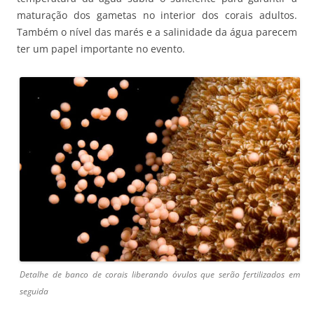
maturação dos gametas no interior dos corais adultos.
Também o nível das marés e a salinidade da água parecem
ter um papel importante no evento.
Detalhe de banco de corais liberando óvulos que serão fertilizados em
seguida