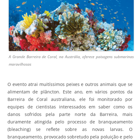
A Grande Barreira de Coral, na Austrália, oferece paisagens submarinas
maravilhosas
O evento atrai muitíssimos peixes e outros animais que se
alimentam de plâncton. Este ano, em vários pontos da
Barreira de Coral australiana, ele foi monitorado por
equipes de cientistas interessados em saber como os
danos sofridos pela parte norte da Barreira, mais
duramente atingida pelo processo de branqueamento
(bleaching) se reflete sobre as novas larvas. O
branqueamento, provocado sobretudo pela poluição e pelo