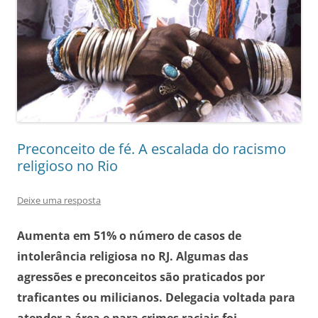
Preconceito de fé. A escalada do racismo
religioso no Rio
Deixe uma resposta
Aumenta em 51% o número de casos de
intolerância religiosa no RJ.
Algumas das
agressões e preconceitos são praticados por
traficantes ou milicianos. Delegacia voltada para
atender a área e para crimes raciais foi