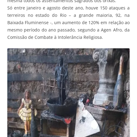
mesma todos os assentamentos sagrados dos orixás.
Só entre janeiro e agosto deste ano, houve 150 ataques a
terreiros no estado do Rio – a grande maioria, 92, na
Baixada Fluminense -, um aumento de 120% em relação ao
mesmo período do ano passado, segundo a Agen Afro, da
Comissão de Combate à Intolerância Religiosa.