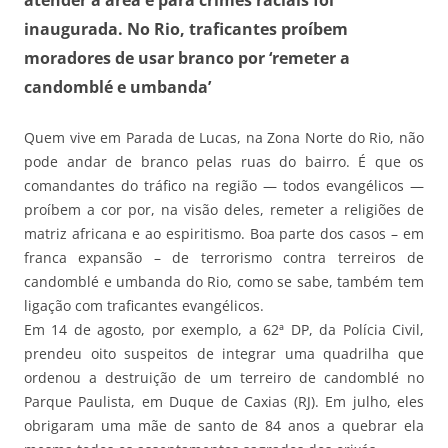
inaugurada. No Rio, traficantes proíbem
moradores de usar branco por ‘remeter a
candomblé e umbanda’
Quem vive em Parada de Lucas, na Zona Norte do Rio, não
pode andar de branco pelas ruas do bairro. É que os
comandantes do tráfico na região — todos evangélicos —
proíbem a cor por, na visão deles, remeter a religiões de
matriz africana e ao espiritismo. Boa parte dos casos – em
franca expansão – de terrorismo contra terreiros de
candomblé e umbanda do Rio, como se sabe, também tem
ligação com traficantes evangélicos.
Em 14 de agosto, por exemplo, a 62ª DP, da Polícia Civil,
prendeu oito suspeitos de integrar uma quadrilha que
ordenou a destruição de um terreiro de candomblé no
Parque Paulista, em Duque de Caxias (RJ). Em julho, eles
obrigaram uma mãe de santo de 84 anos a quebrar ela