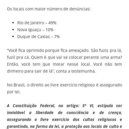
Os locais com maior número de denúncias:
Rio de janeiro – 49%
Nova Iguaçu – 10%
Duque de Caxias – 7%
“Você fica oprimido porque fica ameaçado. São fuzis pra lá,
fuzil pra cá. Quem é que vai se colocar perante uma arma?
Então, você tem que morar nesse local. Você não tem
dinheiro para sair de lá”, conta a testemunha.
No Brasil, o direito ao livre exercício religioso é assegurado
por lei.
A Constituição Federal, no artigo: 5° VI, estipula ser
inviolável a liberdade de consciência e de crença,
assegurando o livre exercício dos cultos religiosos e
garantindo, na forma da lei, a proteção aos locais de culto e