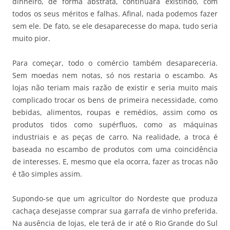
dinheiro, de forma abstrata, continuará existindo, com
todos os seus méritos e falhas. Afinal, nada podemos fazer
sem ele. De fato, se ele desaparecesse do mapa, tudo seria
muito pior.
Para começar, todo o comércio também desapareceria.
Sem moedas nem notas, só nos restaria o escambo. As
lojas não teriam mais razão de existir e seria muito mais
complicado trocar os bens de primeira necessidade, como
bebidas, alimentos, roupas e remédios, assim como os
produtos tidos como supérfluos, como as máquinas
industriais e as peças de carro. Na realidade, a troca é
baseada no escambo de produtos com uma coincidência
de interesses. E, mesmo que ela ocorra, fazer as trocas não
é tão simples assim.
Supondo-se que um agricultor do Nordeste que produza
cachaça desejasse comprar sua garrafa de vinho preferida.
Na ausência de lojas, ele terá de ir até o Rio Grande do Sul