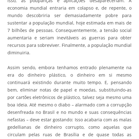
isso, as poupanças e aplicações desapareceriam. A
economia mundial entraria em colapso e, de repente, o
mundo descobriria ser demasiadamente pobre para
sustentar a população mundial, hoje estimada em mais de
7 bilhões de pessoas. Consequentemente, a tensão social
aumentaria e seriam inevitáveis as guerras para obter
recursos para sobreviver. Finalmente, a população mundial
diminuiria.
Assim sendo, embora tenhamos entrado plenamente na
era do dinheiro plástico, o dinheiro em si mesmo
continuará existindo durante muito tempo. E, pensando
bem, eliminar notas de papel e moedas, substituindo-as
por cartões eletrônicos de plástico, talvez seja mesmo uma
boa ideia. Até mesmo o diabo – alarmado com a corrupção
desenfreada no Brasil e no mundo e suas consequências
nefastas – deve estar gostando: Isso acabaria com as malas
gedellianas de dinheiro corrupto, como aquelas que
circulam pelas ruas de Brasília e de quase todas as