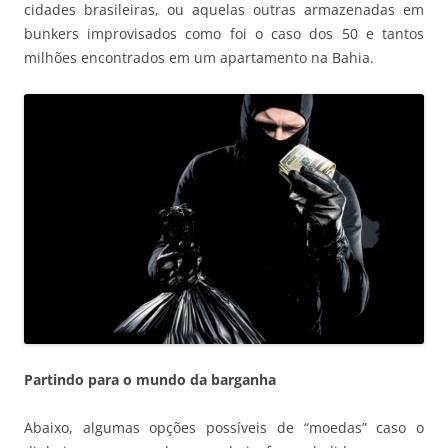
cidades brasileiras, ou aquelas outras armazenadas em
bunkers improvisados como foi o caso dos 50 e tantos
milhões encontrados em um apartamento na Bahia.
Partindo para o mundo da barganha
Abaixo, algumas opções possíveis de “moedas” caso o