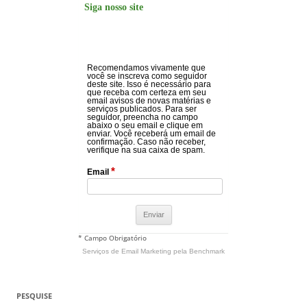
Siga nosso site
Recomendamos vivamente que
você se inscreva como seguidor
deste site. Isso é necessário para
que receba com certeza em seu
email avisos de novas matérias e
serviços publicados. Para ser
seguidor, preencha no campo
abaixo o seu email e clique em
enviar. Você receberá um email de
confirmação. Caso não receber,
verifique na sua caixa de spam.
*
Email
* Campo Obrigatório
Serviços de Email Marketing
pela Benchmark
PESQUISE