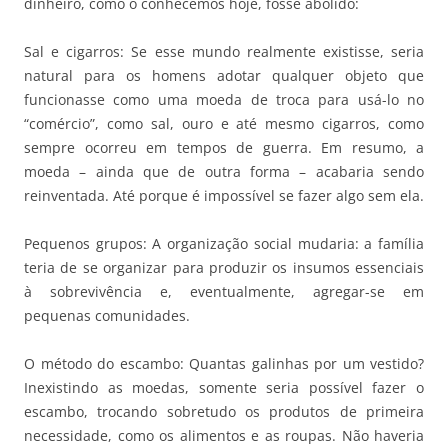
dinheiro, como o conhecemos hoje, fosse abolido:
Sal e cigarros: Se esse mundo realmente existisse, seria
natural para os homens adotar qualquer objeto que
funcionasse como uma moeda de troca para usá-lo no
“comércio”, como sal, ouro e até mesmo cigarros, como
sempre ocorreu em tempos de guerra. Em resumo, a
moeda – ainda que de outra forma – acabaria sendo
reinventada. Até porque é impossível se fazer algo sem ela.
Pequenos grupos: A organização social mudaria: a família
teria de se organizar para produzir os insumos essenciais
à sobrevivência e, eventualmente, agregar-se em
pequenas comunidades.
O método do escambo: Quantas galinhas por um vestido?
Inexistindo as moedas, somente seria possível fazer o
escambo, trocando sobretudo os produtos de primeira
necessidade, como os alimentos e as roupas. Não haveria