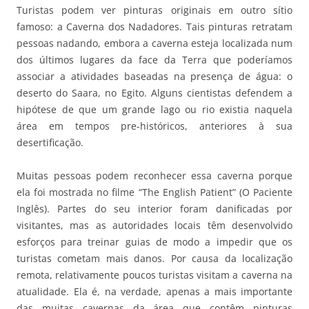
Turistas podem ver pinturas originais em outro sítio
famoso: a Caverna dos Nadadores. Tais pinturas retratam
pessoas nadando, embora a caverna esteja localizada num
dos últimos lugares da face da Terra que poderíamos
associar a atividades baseadas na presença de água: o
deserto do Saara, no Egito. Alguns cientistas defendem a
hipótese de que um grande lago ou rio existia naquela
área em tempos pre-históricos, anteriores à sua
desertificação.
Muitas pessoas podem reconhecer essa caverna porque
ela foi mostrada no filme “The English Patient” (O Paciente
Inglês). Partes do seu interior foram danificadas por
visitantes, mas as autoridades locais têm desenvolvido
esforços para treinar guias de modo a impedir que os
turistas cometam mais danos. Por causa da localização
remota, relativamente poucos turistas visitam a caverna na
atualidade. Ela é, na verdade, apenas a mais importante
das muitas cavernas da área que contêm pinturas