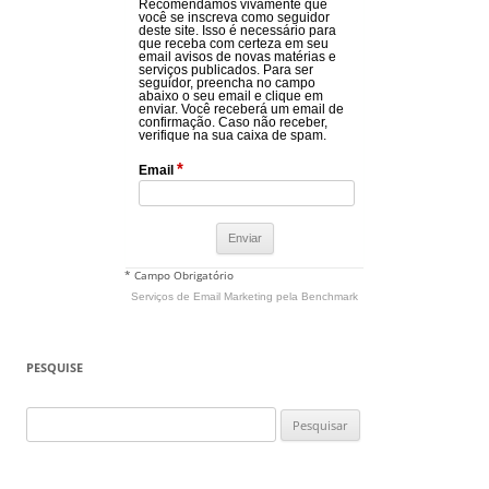
Recomendamos vivamente que
você se inscreva como seguidor
deste site. Isso é necessário para
que receba com certeza em seu
email avisos de novas matérias e
serviços publicados. Para ser
seguidor, preencha no campo
abaixo o seu email e clique em
enviar. Você receberá um email de
confirmação. Caso não receber,
verifique na sua caixa de spam.
*
Email
* Campo Obrigatório
Serviços de Email Marketing
pela Benchmark
PESQUISE
Pesquisar
por: