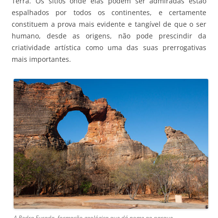
Terra. Os sítios onde elas podem ser admiradas estão
espalhados por todos os continentes, e certamente
constituem a prova mais evidente e tangível de que o ser
humano, desde as origens, não pode prescindir da
criatividade artística como uma das suas prerrogativas
mais importantes.
A Pedra Furada, formação geológica que dá nome ao parque.