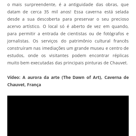
o mais surpreendente, é a antiguidade das obras, que
datam de cerca 35 mil anos! Essa caverna está selada
desde a sua descoberta para preservar o seu precioso
acervo artístico. O local só é aberto de vez em quando,
para permitir a entrada de cientistas ou de fotógrafos e
jornalistas. Os serviços do patrimônio cultural francês
construíram nas imediações um grande museu e centro de
estudos, onde os visitantes podem encontrar réplicas
muito bem executadas das principais pinturas de Chauvet.
Vídeo: A aurora da arte (The Dawn of Art), Caverna de
Chauvet, França