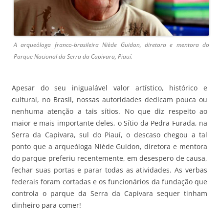
A arqueóloga franco-brasileira Niède Guidon, diretora e mentora do
Parque Nacional da Serra da Capivara, Piauí.
Apesar do seu inigualável valor artístico, histórico e
cultural, no Brasil, nossas autoridades dedicam pouca ou
nenhuma atenção a tais sítios. No que diz respeito ao
maior e mais importante deles, o Sítio da Pedra Furada, na
Serra da Capivara, sul do Piauí, o descaso chegou a tal
ponto que a arqueóloga Niède Guidon, diretora e mentora
do parque preferiu recentemente, em desespero de causa,
fechar suas portas e parar todas as atividades. As verbas
federais foram cortadas e os funcionários da fundação que
controla o parque da Serra da Capivara sequer tinham
dinheiro para comer!