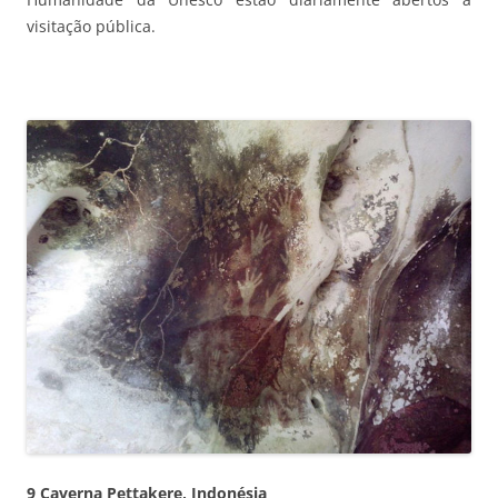
visitação pública.
9 Caverna Pettakere, Indonésia