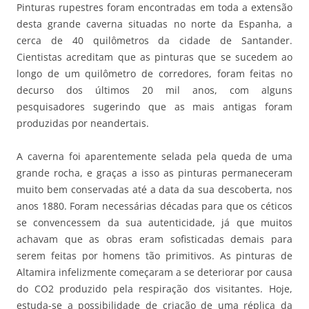
Pinturas rupestres foram encontradas em toda a extensão
desta grande caverna situadas no norte da Espanha, a
cerca de 40 quilômetros da cidade de Santander.
Cientistas acreditam que as pinturas que se sucedem ao
longo de um quilômetro de corredores, foram feitas no
decurso dos últimos 20 mil anos, com alguns
pesquisadores sugerindo que as mais antigas foram
produzidas por neandertais.
A caverna foi aparentemente selada pela queda de uma
grande rocha, e graças a isso as pinturas permaneceram
muito bem conservadas até a data da sua descoberta, nos
anos 1880. Foram necessárias décadas para que os céticos
se convencessem da sua autenticidade, já que muitos
achavam que as obras eram sofisticadas demais para
serem feitas por homens tão primitivos. As pinturas de
Altamira infelizmente começaram a se deteriorar por causa
do CO2 produzido pela respiração dos visitantes. Hoje,
estuda-se a possibilidade de criação de uma réplica da