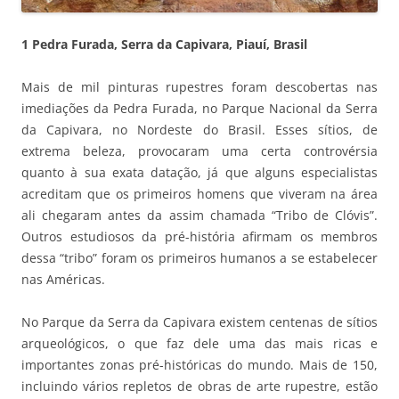
1 Pedra Furada, Serra da Capivara, Piauí, Brasil
Mais de mil pinturas rupestres foram descobertas nas
imediações da Pedra Furada, no Parque Nacional da Serra
da Capivara, no Nordeste do Brasil. Esses sítios, de
extrema beleza, provocaram uma certa controvérsia
quanto à sua exata datação, já que alguns especialistas
acreditam que os primeiros homens que viveram na área
ali chegaram antes da assim chamada “Tribo de Clóvis”.
Outros estudiosos da pré-história afirmam os membros
dessa “tribo” foram os primeiros humanos a se estabelecer
nas Américas.
No Parque da Serra da Capivara existem centenas de sítios
arqueológicos, o que faz dele uma das mais ricas e
importantes zonas pré-históricas do mundo. Mais de 150,
incluindo vários repletos de obras de arte rupestre, estão