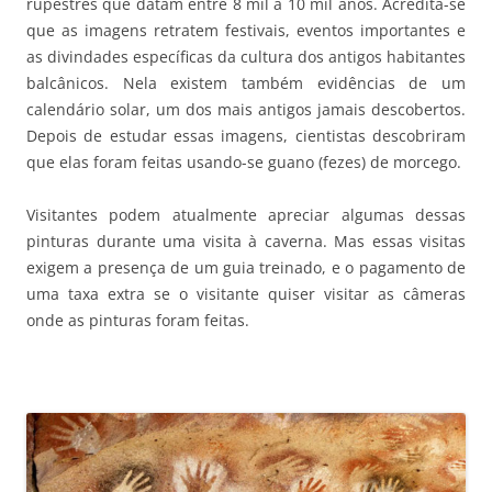
rupestres que datam entre 8 mil a 10 mil anos. Acredita-se
que as imagens retratem festivais, eventos importantes e
as divindades específicas da cultura dos antigos habitantes
balcânicos. Nela existem também evidências de um
calendário solar, um dos mais antigos jamais descobertos.
Depois de estudar essas imagens, cientistas descobriram
que elas foram feitas usando-se guano (fezes) de morcego.
Visitantes podem atualmente apreciar algumas dessas
pinturas durante uma visita à caverna. Mas essas visitas
exigem a presença de um guia treinado, e o pagamento de
uma taxa extra se o visitante quiser visitar as câmeras
onde as pinturas foram feitas.