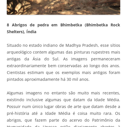
8 Abrigos de pedra em Bhimbetka (Bhimbetka Rock
Shelters), Índia
Situado no estado indiano de Madhya Pradesh, esse sítios
arqueológico contem algumas das pinturas rupestres mais
antigas da Ásia do Sul. As imagens permaneceram
extraordinariamente bem conservadas ao longo dos anos.
Cientistas estimam que os exemplos mais antigos foram
pintados aproximadamente há 30 mil anos.
Algumas imagens no entanto são muito mais recentes,
existindo inclusive algumas que datam da Idade Média.
Possuir num único lugar obras de arte que datam desde a
pré-história até a Idade Média é coisa muito rara. Os
abrigos, que fazem parte do acervo do Patrimônio da
Humanidade da Unesco estão diariamente abertos à