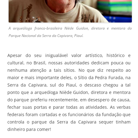
A arqueóloga franco-brasileira Niède Guidon, diretora e mentora do
Parque Nacional da Serra da Capivara, Piauí.
Apesar do seu inigualável valor artístico, histórico e
cultural, no Brasil, nossas autoridades dedicam pouca ou
nenhuma atenção a tais sítios. No que diz respeito ao
maior e mais importante deles, o Sítio da Pedra Furada, na
Serra da Capivara, sul do Piauí, o descaso chegou a tal
ponto que a arqueóloga Niède Guidon, diretora e mentora
do parque preferiu recentemente, em desespero de causa,
fechar suas portas e parar todas as atividades. As verbas
federais foram cortadas e os funcionários da fundação que
controla o parque da Serra da Capivara sequer tinham
dinheiro para comer!