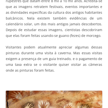
rupestres que datam entre 8 mil a 10 mil anos. Acredita-se
que as imagens retratem festivais, eventos importantes e
as divindades específicas da cultura dos antigos habitantes
balcânicos. Nela existem também evidências de um
calendário solar, um dos mais antigos jamais descobertos.
Depois de estudar essas imagens, cientistas descobriram
que elas foram feitas usando-se guano (fezes) de morcego.
Visitantes podem atualmente apreciar algumas dessas
pinturas durante uma visita à caverna. Mas essas visitas
exigem a presença de um guia treinado, e o pagamento de
uma taxa extra se o visitante quiser visitar as câmeras
onde as pinturas foram feitas.