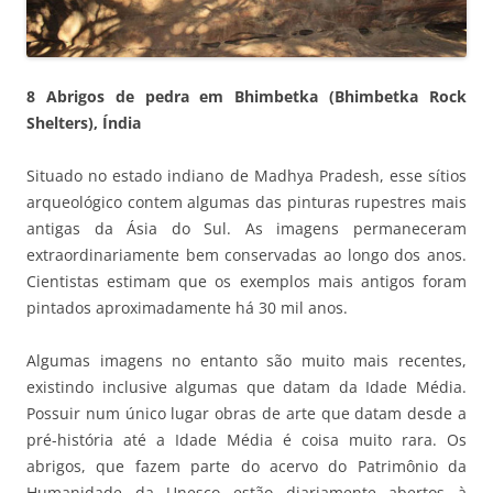
8 Abrigos de pedra em Bhimbetka (Bhimbetka Rock
Shelters), Índia
Situado no estado indiano de Madhya Pradesh, esse sítios
arqueológico contem algumas das pinturas rupestres mais
antigas da Ásia do Sul. As imagens permaneceram
extraordinariamente bem conservadas ao longo dos anos.
Cientistas estimam que os exemplos mais antigos foram
pintados aproximadamente há 30 mil anos.
Algumas imagens no entanto são muito mais recentes,
existindo inclusive algumas que datam da Idade Média.
Possuir num único lugar obras de arte que datam desde a
pré-história até a Idade Média é coisa muito rara. Os
abrigos, que fazem parte do acervo do Patrimônio da
Humanidade da Unesco estão diariamente abertos à