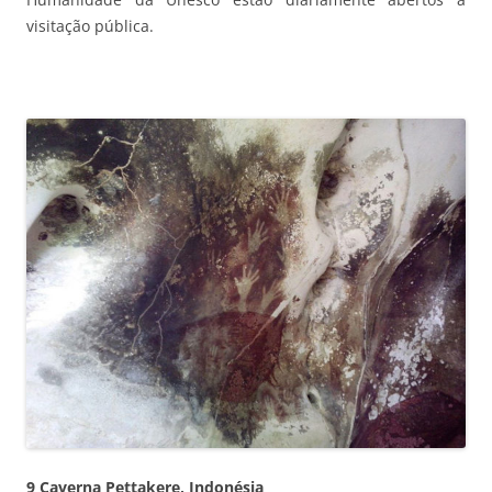
visitação pública.
9 Caverna Pettakere, Indonésia