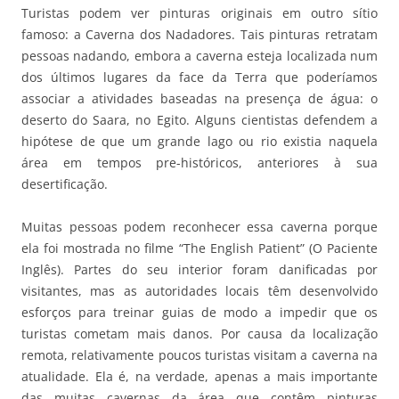
Turistas podem ver pinturas originais em outro sítio
famoso: a Caverna dos Nadadores. Tais pinturas retratam
pessoas nadando, embora a caverna esteja localizada num
dos últimos lugares da face da Terra que poderíamos
associar a atividades baseadas na presença de água: o
deserto do Saara, no Egito. Alguns cientistas defendem a
hipótese de que um grande lago ou rio existia naquela
área em tempos pre-históricos, anteriores à sua
desertificação.
Muitas pessoas podem reconhecer essa caverna porque
ela foi mostrada no filme “The English Patient” (O Paciente
Inglês). Partes do seu interior foram danificadas por
visitantes, mas as autoridades locais têm desenvolvido
esforços para treinar guias de modo a impedir que os
turistas cometam mais danos. Por causa da localização
remota, relativamente poucos turistas visitam a caverna na
atualidade. Ela é, na verdade, apenas a mais importante
das muitas cavernas da área que contêm pinturas