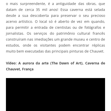
o mais surpreendente, é a antiguidade das obras, que
datam de cerca 35 mil anos! Essa caverna está selada
desde a sua descoberta para preservar o seu precioso
acervo artístico. O local só é aberto de vez em quando,
para permitir a entrada de cientistas ou de fotógrafos e
jornalistas. Os serviços do patrimônio cultural francês
construíram nas imediações um grande museu e centro de
estudos, onde os visitantes podem encontrar réplicas
muito bem executadas das principais pinturas de Chauvet.
Vídeo: A aurora da arte (The Dawn of Art), Caverna de
Chauvet, França