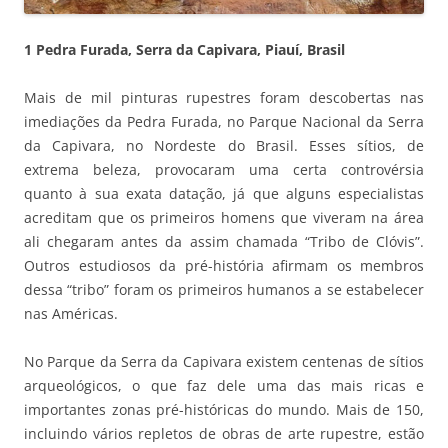
1 Pedra Furada, Serra da Capivara, Piauí, Brasil
Mais de mil pinturas rupestres foram descobertas nas
imediações da Pedra Furada, no Parque Nacional da Serra
da Capivara, no Nordeste do Brasil. Esses sítios, de
extrema beleza, provocaram uma certa controvérsia
quanto à sua exata datação, já que alguns especialistas
acreditam que os primeiros homens que viveram na área
ali chegaram antes da assim chamada “Tribo de Clóvis”.
Outros estudiosos da pré-história afirmam os membros
dessa “tribo” foram os primeiros humanos a se estabelecer
nas Américas.
No Parque da Serra da Capivara existem centenas de sítios
arqueológicos, o que faz dele uma das mais ricas e
importantes zonas pré-históricas do mundo. Mais de 150,
incluindo vários repletos de obras de arte rupestre, estão