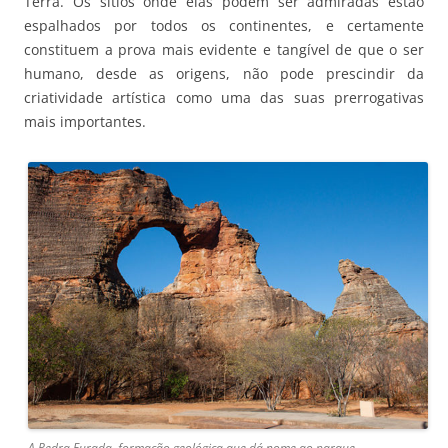
Terra. Os sítios onde elas podem ser admiradas estão
espalhados por todos os continentes, e certamente
constituem a prova mais evidente e tangível de que o ser
humano, desde as origens, não pode prescindir da
criatividade artística como uma das suas prerrogativas
mais importantes.
A Pedra Furada, formação geológica que dá nome ao parque.