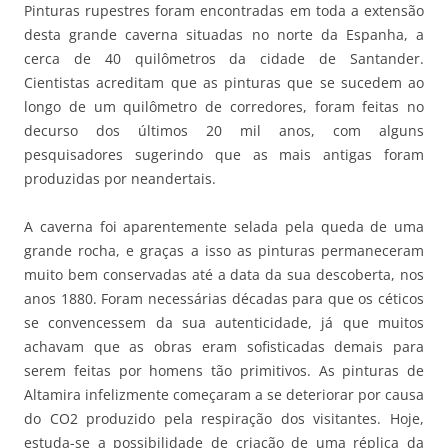
Pinturas rupestres foram encontradas em toda a extensão
desta grande caverna situadas no norte da Espanha, a
cerca de 40 quilômetros da cidade de Santander.
Cientistas acreditam que as pinturas que se sucedem ao
longo de um quilômetro de corredores, foram feitas no
decurso dos últimos 20 mil anos, com alguns
pesquisadores sugerindo que as mais antigas foram
produzidas por neandertais.
A caverna foi aparentemente selada pela queda de uma
grande rocha, e graças a isso as pinturas permaneceram
muito bem conservadas até a data da sua descoberta, nos
anos 1880. Foram necessárias décadas para que os céticos
se convencessem da sua autenticidade, já que muitos
achavam que as obras eram sofisticadas demais para
serem feitas por homens tão primitivos. As pinturas de
Altamira infelizmente começaram a se deteriorar por causa
do CO2 produzido pela respiração dos visitantes. Hoje,
estuda-se a possibilidade de criação de uma réplica da