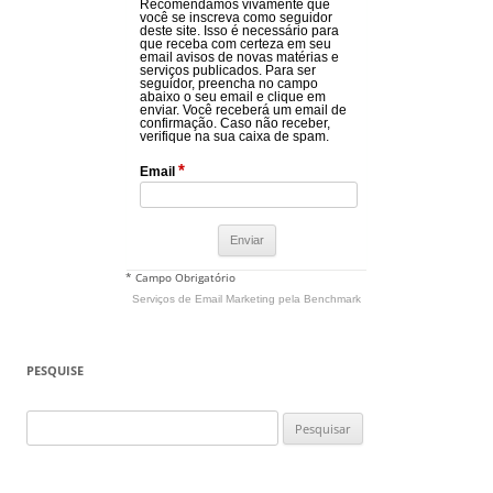
Recomendamos vivamente que
você se inscreva como seguidor
deste site. Isso é necessário para
que receba com certeza em seu
email avisos de novas matérias e
serviços publicados. Para ser
seguidor, preencha no campo
abaixo o seu email e clique em
enviar. Você receberá um email de
confirmação. Caso não receber,
verifique na sua caixa de spam.
*
Email
* Campo Obrigatório
Serviços de Email Marketing
pela Benchmark
PESQUISE
Pesquisar
por: